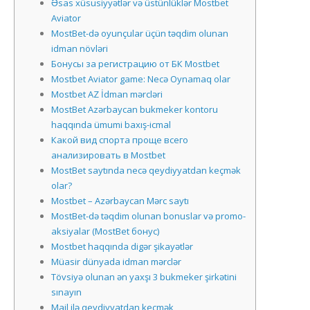
Əsas xüsusiyyətlər və üstünlüklər Mostbet
Aviator
MostBet-də oyunçular üçün təqdim olunan
idman növləri
Бoнуcы зa peгиcтpaцию oт БК Mostbet
Mostbet Aviator game: Necə Oynamaq olar
Mostbet AZ İdman mərcləri
MostBet Azərbaycan bukmeker kontoru
haqqında ümumi baxış-icmal
Какой вид спорта проще всего
анализировать в Mostbet
MostBet saytında necə qeydiyyatdan keçmək
olar?
Mostbet – Azərbaycan Mərc saytı
MostBet-də təqdim olunan bonuslar və promo-
aksiyalar (MostBet бонус)
Mostbet haqqında digər şikayətlər
Müasir dünyada idman mərclər
Tövsiyə olunan ən yaxşı 3 bukmeker şirkətini
sınayın
Mail ilə qeydiyyatdan keçmək