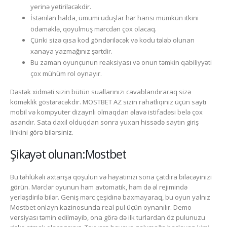
yerinə yetiriləcəkdir.
İstənilən halda, ümumi uduşlar hər hansı mümkün itkini
ödəməklə, qoyulmuş mərcdən çox olacaq.
Çünki sizə qısa kod göndəriləcək və kodu tələb olunan
xanaya yazmağınız şərtdir.
Bu zaman oyunçunun reaksiyası və onun təmkin qabiliyyəti
çox mühüm rol oynayır.
Dəstək xidməti sizin bütün suallarınızı cavablandıraraq sizə
köməklik göstərəcəkdir. MOSTBET AZ sizin rahatlıqınız üçün saytı
mobil və kompyuter dizaynlı olmaqdan əlavə istifadəsi belə çox
asandır. Sata daxil olduqdan sonra yuxarı hissədə saytın giriş
linkini görə bilərsiniz.
Şikayət olunan:Mostbet
Bu təhlükəli axtarışa qoşulun və həyatınızı sona çatdıra biləcəyinizi
görün. Mərclər oyunun həm avtomatik, həm də əl rejimində
yerləşdirilə bilər. Geniş mərc çeşidinə baxmayaraq, bu oyun yalnız
Mostbet onlayn kazinosunda real pul üçün oynanılır. Demo
versiyası təmin edilməyib, ona görə də ilk turlardan öz pulunuzu