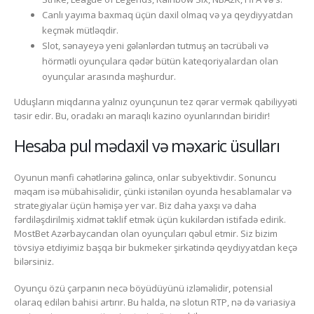
Canlı yayıma baxmaq üçün daxil olmaq və ya qeydiyyatdan
keçmək mütləqdir.
Slot, sənayeyə yeni gələnlərdən tutmuş ən təcrübəli və
hörmətli oyunçulara qədər bütün kateqoriyalardan olan
oyunçular arasında məşhurdur.
Uduşların miqdarına yalnız oyunçunun tez qərar vermək qabiliyyəti
təsir edir. Bu, oradakı ən maraqlı kazino oyunlarından biridir!
Hesaba pul mədaxil və məxaric üsulları
Oyunun mənfi cəhətlərinə gəlincə, onlar subyektivdir. Sonuncu
məqam isə mübahisəlidir, çünki istənilən oyunda hesablamalar və
strategiyalar üçün həmişə yer var. Biz daha yaxşı və daha
fərdiləşdirilmiş xidmət təklif etmək üçün kukilərdən istifadə edirik.
MostBet Azərbaycandan olan oyunçuları qəbul etmir. Siz bizim
tövsiyə etdiyimiz başqa bir bukmeker şirkətində qeydiyyatdan keçə
bilərsiniz.
Oyunçu özü çarpanın necə böyüdüyünü izləməlidir, potensial
olaraq edilən bahisi artırır. Bu halda, nə slotun RTP, nə də variasiya