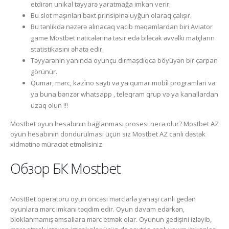
etdirən unikal təyyarə yaratmağa imkan verir.
Bu slot maşınları bəxt prinsipinə uyğun olaraq çalışır.
Bu tənlikdə nəzərə alınacaq vacib məqamlardan biri Aviator
game Mostbet nəticələrinə təsir edə biləcək əvvəlki matçların
statistikasını əhatə edir.
Təyyarənin yanında oyunçu dırmaşdıqca böyüyən bir çarpan
görünür.
Qumar, mərc, kazi̇no saytı və ya qumar mobi̇l programlari və
ya buna bənzər whatsapp , teleqram qrup və ya kanallardan
uzaq olun !!!
Mostbet oyun hesabının bağlanması prosesi necə olur? Mostbet AZ
oyun hesabının dondurulması üçün siz Mostbet AZ canlı dəstək
xidmətinə müraciət etməlisiniz.
Oбзop БК Mostbet
MostBet operatoru oyun öncəsi mərclərlə yanaşı canlı gedən
oyunlara mərc imkanı təqdim edir. Oyun davam edərkən,
bloklanmamış əmsallara mərc etmək olar. Oyunun gedişini izləyib,