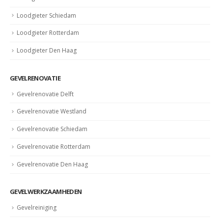
Loodgieter Schiedam
Loodgieter Rotterdam
Loodgieter Den Haag
GEVELRENOVATIE
Gevelrenovatie Delft
Gevelrenovatie Westland
Gevelrenovatie Schiedam
Gevelrenovatie Rotterdam
Gevelrenovatie Den Haag
GEVELWERKZAAMHEDEN
Gevelreiniging