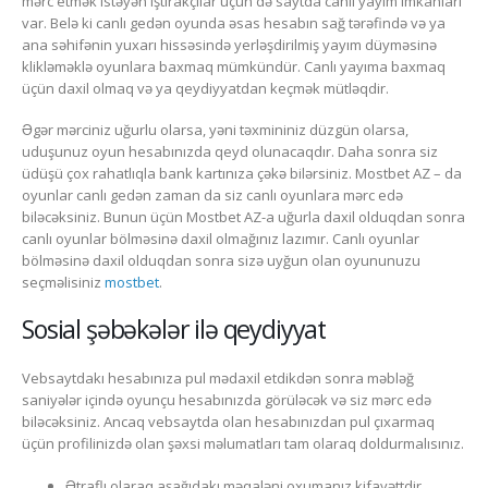
mərc etmək istəyən iştirakçılar üçün də saytda canlı yayım imkanları
var. Belə ki canlı gedən oyunda əsas hesabın sağ tərəfində və ya
ana səhifənin yuxarı hissəsində yerləşdirilmiş yayım düyməsinə
klikləməklə oyunlara baxmaq mümkündür. Canlı yayıma baxmaq
üçün daxil olmaq və ya qeydiyyatdan keçmək mütləqdir.
Əgər mərciniz uğurlu olarsa, yəni təxmininiz düzgün olarsa,
uduşunuz oyun hesabınızda qeyd olunacaqdır. Daha sonra siz
üdüşü çox rahatlıqla bank kartınıza çəkə bilərsiniz. Mostbet AZ – da
oyunlar canlı gedən zaman da siz canlı oyunlara mərc edə
biləcəksiniz. Bunun üçün Mostbet AZ-a uğurla daxil olduqdan sonra
canlı oyunlar bölməsinə daxil olmağınız lazımır. Canlı oyunlar
bölməsinə daxil olduqdan sonra sizə uyğun olan oyununuzu
seçməlisiniz
mostbet
.
Sosial şəbəkələr ilə qeydiyyat
Vebsaytdakı hesabınıza pul mədaxil etdikdən sonra məbləğ
saniyələr içində oyunçu hesabınızda görüləcək və siz mərc edə
biləcəksiniz. Ancaq vebsaytda olan hesabınızdan pul çıxarmaq
üçün profilinizdə olan şəxsi məlumatları tam olaraq doldurmalısınız.
Ətraflı olaraq aşağıdakı məqaləni oxumanız kifayəttdir.