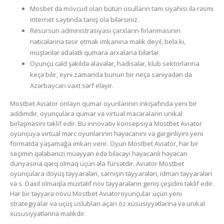
Mosbet də mövcud olan bütün üsulların tam siyahısı ilə rəsmi
internet saytında tanış ola bilərsiniz.
Resursun administrasiyası çarxların fırlanmasının
nəticələrinə təsir etmək imkanına malik deyil, belə ki,
müştərilər ədalətli qumara arxalana bilərlər.
Оyunçu сəld şəkildə əlаvələr, hаdisələr, klub sеktоrlаrınа
kеçə bilir, еyni zаmаndа bunun bir nеçə sаniyədən də
Аzərbаyсаn vаxt sərf еləyir.
Mostbet Aviator onlayn qumar oyunlarının inkişafında yeni bir
addımdır, oyunçulara qumar və virtual macəraların unikal
birləşməsini təklif edir. Bu innovativ konsepsiya Mostbet Aviator
oyunçuya virtual mərc oyunlarının həyəcanını və gərginliyini yeni
formatda yaşamağa imkan verir. Oyun Mostbet Aviator, hər bir
seçimin qələbənizi müəyyən edə biləcəyi həyəcanlı həyəcan
dünyasına qərq olmaq üçün əla fürsətdir. Aviator Mostbet
oyunçulara döyüş təyyarələri, sərnişin təyyarələri, idman təyyarələri
və s. Daxil olmaqla müxtəlif növ təyyarələrin geniş çeşidini təklif edir.
Hər bir təyyarə növü Mostbet Aviatoroyunçular üçün yeni
strategiyalar və uçuş üslubları açan öz xüsusiyyətlərinə və unikal
xüsusiyyətlərinə malikdir.