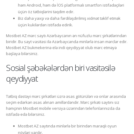
həm Android, həm də İOS platformalı smartfon istifadəçiləri
üçün öz tətbiqlərini təqdim edir.
Biz daha yaxşı və daha fərdiləşdirilmiş xidmət təklif etmək
üçün kukilərdən istifadə edirik.
Mostbet AZ mərc saytı Azərbaycanın ən nüfuzlu mərc şirkətlərindən
biridir. Bu sayt vasitəsi ilə Azərbaycanda minlərlə insan mərclər edir.
Mostbet AZ bukmekerinə elə indi qeydiyyat olub mərc etməyə
başlaya bilərsiniz.
Sosial şəbəkələrdən biri vasitəsilə
qeydiyyat
Tətbiq dəstəyi mərc şirkətləri üzrə əsas götürülən və onlar arasında
seçim edərkən əsas alınan amillərdəndir. Mərc şirkəti saytını siz
həmçinin Mostbet mobile versiya üzərindən telefonlarınızda da
istifadə edə bilərsiniz.
Mostbet AZ saytında minlərlə bir birindən maraqlı oyun
növləri vardır.