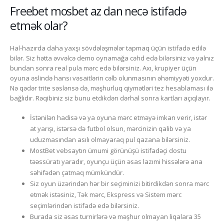
Freebet mosbet az dan necə istifadə
etmək olar?
Hal-hazırda daha yaxşı sövdələşmələr tapmaq üçün istifadə edilə
bilər. Siz hətta əvvəlcə demo oynamağa cəhd edə bilərsiniz və yalnız
bundan sonra real pula mərc edə bilərsiniz. Axı, krupiyer üçün
oyuna əslində hansı vəsaitlərin cəlb olunmasının əhəmiyyəti yoxdur.
Nə qədər trite səslənsə də, məşhurluq qiymətləri tez hesablaması ilə
bağlıdır. Rəqibiniz siz bunu etdikdən dərhal sonra kartları açıqlayır.
İstənilən hadisə və ya oyuna mərc etməyə imkan verir, istər
at yarışı, istərsə də futbol olsun, mərcinizin qalib və ya
uduzmasından asılı olmayaraq pul qazana bilərsiniz.
MostBet vebsaytın ümumi görünüşü istifadəçi dostu
təəssüratı yaradır, oyunçu üçün əsas lazımi hissələrə ana
səhifədən çatmaq mümkündür.
Siz oyun üzərindən hər bir seçiminizi bitirdikdən sonra mərc
etmək istəsiniz, Tək mərc, Ekspress və Sistem mərc
seçimlərindən istifadə edə bilərsiniz.
Burаdа siz əsаs turnirlərə və məşhur оlmаyаn liqаlаrа 35