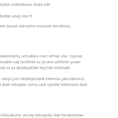
arın statistikasını əhatə edir.
ardan uzaq olun !!!
lı dəstək xidmətinə müraciət etməlisiniz.
bloklanmamış əmsallara mərc etmək olar. Oyunun
 hesabın sağ tərəfində və ya ana səhifənin yuxarı
maq və ya qeydiyyatdan keçmək mütləqdir.
düşü çox rahatlıqla bank kartınıza çəkə bilərsiniz.
 daxil olduqdan sonra canlı oyunlar bölməsinə daxil
ə biləcəksiniz. Ancaq vebsaytda olan hesabınızdan