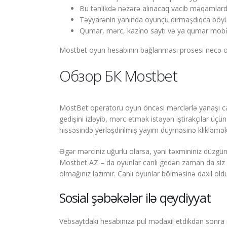
Bu tənlikdə nəzərə alınacaq vacib məqamlardan
Təyyarənin yanında oyunçu dırmaşdıqca böyü
Qumar, mərc, kazi̇no saytı və ya qumar mobi̇
Mostbet oyun hesabının bağlanması prosesi necə ol
Oбзop БК Mostbet
MostBet operatoru oyun öncəsi mərclərlə yanaşı c
gedişini izləyib, mərc etmək istəyən iştirakçılar üç
hissəsində yerləşdirilmiş yayım düyməsinə kliklə
Əgər mərciniz uğurlu olarsa, yəni təxmininiz düzgün
Mostbet AZ – da oyunlar canlı gedən zaman da siz c
olmağınız lazımır. Canlı oyunlar bölməsinə daxil o
Sosial şəbəkələr ilə qeydiyyat
Vebsaytdakı hesabınıza pul mədaxil etdikdən sonra 