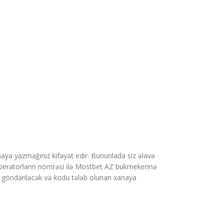
 yazmağınız kifayət edir. Bununlada siz əlavə
 operatorların nömrəsi ilə Mostbet AZ bukmekerinə
od göndəriləcək və kodu tələb olunan xanaya