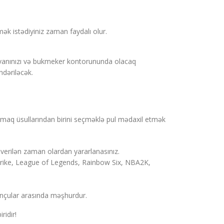
k istədiyiniz zaman faydalı olur.
nvanınızı və bukmeker kontorununda olacaq
ndəriləcək.
maq üsullarından birini seçməklə pul mədaxil etmək
 verilən zaman olardan yararlanasınız.
r-Strike, League of Legends, Rainbow Six, NBA2K,
unçular arasında məşhurdur.
ridir!