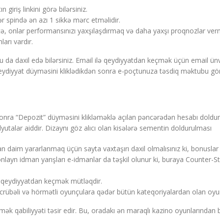
giriş linkini görə bilərsiniz.
ər spində ən azı 1 sikkə mərc etməlidir.
, onlar performansınızı yaxşılaşdırmaq və daha yaxşı proqnozlar vermə
arı vardır.
 da daxil edə bilərsiniz. Email ilə qeydiyyatdan keçmək üçün email ü
. Qeydiyyat düyməsini kliklədikdən sonra e-poçtunuza təsdiq məktubu gö
ra “Depozit” düyməsini klikləməklə açılan pəncərədən hesabı doldur
lyutalar aiddir. Dizaynı göz alıcı olan kisələrə sementin doldurulması
n daim yararlanmaq üçün sayta vaxtaşırı daxil olmalısınız ki, bonuslar
ra onlayn idman yarışları e-idmanlar da təşkil olunur ki, buraya Counte
 qeydiyyatdan keçmək mütləqdir.
əcrübəli və hörmətli oyunçulara qədər bütün kateqoriyalardan olan oy
k qabiliyyəti təsir edir. Bu, oradakı ən maraqlı kazino oyunlarından bi