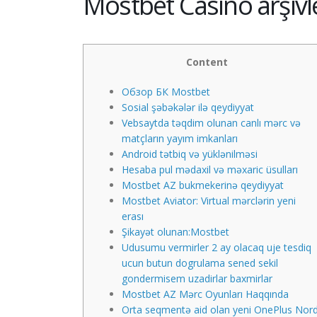
Mostbet Casino arşivl
Content
Oбзop БК Mostbet
Sosial şəbəkələr ilə qeydiyyat
Vebsaytda təqdim olunan canlı mərc və
matçların yayım imkanları
Android tətbiq və yüklənilməsi
Hesaba pul mədaxil və məxaric üsulları
Mostbet AZ bukmekerinə qeydiyyat
Mostbet Aviator: Virtual mərclərin yeni
erası
Şikayət olunan:Mostbet
Udusumu vermirler 2 ay olacaq uje tesdiq
ucun butun dogrulama sened sekil
gondermisem uzadirlar baxmirlar
Mostbet AZ Mərc Oyunları Haqqında
Orta seqmentə aid olan yeni OnePlus Nor