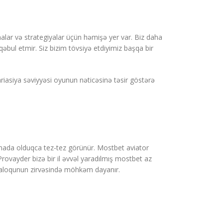
lar və strategiyalar üçün həmişə yer var. Biz daha
əbul etmir. Siz bizim tövsiyə etdiyimiz başqa bir
riasiya səviyyəsi oyunun nəticəsinə təsir göstərə
ERTIFICERING
rmada olduqca tez-tez görünür. Mostbet aviator
Provayder bizə bir il əvvəl yaradılmış mostbet az
ataloqunun zirvəsində möhkəm dayanır.