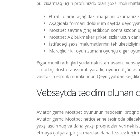
pul çıxarmaq üçün profilinizdə olan şəxsi məlumatla
Ətraflı olaraq aşağıdakı məqaləni oxumanız ki
Aşağıdakı formanı doldurum saytda qeydiyyatd
Mostbet saytına giriş etdikdən sonra sizdən
Mostbet AZ bukmeker şirkəti sizlər üçün canlı
İstifadəçi şəxsi məlumatlarının təhlükəsizliyi
Maraqlıdır ki, oyun zamanı oyunçu digər oyunç
Əgər mobil tətbiqləri yükləmək istəməsəniz, vebs
istifadəçi dostu təəssüratı yaradır, oyunçu üçün əs
vasitəsilə etmək mümkündür. Qeydiyyatdan keçdikdən 
Vebsaytda təqdim olunan ca
Aviator game Mostbet oyununun nəticəsini proqnozl
Aviator game Mostbet nəticələrinə təsir edə biləcək
yaxşılaşdırmaq və daha yaxşı proqnozlar vermək istəd
etməyə çalışaraq, kiçik mərcləri daha tez-tez keçi