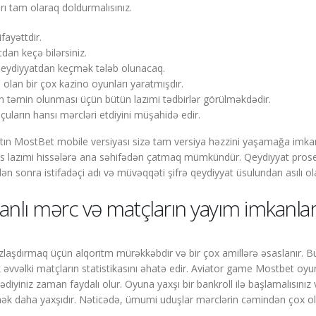
rı tam olaraq doldurmalısınız.
fayəttdir.
an keçə bilərsiniz.
 qeydiyyatdan keçmək tələb olunacaq.
 olan bir çox kazino oyunları yaratmışdır.
nin təmin olunması üçün bütün lazımi tədbirlər görülməkdədir.
uların hansı mərcləri etdiyini müşahidə edir.
aytın MostBet mobile versiyası sizə tam versiya həzzini yaşamağa im
as lazımi hissələrə ana səhifədən çatmaq mümkündür. Qeydiyyat prosesin
sonra istifadəçi adı və müvəqqəti şifrə qeydiyyat üsulundan asılı olar
nlı mərc və matçların yayım imkanlar
aşdırmaq üçün alqoritm mürəkkəbdir və bir çox amillərə əsaslanır. Bu
 əvvəlki matçların statistikasını əhatə edir. Aviator game Mostbet oyun
iyiniz zaman faydalı olur. Oyuna yaxşı bir bankroll ilə başlamalısınız v
rmək daha yaxşıdır. Nəticədə, ümumi uduşlar mərclərin cəmindən çox o