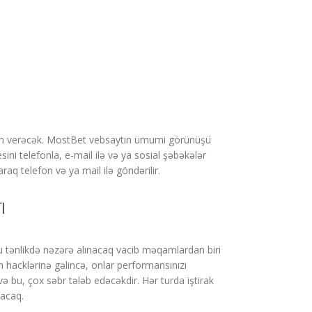
kan verəcək. MostBet vebsaytın ümumi görünüşü
i telefonla, e-mail ilə və ya sosial şəbəkələr
aq telefon və ya mail ilə göndərilir.
ı
 tənlikdə nəzərə alınacaq vacib məqamlardan biri
 hacklərinə gəlincə, onlar performansınızı
ə bu, çox səbr tələb edəcəkdir. Hər turda iştirak
lacaq.