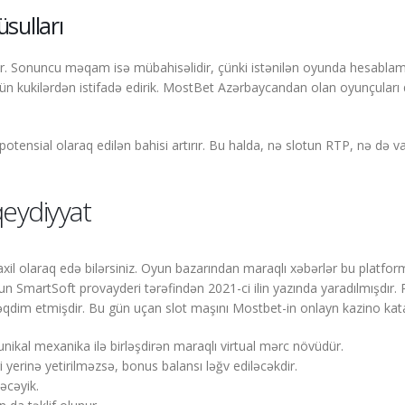
sulları
ir. Sonuncu məqam isə mübahisəlidir, çünki istənilən oyunda hesablama
çün kukilərdən istifadə edirik. MostBet Azərbaycandan olan oyunçuları q
tensial olaraq edilən bahisi artırır. Bu halda, nə slotun RTP, nə də va
eydiyyat
C
l olaraq edə bilərsiniz. Oyun bazarından maraqlı xəbərlər bu platfo
n SmartSoft provayderi tərəfindən 2021-ci ilin yazında yaradılmışdır. 
 təqdim etmişdir. Bu gün uçan slot maşını Mostbet-in onlayn kazino k
nikal mexanika ilə birləşdirən maraqlı virtual mərc növüdür.
 yerinə yetirilməzsə, bonus balansı ləğv ediləcəkdir.
əcəyik.