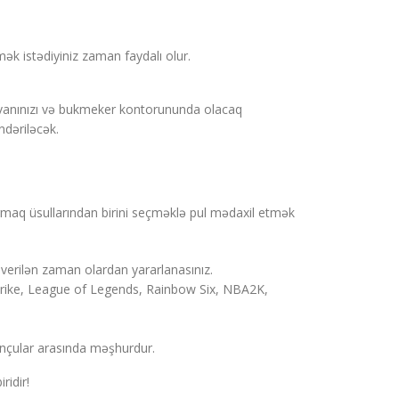
k istədiyiniz zaman faydalı olur.
nvanınızı və bukmeker kontorununda olacaq
ndəriləcək.
maq üsullarından birini seçməklə pul mədaxil etmək
 verilən zaman olardan yararlanasınız.
r-Strike, League of Legends, Rainbow Six, NBA2K,
unçular arasında məşhurdur.
ridir!