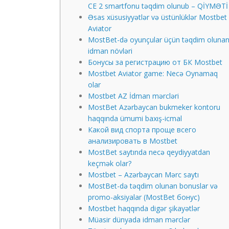
CE 2 smartfonu təqdim olunub – QİYMƏTİ
Əsas xüsusiyyətlər və üstünlüklər Mostbet
Aviator
MostBet-də oyunçular üçün təqdim oluna
idman növləri
Бoнуcы зa peгиcтpaцию oт БК Mostbet
Mostbet Aviator game: Necə Oynamaq
olar
Mostbet AZ İdman mərcləri
MostBet Azərbaycan bukmeker kontoru
haqqında ümumi baxış-icmal
Какой вид спорта проще всего
анализировать в Mostbet
MostBet saytında necə qeydiyyatdan
keçmək olar?
Mostbet – Azərbaycan Mərc saytı
MostBet-də təqdim olunan bonuslar və
promo-aksiyalar (MostBet бонус)
Mostbet haqqında digər şikayətlər
Müasir dünyada idman mərclər