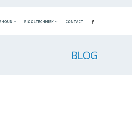
ERHOUD
RIOOLTECHNIEK
CONTACT
BLOG