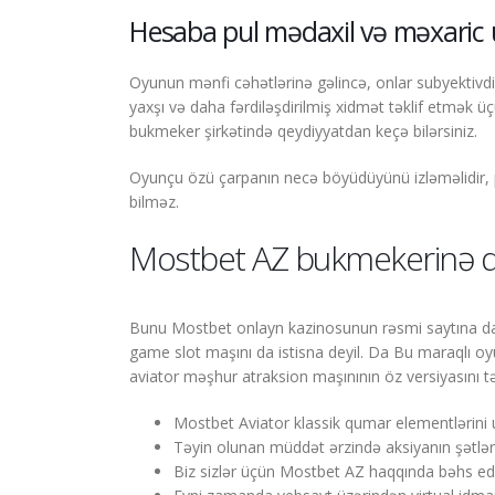
Hesaba pul mədaxil və məxaric ü
Oyunun mənfi cəhətlərinə gəlincə, onlar subyektivd
yaxşı və daha fərdiləşdirilmiş xidmət təklif etmək ü
bukmeker şirkətində qeydiyyatdan keçə bilərsiniz.
Oyunçu özü çarpanın necə böyüdüyünü izləməlidir, po
bilməz.
Mostbet AZ bukmekerinə q
ROY REINIGT
Bunu Mostbet onlayn kazinosunun rəsmi saytına daxi
game slot maşını da istisna deyil. Da Bu maraqlı oyu
aviator məşhur atraksion maşınının öz versiyasını
Marie Curiestraat 14
2691 HC ‘s-Gravenzande
Mostbet Aviator klassik qumar elementlərini u
Nederland
Təyin olunan müddət ərzində aksiyanın şətləri
Tel:
0174 237179
Biz sizlər üçün Mostbet AZ haqqında bəhs ed
Email:
info@royreinigt.nl