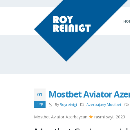
HO
Mostbet Aviator Az
01
sep
By
Royreinigt
Azerbajany Mostbet
Mostbet Aviator Azerbaycan
rəsmi saytı 2023