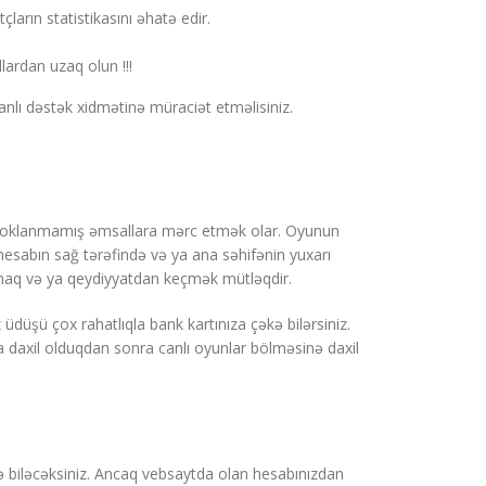
arın statistikasını əhatə edir.
ardan uzaq olun !!!
lı dəstək xidmətinə müraciət etməlisiniz.
bloklanmamış əmsallara mərc etmək olar. Oyunun
 hesabın sağ tərəfində və ya ana səhifənin yuxarı
maq və ya qeydiyyatdan keçmək mütləqdir.
düşü çox rahatlıqla bank kartınıza çəkə bilərsiniz.
 daxil olduqdan sonra canlı oyunlar bölməsinə daxil
ə biləcəksiniz. Ancaq vebsaytda olan hesabınızdan