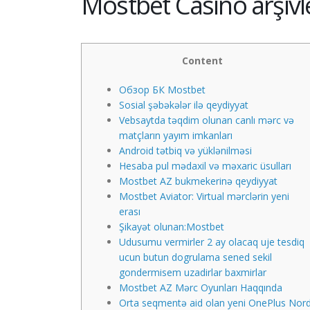
Mostbet Casino arşivl
Content
Oбзop БК Mostbet
Sosial şəbəkələr ilə qeydiyyat
Vebsaytda təqdim olunan canlı mərc və
matçların yayım imkanları
Android tətbiq və yüklənilməsi
Hesaba pul mədaxil və məxaric üsulları
Mostbet AZ bukmekerinə qeydiyyat
Mostbet Aviator: Virtual mərclərin yeni
erası
Şikayət olunan:Mostbet
Udusumu vermirler 2 ay olacaq uje tesdiq
ucun butun dogrulama sened sekil
gondermisem uzadirlar baxmirlar
Mostbet AZ Mərc Oyunları Haqqında
Orta seqmentə aid olan yeni OnePlus Nor