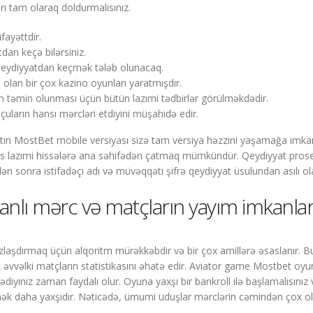
rı tam olaraq doldurmalısınız.
fayəttdir.
an keçə bilərsiniz.
 qeydiyyatdan keçmək tələb olunacaq.
 olan bir çox kazino oyunları yaratmışdır.
nin təmin olunması üçün bütün lazımi tədbirlər görülməkdədir.
uların hansı mərcləri etdiyini müşahidə edir.
aytın MostBet mobile versiyası sizə tam versiya həzzini yaşamağa im
as lazımi hissələrə ana səhifədən çatmaq mümkündür. Qeydiyyat prosesin
sonra istifadəçi adı və müvəqqəti şifrə qeydiyyat üsulundan asılı olar
nlı mərc və matçların yayım imkanlar
aşdırmaq üçün alqoritm mürəkkəbdir və bir çox amillərə əsaslanır. Bu
 əvvəlki matçların statistikasını əhatə edir. Aviator game Mostbet oyun
iyiniz zaman faydalı olur. Oyuna yaxşı bir bankroll ilə başlamalısınız v
rmək daha yaxşıdır. Nəticədə, ümumi uduşlar mərclərin cəmindən çox o