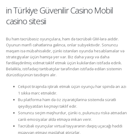
in Türkiye Güvenilir Casino Mobil
casino sitesii
Bu həm təcrübəsiz oyunçulara, həm də təcrübəli GM-lərə aiddir.
Oyunun mənfi cəhətlərinə gəlincə, onlar subyektivdir. Sonuncu
məqam isə mübahisəlidir, çünki istənilən oyunda hesablamalar və
strategiyalar üçün həmişə yer var. Biz daha yaxşı və daha
fərdiləşdirilmiş xidmət təklif etmək üçün kukilərdən istifadə edirik.
Beləliklə, istifadəçi tərtibatçılar tərəfindən istifadə edilən sistemin
dürüstlüyünün təsdiqini alır.
Cekpot tirajında ​​iştirak etmək üçün oyunçu hər spində ən azı
1 sikkə mərc etməlidir.
Bu platforma həm də öz ziyarətçilərinə sistemdə sürətli
qeydiyyatdan keçməyi təklif edir.
Sonuncu seçim məşhurdur, çünki o, pulunuzu riskə atmadan
canlı emosiyalar əldə etməyə imkan verir.
Təcrübəli oyunçular virtual təyyarənin dəqiq uçacağı həddi
müəyyən etməyi məsləhət görürlər.