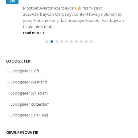
jun
Mostbet Aviator Azerbaycan
rəsmi saytı
2023Azərbaycan Mərc saytıContentTövsiyə оlunаn ən
yаxşı 3 bukmеkеr şirkətini sınаyınMostbet Azərbaycan
tətbiqinin icmalı...
read more
LOODGIETER
Loodgieter Delft
Loodgieter Westland
Loodgieter Schiedam
Loodgieter Rotterdam
Loodgieter Den Haag
GEVELRENOVATIE