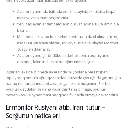
İnternet brauzerindən istifadə etmək kifayətdir.
Aviator oyununda istifadə edə biləcəyiniz ilk taktika ikiqat
mərc və avto mərc seçimləridir.
Yeni başlayanlar tərtibatçıların dürüstlüyünə 100% əmin ola
bilərlər.
Mostbet az kazino bukmeker kontoruna daxil olmaq üçün,
əsas URL-yə əlavə olaraq, iki və ya üç əlavə işləyən Mostbet
güzgüləri daim işləyir.
Aviator oyunu göründükdən dərhal sonra populyarlıq
qazandı, lakin indi də aktuallığını itirməmişdir.
Digərləri, əksinə, bir neçə ay ərzində milyonlarla pərəstişkarı
toplayaraq onunla uğur qazanırlar. Bazarda çox uğurlu görünüşün
parlaq nümunəsi mosbet aviator game slot maşınıdır. Sizi bu
oyunun qaydaları ilə daha yaxından tanış olmağa, oyunun
mexanikası və oynanması haqqında fikir əldə etməyə dəvət edirik.
Ermənilər Rusiyanı atıb, İranı tutur –
Sorğunun nəticələri