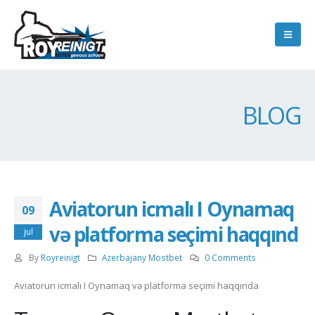
BLOG
Aviatorun icmalı I Oynamaq
09
və platforma seçimi haqqınd
jul
By
Royreinigt
Azerbajany Mostbet
0 Comments
Aviatorun icmalı I Oynamaq və platforma seçimi haqqında