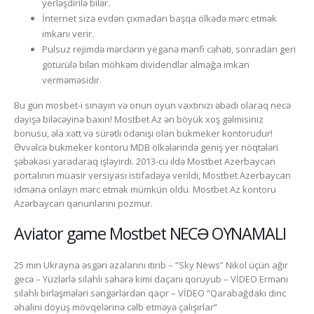
yerləşdirilə bilər.
İnternet sizə evdən çıxmadan başqa ölkədə mərc etmək
imkanı verir.
Pulsuz rejimdə mərclərin yeganə mənfi cəhəti, sonradan geri
götürülə bilən möhkəm dividendlər almağa imkan
verməməsidir.
Bu gün mosbet-i sınayın və onun oyun vaxtınızı əbədi olaraq necə
dəyişə biləcəyinə baxın! Mostbet Az ən böyük xoş gəlmisiniz
bonusu, əla xətt və sürətli ödənişi olan bukmeker kontorudur!
Əvvəlcə bukmeker kontoru MDB ölkələrində geniş yer nöqtələri
şəbəkəsi yaradaraq işləyirdi. 2013-cü ildə Mostbet Azerbaycan
portalının müasir versiyası istifadəyə verildi, Mostbet Azerbaycan
idmana onlayn mərc etmək mümkün oldu. Mostbet Az kontoru
Azərbaycan qanunlarını pozmur.
Aviator game Mostbet NECƏ OYNAMALI
25 min Ukrayna əsgəri əzalarını itirib – “Sky News” Nikol üçün ağır
gecə – Yüzlərlə silahlı səhərə kimi daçanı qoruyub – VİDEO Erməni
silahlı birləşmələri səngərlərdən qaçır – VİDEO “Qarabağdakı dinc
əhalini döyüş mövqelərinə cəlb etməyə çalışırlar”