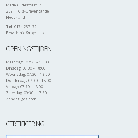
Marie Curiestraat 14
2691 HC ‘s-Gravenzande
Nederland
Tel:
0174 237179
Email:
info@royreinigt.nl
OPENINGSTIJDEN
Maandag: 07:30 – 18:00
Dinsdag: 07:30 – 18:00
Woensdag: 07:30 – 18:00
Donderdag: 07:30 – 18:00
Vrijdag: 07:30 – 18:00
Zaterdag: 09:30 – 17:30
Zondag: gesloten
CERTIFICERING