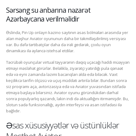
Sərsəng su anbarına nəzarət
Azərbaycana verilməlidir
Əslində, Pin Up onlayn kazino saytının əsas bölmələri arasında yer
alan məşhur Aviator oyununun daha bir təkmilləşdirilmiş versiyası
var. Bu dəfə tərtibatçılar daha da irəli gedərək, çoxlu oyun
dinamikası ilə əyləncə istehsal etdilər.
Təcrübəli oyunçular virtual təyyarənin dəqiq uçacağı həddi müəyyən
etməyi məsləhət görürlər. Beləliklə, ziyarətçi yatırdığı pula qənaət
edə və eyni zamanda lazımi bacarıqları əldə edə biləcək. Vaxt
keçdikcə tarifin ölçüsü və uçuş müddəti artırıla bilər. Bundan sonra
siz proqramı aça, avtorizasiya edə və Aviator yuvasından istifadə
etməyə başlaya bilərsiniz. Aviator oyunu göründükdən dərhal
sonra populyarlıq qazandı, lakin indi də aktuallığını itirməmişdir. Bu,
slotun sadə funksionallığı, aydın interfeysi və asan istifadəsi ilə
bağlıdır.
Əsas xüsusiyyətlər və üstünlüklər
Mostbet Aviator