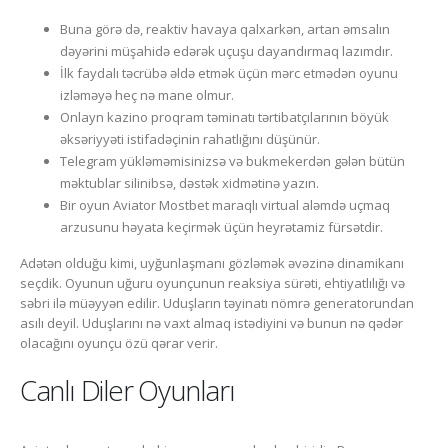
Buna görə də, reaktiv havaya qalxarkən, artan əmsalın
dəyərini müşahidə edərək uçuşu dayandırmaq lazımdır.
İlk faydalı təcrübə əldə etmək üçün mərc etmədən oyunu
izləməyə heç nə mane olmur.
Onlayn kazino proqram təminatı tərtibatçılarının böyük
əksəriyyəti istifadəçinin rahatlığını düşünür.
Telegram yükləməmisinizsə və bukmekerdən gələn bütün
məktublar silinibsə, dəstək xidmətinə yazın.
Bir oyun Aviator Mostbet maraqlı virtual aləmdə uçmaq
arzusunu həyata keçirmək üçün heyrətamiz fürsətdir.
Adətən olduğu kimi, uyğunlaşmanı gözləmək əvəzinə dinamikanı
seçdik. Oyunun uğuru oyunçunun reaksiya sürəti, ehtiyatlılığı və
səbri ilə müəyyən edilir. Uduşların təyinatı nömrə generatorundan
asılı deyil. Uduşlarını nə vaxt almaq istədiyini və bunun nə qədər
olacağını oyunçu özü qərar verir.
Canlı Diler Oyunları