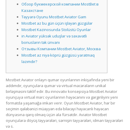
Обзор букмекерской компании MostBet в
Казахстане
Təyyarə Oyunu Mostbet Aviator Gam
Mostbet az bu gün üçün işləyən güzgülər
Mostbet Kazinosunda Stolüstü Oyunlar
in Aviator yüksək uduşlar və səxavətli
bonusların tək ünvanı
Отзывы Компании Mostbet Aviator, Москва
Mostbet az niyə köprü güzgüsü yaratmaq
lazımdır?
Mostbet Aviator onlayn qumar oyunlarının inkişafında yeni bir
addımdır, oyunçulara qumar və virtual macəraların unikal
birləşməsini təklif edir. Bu innovativ konsepsiya Mostbet Aviator
oyunçuya virtual mərc oyunlarının həyəcanını və gərginliyini yeni
formatda yaşamağa imkan verir. Oyun Mostbet Aviator, hər bir
seçimin qələbənizi müəyyən edə biləcəyi həyəcanlı həyəcan
dünyasına qərq olmaq üçün əla fürsətdir. Aviator Mostbet
oyunçulara döyüş təyyarələri, sərnişin təyyarələri, idman təyyarələri
və s.