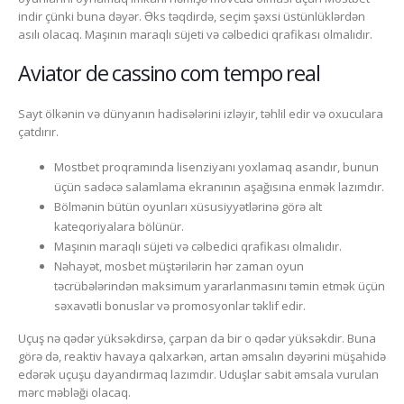
indir çünki buna dəyər. Əks təqdirdə, seçim şəxsi üstünlüklərdən
asılı olacaq. Maşının maraqlı süjeti və cəlbedici qrafikası olmalıdır.
Aviator de cassino com tempo real
Sayt ölkənin və dünyanın hadisələrini izləyir, təhlil edir və oxuculara
çatdırır.
Mostbet proqramında lisenziyanı yoxlamaq asandır, bunun
üçün sadəcə salamlama ekranının aşağısına enmək lazımdır.
Bölmənin bütün oyunları xüsusiyyətlərinə görə alt
kateqoriyalara bölünür.
Maşının maraqlı süjeti və cəlbedici qrafikası olmalıdır.
Nəhayət, mosbet müştərilərin hər zaman oyun
təcrübələrindən maksimum yararlanmasını təmin etmək üçün
səxavətli bonuslar və promosyonlar təklif edir.
Uçuş nə qədər yüksəkdirsə, çarpan da bir o qədər yüksəkdir. Buna
görə də, reaktiv havaya qalxarkən, artan əmsalın dəyərini müşahidə
edərək uçuşu dayandırmaq lazımdır. Uduşlar sabit əmsala vurulan
mərc məbləği olacaq.