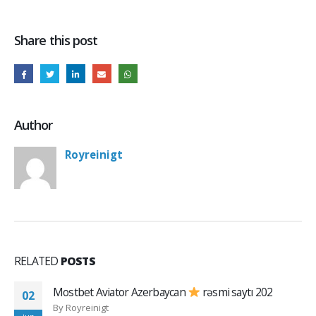
Share this post
Author
Royreinigt
RELATED
POSTS
Mostbet Aviator Azerbaycan
rəsmi saytı 202
02
By
Royreinigt