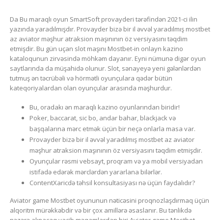
Da Bu maraqlı oyun SmartSoft provayderi tərəfindən 2021-ci ilin
yazında yaradılmışdır. Provayder bizə bir il əvvəl yaradılmış mostbet
az aviator məşhur atraksion maşınının öz versiyasını təqdim
etmişdir. Bu gün uçan slot maşını Mostbet-in onlayn kazino
kataloqunun zirvəsində möhkəm dayanır. Eyni nümunə digər oyun
saytlarında da müşahidə olunur. Slot, sənayeyə yeni gələnlərdən
tutmuş ən təcrübəli və hörmətli oyunçulara qədər bütün
kateqoriyalardan olan oyunçular arasında məşhurdur.
Bu, oradakı ən maraqlı kazino oyunlarından biridir!
Poker, baccarat, sic bo, andar bahar, blackjack və
başqalarına mərc etmək üçün bir neçə onlarla masa var.
Provayder bizə bir il əvvəl yaradılmış mostbet az aviator
məşhur atraksion maşınının öz versiyasını təqdim etmişdir.
Oyunçular rəsmi vebsayt, proqram və ya mobil versiyadan
istifadə edərək mərclərdən yararlana bilərlər.
ContentXaricdə təhsil konsultasiyası nə üçün faydalıdır?
Aviator game Mostbet oyununun nəticəsini proqnozlaşdırmaq üçün
alqoritm mürəkkəbdir və bir çox amillərə əsaslanır. Bu tənlikdə
nəzərə alınacaq vacib məqamlardan biri Aviator game Mostbet