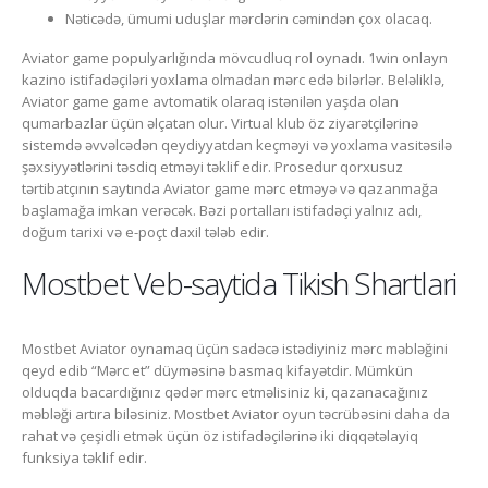
Nəticədə, ümumi uduşlar mərclərin cəmindən çox olacaq.
Aviator game populyarlığında mövcudluq rol oynadı. 1win onlayn
kazino istifadəçiləri yoxlama olmadan mərc edə bilərlər. Beləliklə,
Aviator game game avtomatik olaraq istənilən yaşda olan
qumarbazlar üçün əlçatan olur. Virtual klub öz ziyarətçilərinə
sistemdə əvvəlcədən qeydiyyatdan keçməyi və yoxlama vasitəsilə
şəxsiyyətlərini təsdiq etməyi təklif edir. Prosedur qorxusuz
tərtibatçının saytında Aviator game mərc etməyə və qazanmağa
başlamağa imkan verəcək. Bəzi portalları istifadəçi yalnız adı,
doğum tarixi və e-poçt daxil tələb edir.
Mostbet Veb-saytida Tikish Shartlari
Mostbet Aviator oynamaq üçün sadəcə istədiyiniz mərc məbləğini
qeyd edib “Mərc et” düyməsinə basmaq kifayətdir. Mümkün
olduqda bacardığınız qədər mərc etməlisiniz ki, qazanacağınız
məbləği artıra biləsiniz. Mostbet Aviator oyun təcrübəsini daha da
rahat və çeşidli etmək üçün öz istifadəçilərinə iki diqqətəlayiq
funksiya təklif edir.