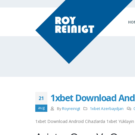
HO
1xbet Download Andr
21
aug
By
Royreinigt
1xbet Azerbaydjan
1xbet Download Android Cihazlarda 1xbet Yükləyin