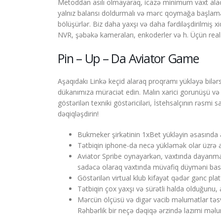
Metoddan asılı olmayaraq, icazə minimum vaxt alaca
yalnız balansı doldurmalı və mərc qoymağa başlamalı
bölüşürlər. Biz daha yaxşı və daha fərdiləşdirilmiş 
NVR, şəbəkə kameraları, enkoderler və h. Üçün real
Pin – Up – Da Aviator Game
Aşaqıdakı Linkə keçid alaraq proqramı yükləyə bil
dükanımıza müraciət edin. Malın xarici gorunüşü və k
göstərilən texniki göstəriciləri, İstehsalçının rəsmi
dəqiqləşdirin!
Bukmeker şirkətinin 1xBet yükləyin əsasında 
Tətbiqin iphone-da necə yükləmək olar üzrə a
Aviator Spribe oynayarkən, vaxtında dayanmaq 
sadəcə olaraq vaxtında müvafiq düyməni basm
Göstərilən virtual klub kifayət qədər gənc pla
Tətbiqin çox yaxşı və sürətli halda olduğunu,
Mərcün ölçüsü və digər vacib məlumatlar təsvir
Rəhbərlik bir neçə dəqiqə ərzində lazımi məl