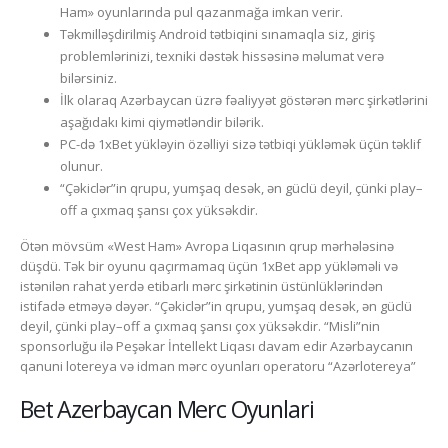
Ham» oyunlarında pul qazanmağa imkan verir.
Təkmilləşdirilmiş Android tətbiqini sınamaqla siz, giriş
problemlərinizi, texniki dəstək hissəsinə məlumat verə
bilərsiniz.
İlk olaraq Azərbaycan üzrə fəaliyyət göstərən mərc şirkətlərini
aşağıdakı kimi qiymətləndir bilərik.
PC-də 1xBet yükləyin özəlliyi sizə tətbiqi yükləmək üçün təklif
olunur.
“Çəkiclər”in qrupu, yumşaq desək, ən güclü deyil, çünki play–
off a çıxmaq şansı çox yüksəkdir.
Ötən mövsüm «West Ham» Avropa Liqasının qrup mərhələsinə
düşdü. Tək bir oyunu qaçırmamaq üçün 1xBet app yükləməli və
istənilən rahat yerdə etibarlı mərc şirkətinin üstünlüklərindən
istifadə etməyə dəyər. “Çəkiclər”in qrupu, yumşaq desək, ən güclü
deyil, çünki play–off a çıxmaq şansı çox yüksəkdir. “Misli”nin
sponsorluğu ilə Peşəkar İntellekt Liqası davam edir Azərbaycanın
qanuni lotereya və idman mərc oyunları operatoru “Azərlotereya”
Bet Azerbaycan Merc Oyunlari