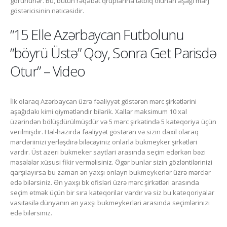
görünürlər. Bu, bütün rəqabət qruplarına tətbiq olunan aşağı marj
göstəricisinin nəticəsidir.
“15 Elle Azərbaycan Futbolunu
“böyrü Üstə” Qoy, Sonra Get Parisdə
Otur” – Video
İlk olaraq Azərbaycan üzrə fəaliyyət göstərən mərc şirkətlərini
aşağıdakı kimi qiymətləndir bilərik. Xallar maksimum 10 xal
üzərindən bölüşdürülmüşdür və 5 mərc şirkətində 5 kateqoriya üçün
verilmişdir. Hal-hazırda fəaliyyət göstərən və sizin daxil olaraq
mərcləriinizi yerləşdirə biləcəyiniz onlarla bukmeyker şirkətləri
vardır. Üst azeri bukmeker saytlari arasında seçim edərkən bəzi
məsələlər xüsusi fikir verməlisiniz. Əgər bunlar sizin gözləntilərinizi
qarşılayırsa bu zaman ən yaxşı onlayn bukmeykerlər üzrə mərclər
edə bilərsiniz. Ən yaxşı bk ofisləri üzrə mərc şirkətləri arasında
seçim etmək üçün bir sıra kateqorilar vardır və siz bu kateqoriyalar
vasitəsilə dünyanın ən yaxşı bukmeykerləri arasında seçimlərinizi
edə bilərsiniz.