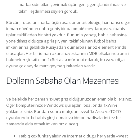
marka xidmətləri çevirmək üçün geniş genişləndirilməsi və
təkmilləşdirilməsi səyləri gördük.
Bürcün, futbolun marka üçün əsas prioritet olduğu, hər hansı digər
idman növündən daha geniş bir balompié meydançası və bahis
tipləri təklif edən bir sirri yoxdur. Bununla yanaşı, bahis sahəsinə
yönəldilmiş olduqca ağırlaşır, yəni təklif olunan futbol bahis
imkanlarına gəldikdə Rusiyadan qumarbazlar öz elementlərində
olacaqlar. Hər bir idman azartı həvəskarının MDB ölkələrində ən iri
bukmeker şirkəti olan 1xBet az-ə müraciət edərək, bu və ya digər
oyuna çox sayda mərc qoymaq imkanları vardır.
Dolların Sabaha Olan Məzənnəsi
Və beləliklə hər zaman 1xBet giriş olduğunuzdan əmin ola bilərsiniz.
Əgər kompüterinizdə Windows quraşdırılıbsa, onda 1xWin-i
yükləməlisiniz. Bundan sonra matçdan əvvəl 1x Area və TOTO
oyunlarında 1x bahis girişi etmək və idman hadisələrini tez bir
zamanda əldə etmək imkanınız olacaq.
Tətbiq çoxfunksiyalıdır və İnternet olduğu hər yerdə «West