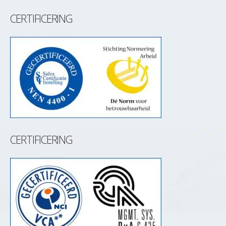
CERTIFICERING
CERTIFICERING