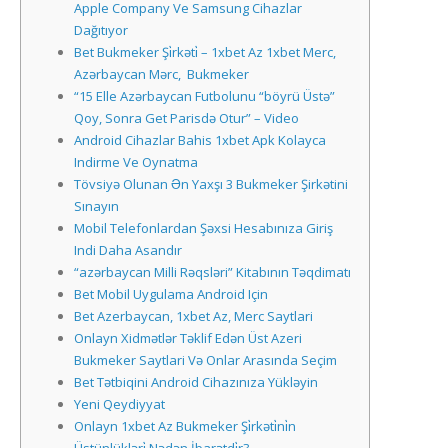
Apple Company Ve Samsung Cihazlar
Dağıtıyor
Bet Bukmeker Şi̇rkəti̇ – 1xbet Az 1xbet Merc,
Azərbaycan Mərc, Bukmeker
“15 Elle Azərbaycan Futbolunu “böyrü Üstə”
Qoy, Sonra Get Parisdə Otur” – Video
Android Cihazlar Bahis 1xbet Apk Kolayca
Indirme Ve Oynatma
Tövsiyə Olunan Ən Yaxşı 3 Bukmeker Şirkətini
Sınayın
Mobil Telefonlardan Şəxsi Hesabınıza Giriş
Indi Daha Asandır
“azərbaycan Milli Rəqsləri” Kitabının Təqdimatı
Bet Mobil Uygulama Android Için
Bet Azerbaycan, 1xbet Az, Merc Saytlari
Onlayn Xidmətlər Təklif Edən Üst Azeri
Bukmeker Saytlari Və Onlar Arasında Seçim
Bet Tətbiqini Android Cihazınıza Yükləyin
Yeni Qeydiyyat
Onlayn 1xbet Az Bukmeker Şi̇rkəti̇ni̇n