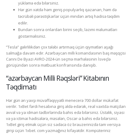
yükləmə edə bilərsiniz.
Hər gün xətdə həm geniş populyarlıq qazanan, həm də
təcrübəli pərəstişkarlar üçün mindən artıq hadisə təqdim
edilir.
Bundan sonra onlardan birini seçib, lazımi məlumatları
göstərməlisiniz.
”Tesla” gəlirlilikdən çox tələbi artırmaq üçün qiymətləri aşağı
salmağa davam edir. Azərbaycan milli komandasının baş məşqçisi
Canni De Byazi AVRO-2024-ün seçmə mərhələsinin İsveçlə
görüşündən sonra mətbuat konfransında danışıb.
“azərbaycan Milli Rəqsləri” Kitabının
Təqdimatı
Hər gün ən yaxşı müvəffəqiyyətli menecerə 700 dollar mükafat
verilir. 1xBet fərdi hesabına giriş əldə edərək, real vaxtda matçdan
əvvəl və ya idman tədbirlərində bahis edə bilərsiniz. Üstəlik, siyasi
və ya ictimai hadisələrə, məsələn, Oscar-a bahis edə bilərsiniz.
1xBet giriş etmək üçün siz sadəcə öz brauzerinizdə tam versiya
girişi üçün 1xbet. com yazmağınız kifayətdir. Kompüteriniz