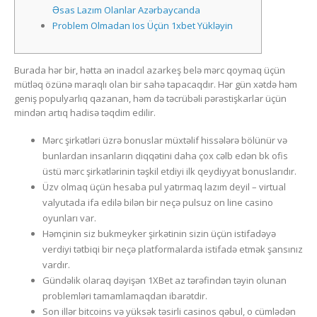
Əsas Lazım Olanlar Azərbaycanda
Problem Olmadan Ios Üçün 1xbet Yükləyin
Burada hər bir, hətta ən inadcıl azarkeş belə mərc qoymaq üçün
mütləq özünə maraqlı olan bir sahə tapacaqdır. Hər gün xətdə həm
geniş populyarlıq qazanan, həm də təcrübəli pərəstişkarlar üçün
mindən artıq hadisə təqdim edilir.
Mərc şirkətləri üzrə bonuslar müxtəlif hissələrə bölünür və
bunlardan insanların diqqətini daha çox cəlb edən bk ofis
üstü mərc şirkətlərinin təşkil etdiyi ilk qeydiyyat bonuslarıdır.
Üzv olmaq üçün hesaba pul yatırmaq lazım deyil – virtual
valyutada ifa edilə bilən bir neçə pulsuz on line casino
oyunları var.
Həmçinin siz bukmeyker şirkətinin sizin üçün istifadəyə
verdiyi tətbiqi bir neçə platformalarda istifadə etmək şansınız
vardır.
Gündəlik olaraq dəyişən 1XBet az tərəfindən təyin olunan
problemləri tamamlamaqdan ibarətdir.
Son illər bitcoins və yüksək təsirli casinos qəbul, o cümlədən