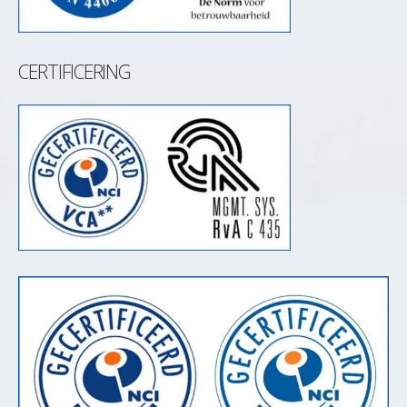
CERTIFICERING