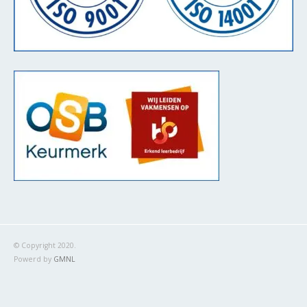
© Copyright 2020.
Powerd by
GMNL