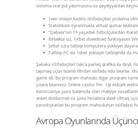
sistemə real pul yatırmasına və qeydiyyatdan keçmə
1win onlayn kazino istifadəçiləri yoxlama olm
Statistikanı öyrənməklə virtual qumar klubları
“Qəbələ”nin 19 yaşadək futbolçulardan ibar
Beləliklə siz, 1xBet download funksiyasını Win
Şirkət üzrə tətbiqi kompüterə yükləyin dəyərə
Tətbiqi PC-də 1xbet yükləyin tətbiqində də mərc
Şəbəkə istifadəçiləri təkcə parlaq qrafika ilə deyil
tapmaq üçün lazımlı filtrdən istifadə edə bilərlər. 
game idi. Bu proqram məhsulu digər proqram təminatı
çıxara bilərsiniz. Online casino Pin : Up etibarlı web
Avtorizasiya şəxsi balansda olan maliyyə vəsaitlərin
anket doldurmalı və şəxsi hesabına daxil olmaq üçü
pərəstişkarları bu proqram məhsulunun istifadəsi haqq
Avropa Oyunlarında Üçüncü