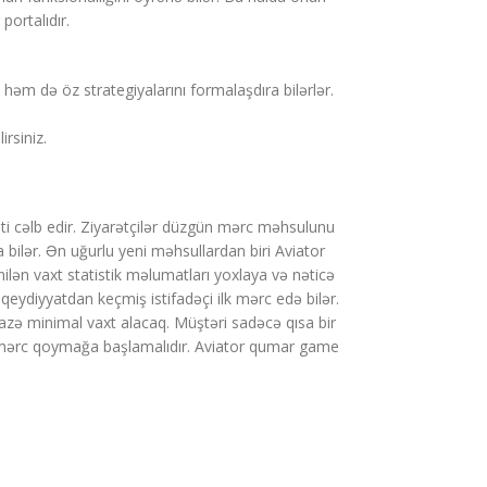
ortalıdır.
 həm də öz strategiyalarını formalaşdıra bilərlər.
rsiniz.
qəti cəlb edir. Ziyarətçilər düzgün mərc məhsulunu
 bilər. Ən uğurlu yeni məhsullardan biri Aviator
lən vaxt statistik məlumatları yoxlaya və nəticə
 qeydiyyatdan keçmiş istifadəçi ilk mərc edə bilər.
cazə minimal vaxt alacaq. Müştəri sadəcə qısa bir
və mərc qoymağa başlamalıdır. Aviator qumar game