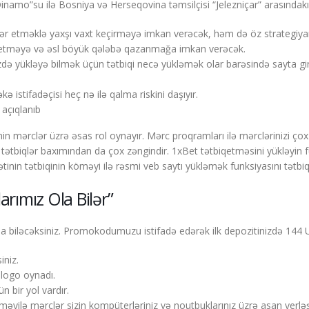
inamo”su ilə Bosniya və Herseqovina təmsilçisi “Jelezniçar” arasındak
clər etməklə yaxşı vaxt keçirməyə imkan verəcək, həm də öz strategiy
c etməyə və əsl böyük qələbə qazanmağa imkan verəcək.
izdə yükləyə bilmək üçün tətbiqi necə yükləmək olar barəsində sayta g
istifadəçisi heç nə ilə qalma riskini daşıyır.
 açıqlanıb
in mərclər üzrə əsas rol oynayır. Mərc proqramları ilə mərclərinizi çox r
tətbiqlər baxımından da çox zəngindir. 1xBet tətbiqetməsini yükləyin fun
kətinin tətbiqinin köməyi ilə rəsmi veb saytı yükləmək funksiyasını tətbi
rımız Ola Bilər”
C
a biləcəksiniz. Promokodumuzu istifadə edərək ilk depozitinizdə 144
iniz.
alogo oynadı.
 bir yol vardır.
ilə mərclər sizin kompüterləriniz və noutbuklarınız üzrə asan yerləşdi