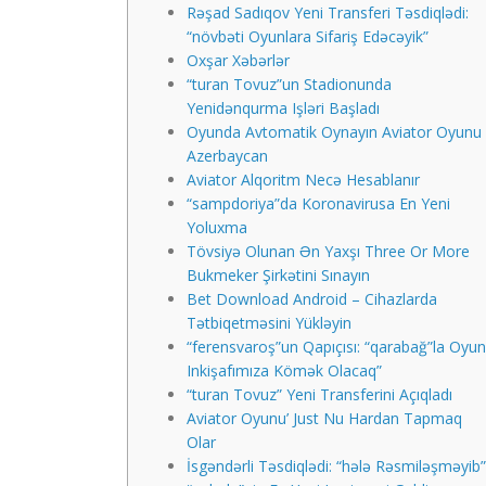
Rəşad Sadıqov Yeni Transferi Təsdiqlədi:
“növbəti Oyunlara Sifariş Edəcəyik”
Oxşar Xəbərlər
“turan Tovuz”un Stadionunda
Yenidənqurma Işləri Başladı
Oyunda Avtomatik Oynayın Aviator Oyunu
Azerbaycan
Aviator Alqoritm Necə Hesablanır
“sampdoriya”da Koronavirusa En Yeni
Yoluxma
Tövsiyə Olunan Ən Yaxşı Three Or More
Bukmeker Şirkətini Sınayın
Bet Download Android – Cihazlarda
Tətbiqetməsini Yükləyin
“ferensvaroş”un Qapıçısı: “qarabağ”la Oyun
Inkişafımıza Kömək Olacaq”
“turan Tovuz” Yeni Transferini Açıqladı
Aviator Oyunu’ Just Nu Hardan Tapmaq
Olar
İsgəndərli Təsdiqlədi: “hələ Rəsmiləşməyib”