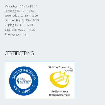
Maandag: 07:30 – 18:00
Dinsdag: 07:30 – 18:00
Woensdag: 07:30 – 18:00
Donderdag: 07:30 – 18:00
Vrijdag: 07:30 – 18:00
Zaterdag: 09:30 – 17:30
Zondag: gesloten
CERTIFICERING