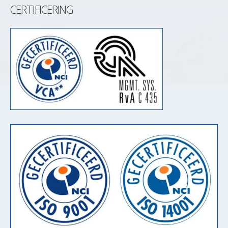
CERTIFICERING