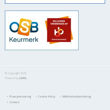
© Copyright 2020.
Powerd by
GMNL
Privacyverklaring
Cookie Policy
KAM-beleidsverklaring
Contact