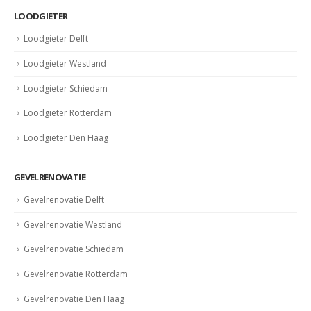
LOODGIETER
Loodgieter Delft
Loodgieter Westland
Loodgieter Schiedam
Loodgieter Rotterdam
Loodgieter Den Haag
GEVELRENOVATIE
Gevelrenovatie Delft
Gevelrenovatie Westland
Gevelrenovatie Schiedam
Gevelrenovatie Rotterdam
Gevelrenovatie Den Haag