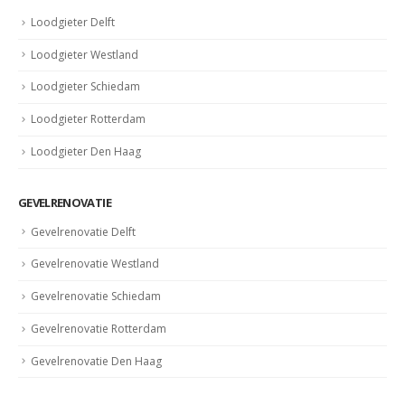
Loodgieter Delft
Loodgieter Westland
Loodgieter Schiedam
Loodgieter Rotterdam
Loodgieter Den Haag
GEVELRENOVATIE
Gevelrenovatie Delft
Gevelrenovatie Westland
Gevelrenovatie Schiedam
Gevelrenovatie Rotterdam
Gevelrenovatie Den Haag