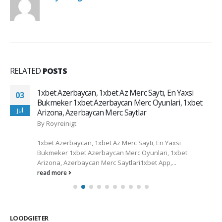
RELATED
POSTS
1xbet Azerbaycan, 1xbet Az Merc Saytı, En Yaxsi
03
Bukmeker 1xbet Azerbaycan Merc Oyunlari, 1xbet
jul
Arizona, Azerbaycan Merc Saytlar
By
Royreinigt
1xbet Azerbaycan, 1xbet Az Merc Saytı, En Yaxsi
Bukmeker 1xbet Azerbaycan Merc Oyunlari, 1xbet
Arizona, Azerbaycan Merc Saytlari1xbet App,...
read more
LOODGIETER