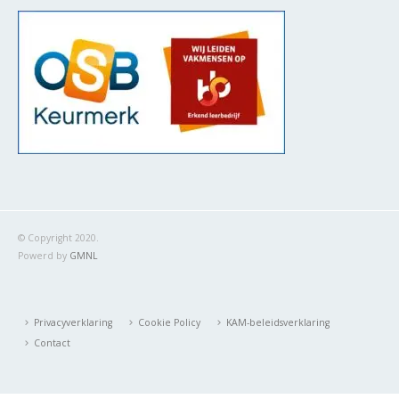
© Copyright 2020.
Powerd by
GMNL
Privacyverklaring
Cookie Policy
KAM-beleidsverklaring
Contact