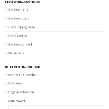
GEVELWERKZAAMHEDEN
Gevelreiniging
Gevelrenovatie
Gevel impregneren
Gevel voegen
Gevelonderhoud
Metselwerk
BEHEER EN ONDERHOUD
Beheer en Onderhoud
VvE Beheer
Dagelijkse bonnen
Bonnenwerk