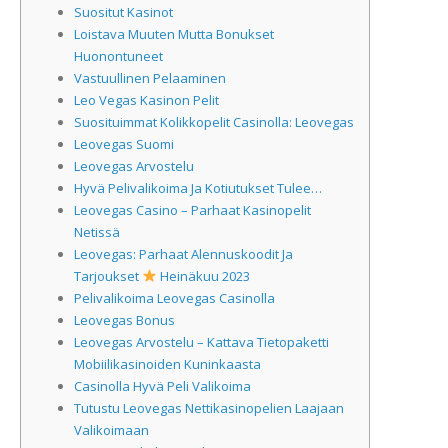
Suositut Kasinot
Loistava Muuten Mutta Bonukset
Huonontuneet
Vastuullinen Pelaaminen
Leo Vegas Kasinon Pelit
Suosituimmat Kolikkopelit Casinolla: Leovegas
Leovegas Suomi
Leovegas Arvostelu
Hyvä Pelivalikoima Ja Kotiutukset Tulee…
Leovegas Casino – Parhaat Kasinopelit
Netissä
Leovegas: Parhaat Alennuskoodit Ja
Tarjoukset
Heinäkuu 2023
Pelivalikoima Leovegas Casinolla
Leovegas Bonus
Leovegas Arvostelu – Kattava Tietopaketti
Mobiilikasinoiden Kuninkaasta
Casinolla Hyvä Peli Valikoima
Tutustu Leovegas Nettikasinopelien Laajaan
Valikoimaan