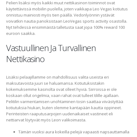
Pelien lisäksi myös kaikki muut nettikasinon toiminnot ovat
käytettävissä mobiilin puolella, joten vaikkapa Leo Vegas kotiutus
onnistuu mainiosti myös tien päällä. Vedonlyönnin ystävät
voivatkin nautia panoksistaan LeoVegas sports activity osastolla.
Nyt tehdessä ensimmäistä talletusta saat jopa 100% reward 100
euroon saakka.
Vastuullinen Ja Turvallinen
Nettikasino
Lisäksi pelaajillamme on mahdollisuus valita useista eri
maksutavoista juuri se haluamansa. Kotiutuksistakin
kokemuksemme kasinolta ovat olleet hyviä. Siirroissa ei ole
koskaan ollut ongelmia, vaan rahat ovat tulleet tilille ajallaan.
Pelitilin varmentamisen unohtaminen tosin saattaa viivästyttää
kotiutuksia hiukan, kuten olemme kantapään kautta oppineet.
Perinteisten raaputusarpojen uudenaikaiset vastineet eli
nettiarvat löytyvät myös Leon valikoimasta.
Tämän vuoksi aura kokeilla pelejä vapaasti napsauttamalla