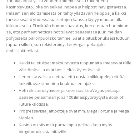
Tarjolla about yli 10 vuoden kokemuksella rakennettu
kasinosivusto, joka on selkeä, nopea ja helposti navigoitavissa.
Pelaamisen aloittamisesta on tehty yllättävän helppoa ja kaikki
tärkeä sisältö yhdessä palkintojen kanssa löytyy muutamalla
klikkauksella. Ei mikään huono saavutus, kun otetaan huomioon
se, että parhaat netticasinot tulevat pääasiassa juuri meidän
pohjoiselta pallonpuoliskoltamme! Saat aloitusbonuksesi tuttuun
tapaan silloin, kun rekisteröidyt LeoVegas-pelaajaksi
mobiililaitteellasi.
Kaikki talletukset maksutavasta riippumatta ilmestyvät tilille
välittömästi ja ovat heti sieltä käytettävissä.
Lienee turvallista olettaa, että uusia kolikkopelejä riittää
kokeiltavaksi monien kuukausien ajaksi.
Heti rekisteröitymisen jälkeen uusi LeoVegas-pelaaja
pääsee pelaamaan jopa 100 ilmaispyöräytystä Book of
Future -slotissa.
Progressiivisia jättipotteja ovat mm. Mega Fortune ja Mega
Moolah.
Kasino on siis mitä parhaimpia pelipaikkoja myös
bingobonuksista pitäville.