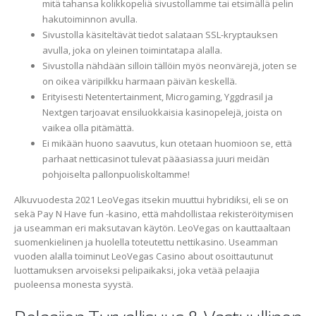
mitä tahansa kolikkopeliä sivustollamme tai etsimällä pelin
hakutoiminnon avulla.
Sivustolla käsiteltävät tiedot salataan SSL-kryptauksen
avulla, joka on yleinen toimintatapa alalla.
Sivustolla nähdään silloin tällöin myös neonvärejä, joten se
on oikea väripilkku harmaan päivän keskellä.
Erityisesti Netentertainment, Microgaming, Yggdrasil ja
Nextgen tarjoavat ensiluokkaisia kasinopelejä, joista on
vaikea olla pitämättä.
Ei mikään huono saavutus, kun otetaan huomioon se, että
parhaat netticasinot tulevat pääasiassa juuri meidän
pohjoiselta pallonpuoliskoltamme!
Alkuvuodesta 2021 LeoVegas itsekin muuttui hybridiksi, eli se on
sekä Pay N Have fun -kasino, että mahdollistaa rekisteröitymisen
ja useamman eri maksutavan käytön. LeoVegas on kauttaaltaan
suomenkielinen ja huolella toteutettu nettikasino. Useamman
vuoden alalla toiminut LeoVegas Casino about osoittautunut
luottamuksen arvoiseksi pelipaikaksi, joka vetää pelaajia
puoleensa monesta syystä.