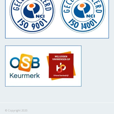
© Copyright 2020.