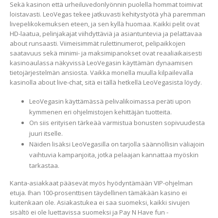
Sekä kasinon että urheiluvedonlyönnin puolella hommat toimivat
loistavasti. LeoVegas tekee jatkuvasti kehitystyötä yhä paremman
livepelikokemuksen eteen, ja sen kyllä huomaa. Kaikki pelit ovat
HD-laatua, pelinjakajat viihdyttäviä ja asiantuntevia ja pelattavaa
about runsaasti. Viimeisimmät rulettinumerot, pelipaikkojen
saatavuus sekä minimi- ja maksimipanokset ovat reaaliaikaisesti
kasinoaulassa näkyvissä LeoVegasin käyttämän dynaamisen
tietojärjestelmän ansiosta. Vaikka monella muulla kilpailevalla
kasinolla about live-chat, sitä ei tällä hetkellä LeoVegasista löydy.
LeoVegasin käyttämässä pelivalikoimassa peräti upon
kymmenen eri ohjelmistojen kehittäjän tuotteita.
On siis erityisen tärkeää varmistua bonusten sopivuudesta
juuri itselle.
Näiden lisäksi LeoVegasilla on tarjolla säännöllisin väliajoin
vaihtuvia kampanjoita, jotka pelaajan kannattaa myöskin
tarkastaa.
Kanta-asiakkaat pääsevät myös hyödyntämään VIP-ohjelman
etuja. Ihan 100-prosenttisen täydellinen tämäkään kasino ei
kuitenkaan ole. Asiakastukea ei saa suomeksi, kaikki sivujen
sisältö ei ole luettavissa suomeksi ja Pay N Have fun -