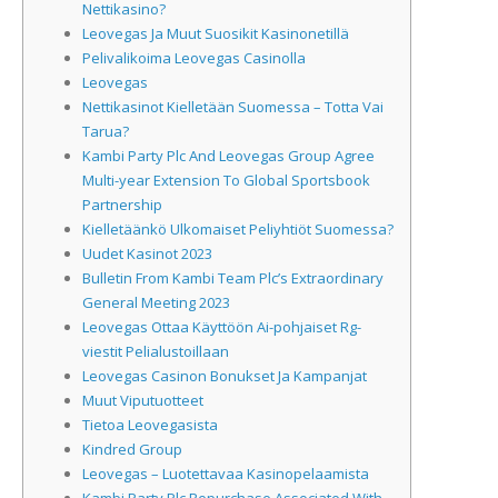
Nettikasino?
Leovegas Ja Muut Suosikit Kasinonetillä
Pelivalikoima Leovegas Casinolla
Leovegas
Nettikasinot Kielletään Suomessa – Totta Vai
Tarua?
Kambi Party Plc And Leovegas Group Agree
Multi-year Extension To Global Sportsbook
Partnership
Kielletäänkö Ulkomaiset Peliyhtiöt Suomessa?
Uudet Kasinot 2023
Bulletin From Kambi Team Plc’s Extraordinary
General Meeting 2023
Leovegas Ottaa Käyttöön Ai-pohjaiset Rg-
viestit Pelialustoillaan
Leovegas Casinon Bonukset Ja Kampanjat
Muut Viputuotteet
Tietoa Leovegasista
Kindred Group
Leovegas – Luotettavaa Kasinopelaamista