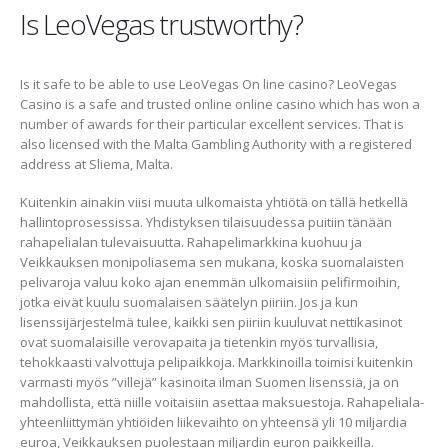
Is LeoVegas trustworthy?
Is it safe to be able to use LeoVegas On line casino? LeoVegas
Casino is a safe and trusted online online casino which has won a
number of awards for their particular excellent services. That is
also licensed with the Malta Gambling Authority with a registered
address at Sliema, Malta.
Kuitenkin ainakin viisi muuta ulkomaista yhtiötä on tällä hetkellä
hallintoprosessissa. Yhdistyksen tilaisuudessa puitiin tänään
rahapelialan tulevaisuutta. Rahapelimarkkina kuohuu ja
Veikkauksen monipoliasema sen mukana, koska suomalaisten
pelivaroja valuu koko ajan enemmän ulkomaisiin pelifirmoihin,
jotka eivät kuulu suomalaisen säätelyn piiriin. Jos ja kun
lisenssijärjestelmä tulee, kaikki sen piiriin kuuluvat nettikasinot
ovat suomalaisille verovapaita ja tietenkin myös turvallisia,
tehokkaasti valvottuja pelipaikkoja. Markkinoilla toimisi kuitenkin
varmasti myös ”villejä” kasinoita ilman Suomen lisenssiä, ja on
mahdollista, että niille voitaisiin asettaa maksuestoja. Rahapeliala-
yhteenliittymän yhtiöiden liikevaihto on yhteensä yli 10 miljardia
euroa, Veikkauksen puolestaan miljardin euron paikkeilla.