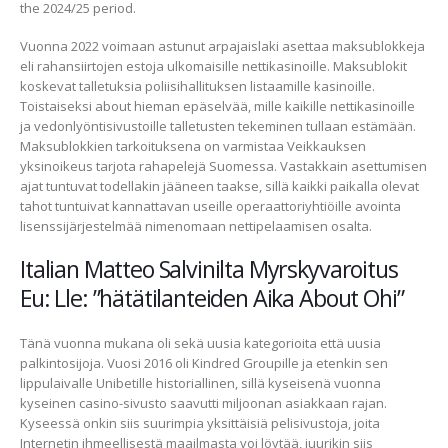
the 2024/25 period.
Vuonna 2022 voimaan astunut arpajaislaki asettaa maksublokkeja
eli rahansiirtojen estoja ulkomaisille nettikasinoille. Maksublokit
koskevat talletuksia poliisihallituksen listaamille kasinoille.
Toistaiseksi about hieman epäselvää, mille kaikille nettikasinoille
ja vedonlyöntisivustoille talletusten tekeminen tullaan estämään.
Maksublokkien tarkoituksena on varmistaa Veikkauksen
yksinoikeus tarjota rahapelejä Suomessa. Vastakkain asettumisen
ajat tuntuvat todellakin jääneen taakse, sillä kaikki paikalla olevat
tahot tuntuivat kannattavan useille operaattoriyhtiöille avointa
lisenssijärjestelmää nimenomaan nettipelaamisen osalta.
Italian Matteo Salvinilta Myrskyvaroitus
Eu: Lle: ”hätätilanteiden Aika About Ohi”
Tänä vuonna mukana oli sekä uusia kategorioita että uusia
palkintosijoja. Vuosi 2016 oli Kindred Groupille ja etenkin sen
lippulaivalle Unibetille historiallinen, sillä kyseisenä vuonna
kyseinen casino-sivusto saavutti miljoonan asiakkaan rajan.
Kyseessä onkin siis suurimpia yksittäisiä pelisivustoja, joita
Internetin ihmeellisestä maailmasta voi löytää, juurikin siis