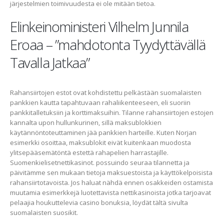
järjestelmien toimivuudesta ei ole mitään tietoa.
Elinkeinoministeri Vilhelm Junnila
Eroaa – ”mahdotonta Tyydyttävällä
Tavalla Jatkaa”
Rahansiirtojen estot ovat kohdistettu pelkästään suomalaisten
pankkien kautta tapahtuvaan rahaliikenteeseen, eli suoriin
pankkitalletuksiin ja korttimaksuihin. Tilanne rahansiirtojen estojen
kannalta upon hullunkurinen, sillä maksublokkien
käytännöntoteuttaminen jää pankkien harteille. Kuten Norjan
esimerkki osoittaa, maksublokit eivät kuitenkaan muodosta
ylitsepääsemätöntä estettä rahapelien harrastajille.
Suomenkielisetnettikasinot. possuindo seuraa tilannetta ja
päivitämme sen mukaan tietoja maksuestoista ja käyttökelpoisista
rahansiirtotavoista. Jos haluat nähdä ennen osakkeiden ostamista
muutamia esimerkkejä luotettavista nettikasinoista jotka tarjoavat
pelaajia houkuttelevia casino bonuksia, löydät tältä sivulta
suomalaisten suosikit.