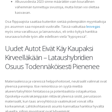
Alkuvuodesta 2023 sinne määrättiin vain kourallinen
vähemmän tunnettuja sivustoja, mutta listan voi olettaa
kasvavan.
Osa flippaajista saattaa kuitenkin sietää pidempiäkin myyntiaikoja
jos asunnon saa nopeasti vuokralle. Tässä vaikuttaa
leovegas
myös oma varallisuus ja lainavivutus, eli onko kykyä hankkia
seuraava kohde työn alle edellisen vielä ”kypsyessä”.
Uudet Autot Eivät Käy Kaupaksi
Kirveelläkään – Lataushybridien
Osuus Todennäköisesti Pienenee
Materiaaleissa ja väreissä helppohoitoiset, neutraalit valinnat ovat
yleensä parempia. Itse remontissa on syytä miettiä
alueen/taloyhtiön hintatasoa ja potentiaalista ostajakuntaa.
Opiskelija-vuokrakämppään riittävät yleensä siistit, perustason
materiaalit, kun taas arvoyhtiössä vaatimukset voivat ollla
korkeammat. Lähtökohtaisesti asunto kannattaa hankkia hyvältä
alueelta, jolloin myyntiajat ovat lyhyemmät.