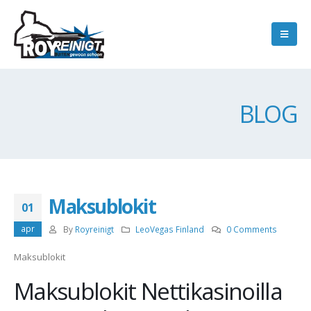
BLOG
Maksublokit
01
apr
By
Royreinigt
LeoVegas Finland
0 Comments
Maksublokit
Maksublokit Nettikasinoilla