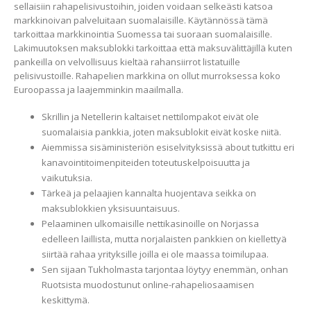
sellaisiin rahapelisivustoihin, joiden voidaan selkeästi katsoa
markkinoivan palveluitaan suomalaisille. Käytännössä tämä
tarkoittaa markkinointia Suomessa tai suoraan suomalaisille.
Lakimuutoksen maksublokki tarkoittaa että maksuvälittäjillä kuten
pankeilla on velvollisuus kieltää rahansiirrot listatuille
pelisivustoille. Rahapelien markkina on ollut murroksessa koko
Euroopassa ja laajemminkin maailmalla.
Skrillin ja Netellerin kaltaiset nettilompakot eivät ole
suomalaisia pankkia, joten maksublokit eivät koske niitä.
Aiemmissa sisäministeriön esiselvityksissä about tutkittu eri
kanavointitoimenpiteiden toteutuskelpoisuutta ja
vaikutuksia.
Tärkeä ja pelaajien kannalta huojentava seikka on
maksublokkien yksisuuntaisuus.
Pelaaminen ulkomaisille nettikasinoille on Norjassa
edelleen laillista, mutta norjalaisten pankkien on kiellettyä
siirtää rahaa yrityksille joilla ei ole maassa toimilupaa.
Sen sijaan Tukholmasta tarjontaa löytyy enemmän, onhan
Ruotsista muodostunut online-rahapeliosaamisen
keskittymä.