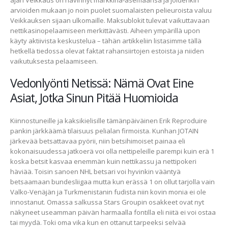
ajan Veikkaus on hävinnyt markkina-asemaansa ja joidenkin
arvioiden mukaan jo noin puolet suomalaisten pelieuroista valuu
Veikkauksen sijaan ulkomaille. Maksublokit tulevat vaikuttavaan
nettikasinopelaamiseen merkittävästi. Aiheen ympärillä upon
käyty aktiivista keskustelua – tähän artikkeliin listasimme tällä
hetkellä tiedossa olevat faktat rahansiirtojen estoista ja niiden
vaikutuksesta pelaamiseen.
Vedonlyönti Netissä: Nämä Ovat Eine
Asiat, Jotka Sinun Pitää Huomioida
Kiinnostuneille ja kaksikielisille tämänpäiväinen Erik Reproduire
pankin järkkäämä tilaisuus pelialan firmoista. Kunhan JOTAIN
järkevää betsattavaa pyörii, niin betsihimoiset painaa eli
kokonaisuudessa jatkoerä voi olla nettipeleille parempi kuin erä 1
koska betsit kasvaa enemmän kuin nettikassu ja nettipokeri
häviää. Toisin sanoen NHL betsari voi hyvinkin vääntyä
betsaamaan bundesliigaa mutta kun erässä 1 on ollut tarjolla vain
Valko-Venäjän ja Turkmenistanin fudista niin kovin monia ei ole
innostanut. Omassa salkussa Stars Groupin osakkeet ovat nyt
näkyneet useamman päivän harmaalla fontilla eli niitä ei voi ostaa
tai myydä. Toki oma vika kun en ottanut tarpeeksi selvää