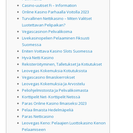
Casino-uutiset Fi – Information
Online Kasino Parhaalla Voitolla 2023
Turvallinen Nettikasino – Miten Valitset
Luotettavan Pelipaikan?
Vegascasinon Pelivalikoima
Livekasinopelien Pelaaminen Fiksusti
Suomessa
Eniten Voittava Kasino Slots Suomessa
Hyvä Netti Kasino
Rekisteröityminen, Talletukset Ja Kotiutukset
Leovegas Kokemuksia Kotiutuksista
Vegascasino Ilmaiskierrokset
Leovegas Kokemuksia Ja Arvostelu
Peliohjelmistoista Ja Pelivalikoimasta
Korttipelit Net- Korttipelit Netissä
Paras Online Kasino Ilmaiseksi 2023
Pelaa Ilmaista Hedelmäpeliä
Paras Netticasino
Leovegas Keno: Pelaajien Luottokasino Kenon
Pelaamiseen