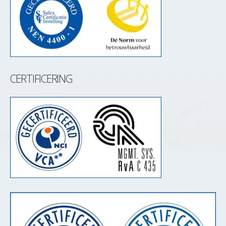
CERTIFICERING