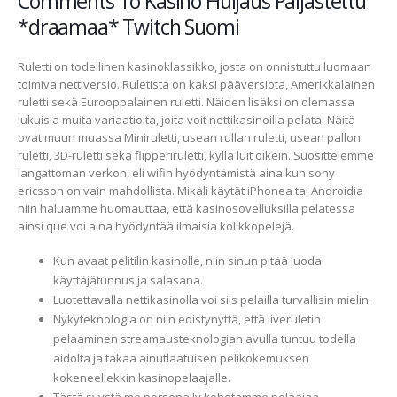
Comments To Kasino Huijaus Paljastettu
*draamaa* Twitch Suomi
Ruletti on todellinen kasinoklassikko, josta on onnistuttu luomaan
toimiva nettiversio. Ruletista on kaksi pääversiota, Amerikkalainen
ruletti sekä Eurooppalainen ruletti. Näiden lisäksi on olemassa
lukuisia muita variaatioita, joita voit nettikasinoilla pelata. Näitä
ovat muun muassa Miniruletti, usean rullan ruletti, usean pallon
ruletti, 3D-ruletti sekä flipperiruletti, kyllä luit oikein. Suosittelemme
langattoman verkon, eli wifin hyödyntämistä aina kun sony
ericsson on vain mahdollista. Mikäli käytät iPhonea tai Androidia
niin haluamme huomauttaa, että kasinosovelluksilla pelatessa
ainsi que voi aina hyödyntää ilmaisia kolikkopelejä.
Kun avaat pelitilin kasinolle, niin sinun pitää luoda
käyttäjätunnus ja salasana.
Luotettavalla nettikasinolla voi siis pelailla turvallisin mielin.
Nykyteknologia on niin edistynyttä, että liveruletin
pelaaminen streamausteknologian avulla tuntuu todella
aidolta ja takaa ainutlaatuisen pelikokemuksen
kokeneellekkin kasinopelaajalle.