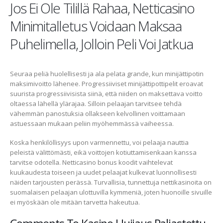
Jos Ei Ole Tilillä Rahaa, Netticasino
Minimitalletus Voidaan Maksaa
Puhelimella, Jolloin Peli Voi Jatkua
Seuraa peliä huolellisesti ja ala pelata grande, kun minijättipotin
maksimivoitto lähenee. Progressiiviset minijättipottipelit eroavat
suurista progressiivisista siinä, että niiden on maksettava voitto
oltaessa lähellä ylärajaa. Silloin pelaajan tarvitsee tehdä
vähemmän panostuksia ollakseen kelvollinen voittamaan
astuessaan mukaan peliin myöhemmässä vaiheessa.
Koska henkilöllisyys upon varmennettu, voi pelaaja nauttia
peleistä välittömästi, eikä voittojen kotiuttamisenkaan kanssa
tarvitse odotella. Netticasino bonus koodit vaihtelevat
kuukaudesta toiseen ja uudet pelaajat kulkevat luonnollisesti
näiden tarjousten perässä. Turvallisia, tunnettuja nettikasinoita on
suomalaisen pelaajan ulottuvilla kymmeniä, joten huonoille sivuille
ei myöskään ole mitään tarvetta hakeutua.