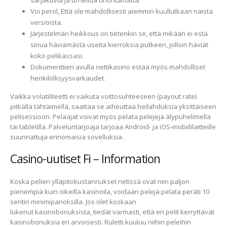
sarjakuvia ja urheilua unohtamatta.
Voi perol, Että ole mahdollisesti aiemmin kuullutkaan näistä
versioista.
Järjestelmän heikkous on tietenkin se, että mikään ei estä
sinua häviämästä useita kierroksia putkeen, jolloin häviät
koko pelikassasi.
Dokumenttien avulla nettikasino estää myös mahdolliset
henkilöllisyysvarkaudet.
Vaikka volatiliteetti ei vaikuta voittosuhteeseen (payout rate)
pitkällä tähtäimellä, saattaa se aiheuttaa heilahduksia yksittäiseen
pelisessioon. Pelaajat voivat myös pelata pelejejä älypuhelimella
tai tabletilla. Palveluntarjoaja tarjoaa Android- ja iOS-mobiililaitteille
suunnattuja erinomaisia ​​sovelluksia.
Casino-uutiset Fi – Information
Koska pelien ylläpitokustannukset netissä ovat niin paljon
pienempiä kuin oikeilla kasinoila, voidaan pelejä pelata peräti 10
sentin minimipanoksilla. Jos olet koskaan
lukenut kasinobonuksista, tiedät varmasti, että eri pelit kerryttävät
kasinobonuksia eri arvoisesti. Ruletti kuuluu niihin peleihin