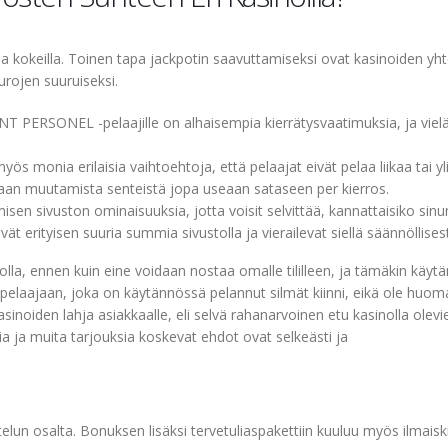
 kokeilla. Toinen tapa jackpotin saavuttamiseksi ovat kasinoiden yhte
rojen suuruiseksi.
RSONEL -pelaajille on alhaisempia kierrätysvaatimuksia, ja vieläk
myös monia erilaisia vaihtoehtoja, että pelaajat eivät pelaa liikaa tai yl
maan muutamista senteistä jopa useaan sataseen per kierros.
n sivuston ominaisuuksia, jotta voisit selvittää, kannattaisiko sinun k
vät erityisen suuria summia sivustolla ja vierailevat siellä säännöllisest
lla, ennen kuin eine voidaan nostaa omalle tililleen, ja tämäkin käytänt
 pelaajaan, joka on käytännössä pelannut silmät kiinni, eikä ole huom
sinoiden lahja asiakkaalle, eli selvä rahanarvoinen etu kasinolla olevi
ia ja muita tarjouksia koskevat ehdot ovat selkeästi ja
elun osalta. Bonuksen lisäksi tervetuliaspakettiin kuuluu myös ilmaiski