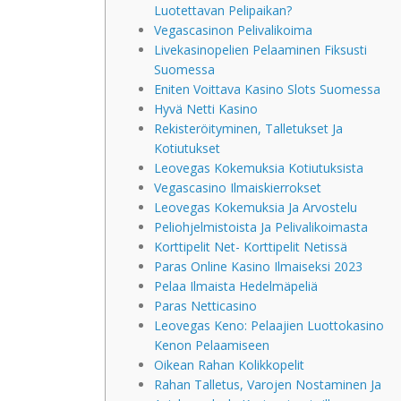
Luotettavan Pelipaikan?
Vegascasinon Pelivalikoima
Livekasinopelien Pelaaminen Fiksusti
Suomessa
Eniten Voittava Kasino Slots Suomessa
Hyvä Netti Kasino
Rekisteröityminen, Talletukset Ja
Kotiutukset
Leovegas Kokemuksia Kotiutuksista
Vegascasino Ilmaiskierrokset
Leovegas Kokemuksia Ja Arvostelu
Peliohjelmistoista Ja Pelivalikoimasta
Korttipelit Net- Korttipelit Netissä
Paras Online Kasino Ilmaiseksi 2023
Pelaa Ilmaista Hedelmäpeliä
Paras Netticasino
Leovegas Keno: Pelaajien Luottokasino
Kenon Pelaamiseen
Oikean Rahan Kolikkopelit
Rahan Talletus, Varojen Nostaminen Ja