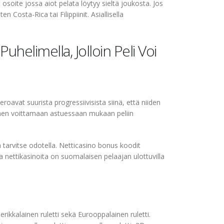
osoite jossa aiot pelata löytyy sieltä joukosta. Jos
Costa-Rica tai Filippiinit. Asiallisella
uhelimella, Jolloin Peli Voi
eroavat suurista progressiivisista siinä, että niiden
linen voittamaan astuessaan mukaan peliin
 tarvitse odotella. Netticasino bonus koodit
ERTIFICERING
a nettikasinoita on suomalaisen pelaajan ulottuvilla
rikkalainen ruletti sekä Eurooppalainen ruletti.