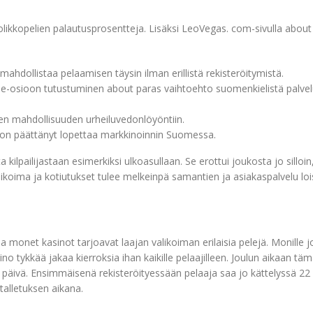
ikkopelien palautusprosentteja. Lisäksi LeoVegas. com-sivulla about 
mahdollistaa pelaamisen täysin ilman erillistä rekisteröitymistä.
e-osioon tutustuminen about paras vaihtoehto suomenkielistä palvelua
en mahdollisuuden urheiluvedonlöyöntiin.
o on päättänyt lopettaa markkinoinnin Suomessa.
kilpailijastaan esimerkiksi ulkoasullaan. Se erottui joukosta jo sillo
alikoima ja kotiutukset tulee melkeinpä samantien ja asiakaspalvelu loi
a monet kasinot tarjoavat laajan valikoiman erilaisia pelejä. Monille jo
o tykkää jakaa kierroksia ihan kaikille pelaajilleen. Joulun aikaan tämä
en päivä. Ensimmäisenä rekisteröityessään pelaaja saa jo kättelyssä 22 
talletuksen aikana.