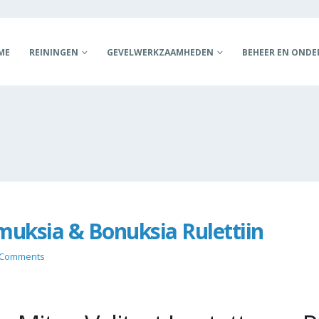
ME
REININGEN
GEVELWERKZAAMHEDEN
BEHEER EN OND
muksia & Bonuksia Rulettiin
 Comments