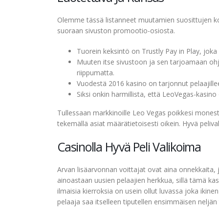
Olemme tässä listanneet muutamien suosittujen kol
suoraan sivuston promootio-osiosta.
Tuorein keksintö on Trustly Pay in Play, joka 
Muuten itse sivustoon ja sen tarjoamaan ohj
riippumatta.
Vuodestä 2016 kasino on tarjonnut pelaajille
Siksi onkin harmillista, että LeoVegas-kasin
Tullessaan markkinoille Leo Vegas poikkesi monesta 
tekemällä asiat määrätietoisesti oikein. Hyvä peliv
Casinolla Hyvä Peli Valikoima
Arvan lisäarvonnan voittajat ovat aina onnekkaita, j
ainoastaan uusien pelaajien herkkua, sillä tämä kasin
ilmaisia kierroksia on usein ollut luvassa joka ikin
pelaaja saa itselleen tiputellen ensimmäisen neljän 