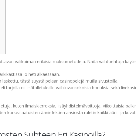
ttavan valikoiman erilaisia maksumetodeja. Näitä vaihtoehtoja käytetä
rkikastissa jo heti alkaessaan.
laskettu, tästä suystä pelaan casinopelejä muilla sivustoilla.
li tarjolla oli lisätalletuksille vaihtuvankokoisia bonuksia sekä livek
etuja, kuten ilmaiskierroksia, lisäyhdistelmävoittoja, viikoittaisia palki
en korkealaatuisten ääniefektien ansiosta ruletin kaikki ääni- ja kuv
osten Suhteen Eri Kasinoilla?