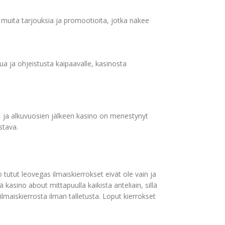
muita tarjouksia ja promootioita, jotka näkee
 ja ohjeistusta kaipaavalle, kasinosta
in, ja alkuvuosien jälkeen kasino on menestynyt
stava.
 tutut leovegas ilmaiskierrokset eivät ole vain ja
 kasino about mittapuulla kaikista anteliain, sillä
ilmaiskierrosta ilman talletusta. Loput kierrokset