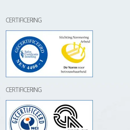
CERTIFICERING
CERTIFICERING