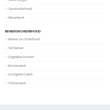
Gevelonderhoud
Metselwerk
BEHEER EN ONDERHOUD
Beheer en Onderhoud
VvE Beheer
Dagelijkse bonnen
Bonnenwerk
Loodgieters werk
Timmerwerk