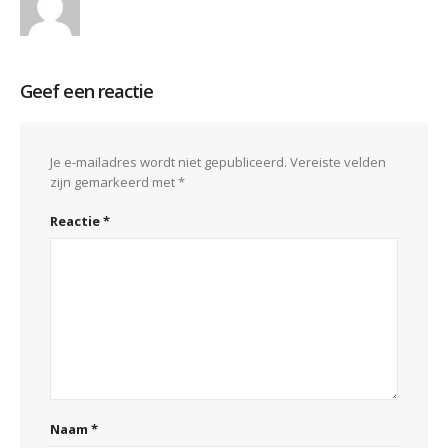
Geef een reactie
Je e-mailadres wordt niet gepubliceerd.
Vereiste velden
zijn gemarkeerd met
*
Reactie
*
Naam
*