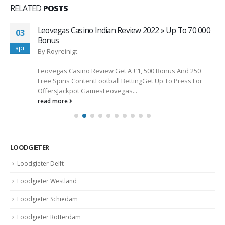
RELATED
POSTS
Leovegas Casino Indian Review 2022 » Up To 70 000
03
Bonus
apr
By
Royreinigt
Leovegas Casino Review Get A £1, 500 Bonus And 250
Free Spins ContentFootball BettingGet Up To Press For
OffersJackpot GamesLeovegas...
read more
LOODGIETER
Loodgieter Delft
Loodgieter Westland
Loodgieter Schiedam
Loodgieter Rotterdam