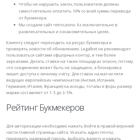
Чтобы не нарушить закон, пользователи должны
самостоятельно оплатить 10% со всей суммы перевода
от букмекера.
Мы создали сайт retrocasino. kz исключительно в
развлекательных и ознакомительных целях.
Клиенту следует переходить на ресурс букмекера и
проверять новости об обновлениях. Legalbet не рекомендует
пользоваться сайтами офшорных контор, и тем более
зеркалами. Делать ставки на таких площадках опасно, потому
что соединение может быть не защищено, а блокировка
лишит доступа к личному счёту. Для ставок на матчи пяти
ведущих европейских чемпионатов (Англия, Испания,
Германия, Италия, Франция) на исходы, тоталы и форы размер
маржи составляет от 1. 5 до 3. 5%.
Рейтинг Букмекеров
Для авторизации необходимо нажать Войти в правой верхней
части главной страницы сайта. Указать адрес почты,
придумать надежный пароль, выбрать валюту и нажать