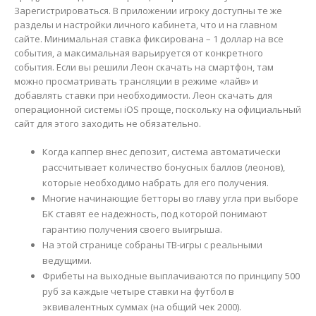
Зарегистрироваться. В приложении игроку доступны те же
разделы и настройки личного кабинета, что и на главном
сайте. Минимальная ставка фиксирована – 1 доллар на все
события, а максимальная варьируется от конкретного
события. Если вы решили Леон скачать на смартфон, там
можно просматривать трансляции в режиме «лайв» и
добавлять ставки при необходимости. Леон скачать для
операционной системы iOS проще, поскольку на официальный
сайт для этого заходить не обязательно.
Когда каппер внес депозит, система автоматически
рассчитывает количество бонусных баллов (леонов),
которые необходимо набрать для его получения.
Многие начинающие бетторы во главу угла при выборе
БК ставят ее надежность, под которой понимают
гарантию получения своего выигрыша.
На этой странице собраны ТВ-игры с реальными
ведущими.
Фрибеты на выходные выплачиваются по принципу 500
руб за каждые четыре ставки на футбол в
эквивалентных суммах (на общий чек 2000).