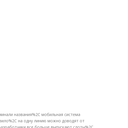
оминали названия%2C мобильная система
авило%2C на одну линию можно доводят от
 разработчики все больше выпускают слоты%2C