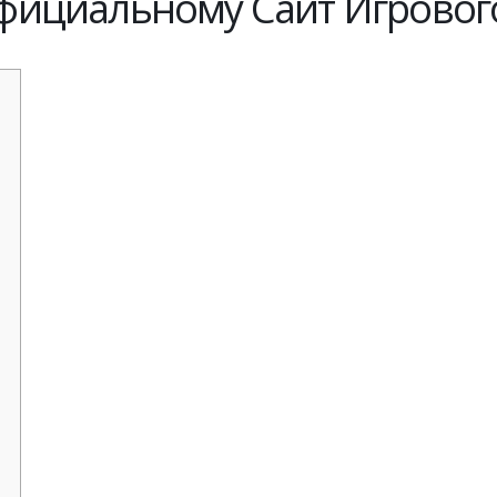
фициальному Сайт Игровог