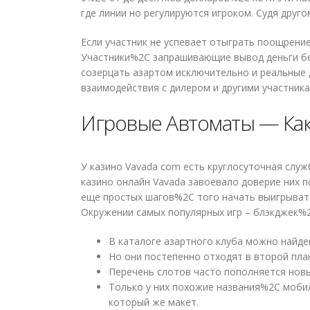
где линии но регулируются игроком. Судя друг
Если участник не успевает отыграть поощрени
Участники%2C запрашивающие вывод деньги бе
созерцать азартом исключительно и реальные 
взаимодействия с дилером и другими участник
Игровые Автоматы — Как
У казино Vavada com есть круглосуточная слу
казино онлайн Vavada завоевало доверие них п
еще простых шагов%2C того начать выигрывать
Окружении самых популярных игр – блэкджек%
В каталоге азартного клуба можно найде
Но они постепенно отходят в второй пл
Перечень слотов часто пополняется нов
Только у них похожие названия%2C моби
который же макет.