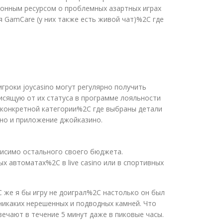
онным ресурсом о проблемных азартных играх
 GamCare (у них также есть живой чат)%2C где
гроки joycasino могут регулярно получить
сящую от их статуса в программе лояльности
в конкретной категории%2C где выбраны детали
но и приложение джойказино.
висимо остального своего бюджета.
 автоматах%2C в live casino или в спортивных
 же я бы игру не доиграл%2C настолько он был
никаких нерешенных и подводных камней. Что
ечают в течение 5 минут даже в пиковые часы.