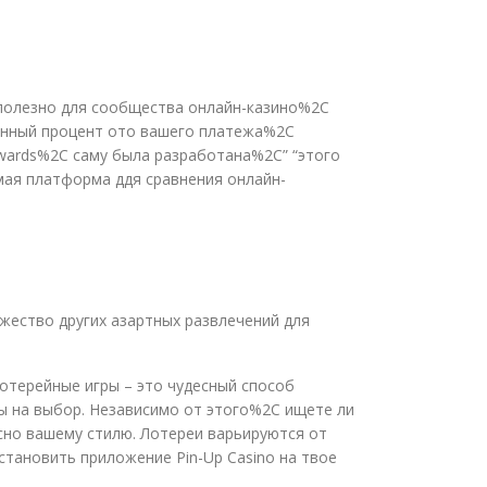
полезно для сообщества онлайн-казино%2C
ленный процент ото вашего платежа%2C
ewards%2C саму была разработана%2C” “этого
мая платформа ддя сравнения онлайн-
ERTIFICERING
жество других азартных развлечений для
Лотерейные игры – это чудесный способ
ры на выбор. Независимо от этого%2C ищете ли
сно вашему стилю. Лотереи варьируются от
становить приложение Pin-Up Casino на твое