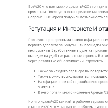
Все%2C что вам можно сделать%2C это идти в A
прямо там. После установки приложения севил
Современные игроки получили возможность зап
Репутация и Интернете И от
Пользуясь проверенными казино (официальными
первого депозита за бонусы. Эти площадки об
инструменты. Заработанные а рулетке призовые
выводом на удобные расчетные сервисы. В эт
через различные обналичивать инструменты.
Также за каждого партнера вы потеряете
Также можно воспользоваться помощью 
На официальном сайте джойказино прово
выигрыша.
В него попали многочисленные бренды%
Но что нужно%2C как найти рабочее зеркало 
считают%2C что у них разве проблемы с азарт