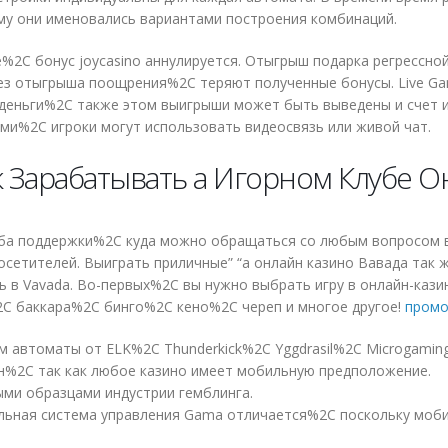
ому они именовались вариантами построения комбинаций.
е%2C бонус joycasino аннулируется. Отыгрыш подарка регрессно
з отыгрыша поощрения%2C теряют полученные бонусы. Live Ga
деньги%2C также этом выигрыши может быть выведены и счет и
ами%2C игроки могут использовать видеосвязь или живой чат.
 Зарабатывать а Игорном Клубе О
жба поддержки%2C куда можно обращаться со любым вопросом в
осетителей. Выиграть приличные” “а онлайн казино Вавада так 
 в Vavada. Во-первых%2C вы нужно выбрать игру в онлайн-кази
2C баккара%2C бинго%2C кено%2C череп и многое другое!
промо
м автоматы от ELK%2C Thunderkick%2C Yggdrasil%2C Microgaming
ан%2C так как любое казино имеет мобильную предположение.
ыми образцами индустрии гемблинга.
льная система управления Gama отличается%2C поскольку мобил