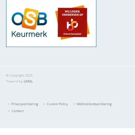
© Copyright 2020.
Powerd by
GMNL
Privacyverklaring
Cookie Policy
KAM-beleidsverklaring
Contact