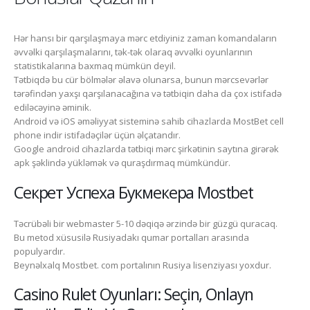
Hər hansı bir qarşılaşmaya mərc etdiyiniz zaman komandaların
əvvəlki qarşılaşmalarını, tək-tək olaraq əvvəlki oyunlarının
statistikalarına baxmaq mümkün deyil.
Tətbiqdə bu cür bölmələr əlavə olunarsa, bunun mərcsevərlər
tərəfindən yaxşı qarşılanacağına və tətbiqin daha da çox istifadə
ediləcəyinə əminik.
Android və iOS əməliyyat sisteminə sahib cihazlarda MostBet cell
phone indir istifadəçilər üçün əlçatandır.
Google android cihazlarda tətbiqi mərc şirkətinin saytına girərək
apk şəklində yükləmək və quraşdırmaq mümkündür.
Секрет Успеха Букмекера Mostbet
Təcrübəli bir webmaster 5-10 dəqiqə ərzində bir güzgü quracaq.
Bu metod xüsusilə Rusiyadakı qumar portalları arasında
populyardır.
Beynəlxalq Mostbet. com portalının Rusiya lisenziyası yoxdur.
Casino Rulet Oyunları: Seçin, Onlayn