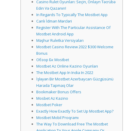
Casino Rulet Oyunları: Seçin, Onlayn Təcrübə
Edin Və Qazanın!
In Regards To Typically The Mostbet App
Canlı İdman Mərcləri
Register With The Particular Assistance Of
Mostbet Android App
Məşhur Ruletka Versiyaları
Mostbet Casino Review 2022 $300 Welcome
Bonus
Oбзop Бк Mostbet
Mostbet Az Online Kazino Oyunları
The Mostbet App In India In 2022
İşləyən Bir Mostbet Azerbaycan Güzgüsünü
Harada Tapmaq Olar
Bookmaker Bonus Offers
Mosbet Az Kazino
Mostbet Poker
Exactly How Exactly To Set Up Mostbet App?
Mostbet Mobil Proqramı
The Way To Download Free The Mostbet
Application To Your Apple Company Or