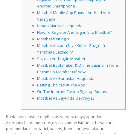
Android Smartphone
Mostbet Mobile App Baxış – Android Və Ios
Versiyaya
İdman Mərcləri Haqqında
How To Register And Logon Into Mostbet?
Mostbet-bettingin
Mostbet Arizona Niyə Köprü Güzgüsü
Yaratmaq Lazımdır?
Sign Up And Login Mostbet
Mostbet Bookmaker & Online Casino In India
Become A Member Of Now!
Mostbet Az Bonusları Haqqında
Betting Choices At The App
On The Internet Casino Sign-up Bonuses
Mostbet Az Saytında Qeydiyyat
Bunlar ayrı saytlar deyil, əsas serverə (sayt) aparırlar.
Alternativ bir domenə keçdiyiniz zaman istifadəçi hesabları,
parametrlər, mərc tarixi, balans, bonuslar qeyd olunur.