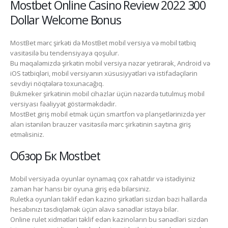
Mostbet Online Casino Review 2022 300
Dollar Welcome Bonus
MostBet mərc şirkəti də MostBet mobil versiya və mobil tətbiq
vasitəsilə bu tendensiyaya qoşulur.
Bu məqaləmizdə şirkətin mobil versiya nəzər yetirərək, Android və
iOS tətbiqləri, mobil versiyanın xüsusiyyətləri və istifadəçilərin
sevdiyi nöqtələrə toxunacağıq.
Bukmeker şirkətinin mobil cihazlar üçün nəzərdə tutulmuş mobil
versiyası fəaliyyət göstərməkdədir.
MostBet giriş mobil etmək üçün smartfon və planşetlərinizdə yer
alan istənilən brauzer vasitəsilə mərc şirkətinin saytına giriş
etməlisiniz.
Oбзop Бк Mostbet
Mobil versiyada oyunlar oynamaq çox rahatdır və istədiyiniz
zaman hər hansı bir oyuna giriş edə bilərsiniz.
Ruletka oyunları təklif edən kazino şirkətləri sizdən bəzi hallarda
hesabınızı təsdiqləmək üçün əlavə sənədlər istəyə bilər.
Online rulet xidmətləri təklif edən kazinoların bu sənədləri sizdən