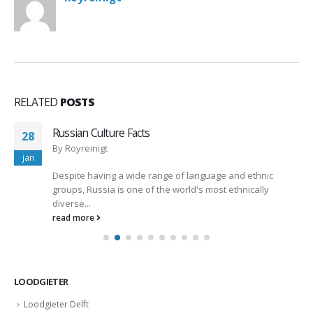
RELATED
POSTS
Russian Culture Facts
28
By
Royreinigt
jan
Despite having a wide range of language and ethnic
groups, Russia is one of the world's most ethnically
diverse...
read more
LOODGIETER
Loodgieter Delft