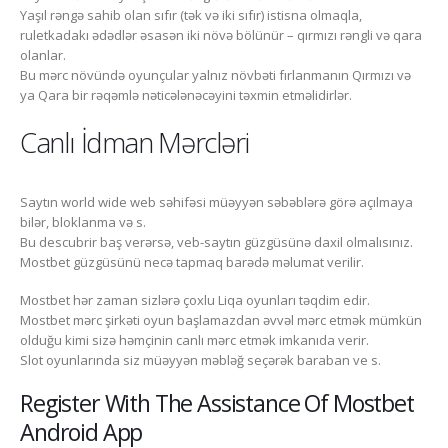
Yaşıl rəngə sahib olan sıfır (tək və iki sıfır) istisna olmaqla,
ruletkadakı ədədlər əsasən iki növə bölünür – qırmızı rəngli və qara
olanlar.
Bu mərc növündə oyunçular yalnız növbəti fırlanmanın Qırmızı və
ya Qara bir rəqəmlə nəticələnəcəyini təxmin etməlidirlər.
Canlı İdman Mərcləri
Saytın world wide web səhifəsi müəyyən səbəblərə görə açılmaya
bilər, bloklanma və s.
Bu descubrir baş verərsə, veb-saytın güzgüsünə daxil olmalısınız.
Mostbet güzgüsünü necə tapmaq barədə məlumat verilir.
Mostbet hər zaman sizlərə çoxlu Liqa oyunları təqdim edir.
Mostbet mərc şirkəti oyun başlamazdan əvvəl mərc etmək mümkün
olduğu kimi sizə həmçinin canlı mərc etmək imkanıda verir.
Slot oyunlarında siz müəyyən məbləğ seçərək baraban ve s.
Register With The Assistance Of Mostbet
Android App