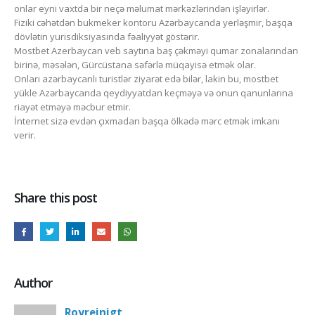
onlar eyni vaxtda bir neçə məlumat mərkəzlərindən işləyirlər.
Fiziki cəhətdən bukmeker kontoru Azərbaycanda yerləşmir, başqa
dövlətin yurisdiksiyasında fəaliyyət göstərir.
Mostbet Azerbaycan veb saytına baş çəkməyi qumar zonalarından
birinə, məsələn, Gürcüstana səfərlə müqayisə etmək olar.
Onları azərbaycanlı turistlər ziyarət edə bilər, lakin bu, mostbet
yükle Azərbaycanda qeydiyyatdan keçməyə və onun qanunlarına
riayət etməyə məcbur etmir.
İnternet sizə evdən çıxmadan başqa ölkədə mərc etmək imkanı
verir.
Share this post
Author
Royreinigt