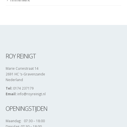
Timmerwerk
ROY REINIGT
Marie Curiestraat 14
2691 HC ‘s-Gravenzande
Nederland
Tel:
0174 237179
Email:
info@royreinigt.nl
OPENINGSTIJDEN
Maandag: 07:30 – 18:00
Dinsdag: 07:30 – 18:00