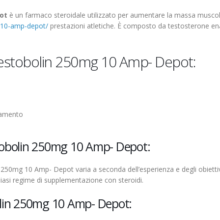
ot
è un farmaco steroidale utilizzato per aumentare la massa muscol
-10-amp-depot/
prestazioni atletiche. È composto da testosterone en
Testobolin 250mg 10 Amp- Depot:
namento
obolin 250mg 10 Amp- Depot:
 250mg 10 Amp- Depot varia a seconda dell’esperienza e degli obiettiv
lsiasi regime di supplementazione con steroidi.
lin 250mg 10 Amp- Depot: