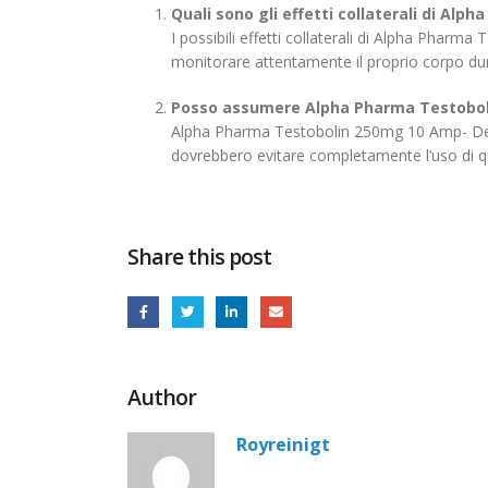
Quali sono gli effetti collaterali di A
I possibili effetti collaterali di Alpha Phar
monitorare attentamente il proprio corpo dur
Posso assumere Alpha Pharma Testobol
Alpha Pharma Testobolin 250mg 10 Amp- Depot
dovrebbero evitare completamente l’uso di 
Share this post
Author
Royreinigt