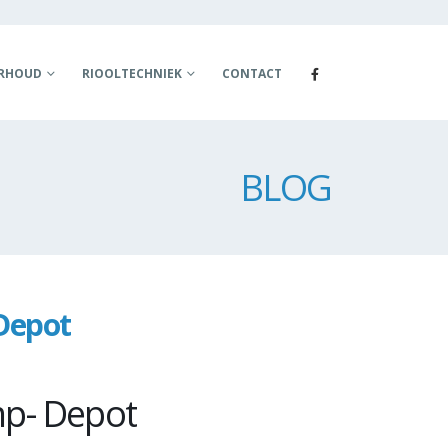
ERHOUD
RIOOLTECHNIEK
CONTACT
BLOG
Depot
mp- Depot