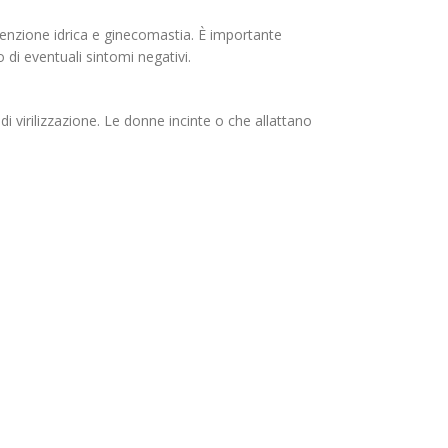
itenzione idrica e ginecomastia. È importante
i eventuali sintomi negativi.
irilizzazione. Le donne incinte o che allattano