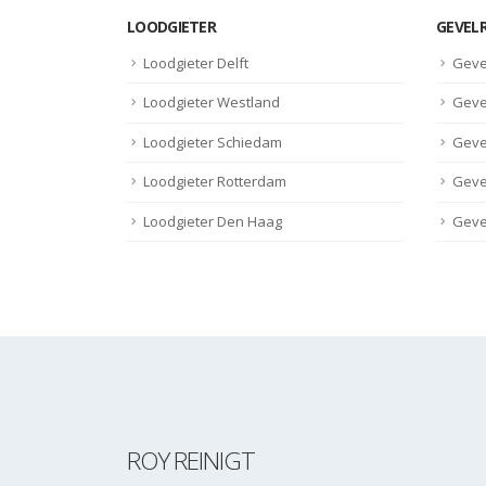
LOODGIETER
GEVEL
Loodgieter Delft
Geve
Loodgieter Westland
Geve
Loodgieter Schiedam
Geve
Loodgieter Rotterdam
Geve
Loodgieter Den Haag
Geve
ROY REINIGT