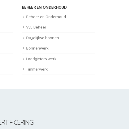
BEHEER EN ONDERHOUD
Beheer en Onderhoud
VvE Beheer
Dagelijkse bonnen
Bonnenwerk
Loodgieters werk
Timmerwerk
ERTIFICERING