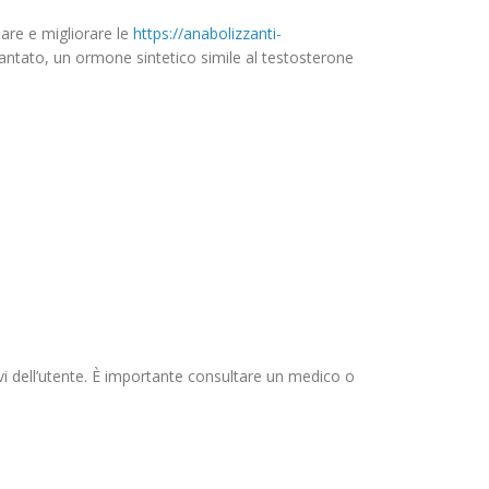
are e migliorare le
https://anabolizzanti-
antato, un ormone sintetico simile al testosterone
i dell’utente. È importante consultare un medico o