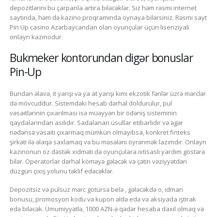
depozitlərini bu çarpanla artıra biləcəklər. Siz həm rəsmi internet
saytında, həm də kazino proqramında oynaya bilərsiniz. Rəsmi sayt
Pin Up casino Azərbaycandan olan oyunçular üçün lisenziyalı
onlayn kazinodur.
Bukmeker kontorundan digər bonuslar
Pin-Up
Bundan əlavə, it yarışı və ya at yarışı kimi ekzotik fənlər üzrə mərclər
də mövcuddur. Sistemdəki hesab dərhal doldurulur, pul
vəsaitlərinin çıxarılması isə müəyyən bir ödəniş sisteminin
qaydalarından asılıdır. Sadalanan üsullar etibarlıdır və əgər
nədənsə vəsaiti çıxarmaq mümkün olmayıbsa, konkret finteks
şirkəti ilə əlaqə saxlamaq və bu məsələni öyrənmək lazımdır. Onlayn
kazinonun öz dəstək xidməti də oyunçulara ixtisaslı yardım göstərə
bilər. Operatorlar dərhal köməyə gələcək və çətin vəziyyətdən
düzgün çıxış yolunu təklif edəcəklər.
Depozitsiz və pulsuz mərc götürsə belə , gələcəkdə o, idman
bonusu, promosyon kodu və kupon əldə edə və aksiyada iştirak
edə biləcək. Ümumiyyətlə, 1000 AZN-ə qədər hesaba daxil olmaq və