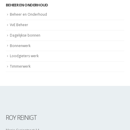
BEHEER EN ONDERHOUD
Beheer en Onderhoud
VvE Beheer
Dagelijkse bonnen
Bonnenwerk
Loodgieters werk
Timmerwerk
ROY REINIGT
Marie Curiestraat 14