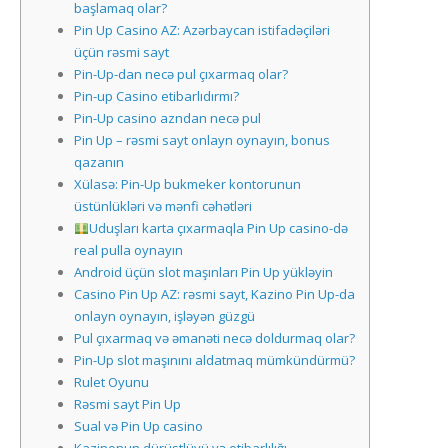
başlamaq olar?
Pin Up Casino AZ: Azərbaycan istifadəçiləri
üçün rəsmi sayt
Pin-Up-dan necə pul çıxarmaq olar?
Pin-up Casino etibarlıdırmı?
Pin-Up casino azndan necə pul
Pin Up – rəsmi sayt onlayn oynayın, bonus
qazanın
Xülasə: Pin-Up bukmeker kontorunun
üstünlükləri və mənfi cəhətləri
Uduşları karta çıxarmaqla Pin Up casino-də
real pulla oynayın
Android üçün slot maşınları Pin Up yükləyin
Casino Pin Up AZ: rəsmi sayt, Kazino Pin Up-da
onlayn oynayın, işləyən güzgü
Pul çıxarmaq və əmanəti necə doldurmaq olar?
Pin-Up slot maşınını aldatmaq mümkündürmü?
Rulet Oyunu
Rəsmi sayt Pin Up
Sual və Pin Up casino