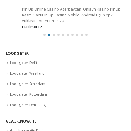
Pin Up Online Casino Azerbaycan ️ Onlayn Kazino PinUp
Rəsmi SaytıPin Up Casino Mobile: Android üçün Apk
yükləyinContentPros və...
read more
LOODGIETER
Loodgieter Delft
Loodgieter Westland
Loodgieter Schiedam
Loodgieter Rotterdam
Loodgieter Den Haag
GEVELRENOVATIE
Gevelrenovatie Delft