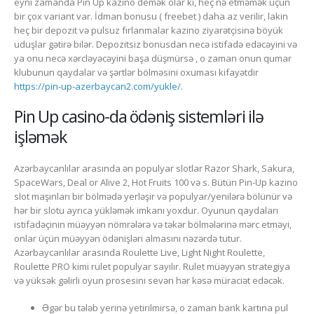
eyni zamanda Pin Up kazino demək olar ki, heç nə etməmək üçün
bir çox variant var. İdman bonusu ( freebet ) daha az verilir, lakin
heç bir depozit və pulsuz fırlanmalar kazino ziyarətçisinə böyük
uduşlar gətirə bilər. Depozitsiz bonusdan necə istifadə edəcəyini və
ya onu necə xərcləyəcəyini başa düşmürsə , o zaman onun qumar
klubunun qaydalar və şərtlər bölməsini oxuması kifayətdir
https://pin-up-azerbaycan2.com/yukle/
.
Pin Up casino-da ödəniş sistemləri ilə
işləmək
Azərbaycanlılar arasında ən populyar slotlar Razor Shark, Sakura,
SpaceWars, Deal or Alive 2, Hot Fruits 100 və s. Bütün Pin-Up kazino
slot maşınları bir bölmədə yerləşir və populyar/yenilərə bölünür və
hər bir slotu ayrıca yükləmək imkanı yoxdur. Oyunun qaydaları
istifadəçinin müəyyən nömrələrə və təkər bölmələrinə mərc etməyi,
onlar üçün müəyyən ödənişləri almasını nəzərdə tutur.
Azərbaycanlılar arasında Roulette Live, Light Night Roulette,
Roulette PRO kimi rulet populyar sayılır. Rulet müəyyən strategiya
və yüksək gəlirli oyun prosesini sevən hər kəsə müraciət edəcək.
Əgər bu tələb yerinə yetirilmirsə, o zaman bank kartına pul