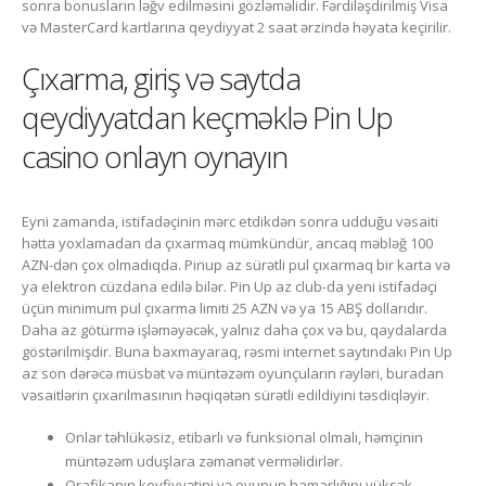
sonra bonusların ləğv edilməsini gözləməlidir. Fərdiləşdirilmiş Visa
və MasterCard kartlarına qeydiyyat 2 saat ərzində həyata keçirilir.
Çıxarma, giriş və saytda
qeydiyyatdan keçməklə Pin Up
casino onlayn oynayın
Eyni zamanda, istifadəçinin mərc etdikdən sonra udduğu vəsaiti
hətta yoxlamadan da çıxarmaq mümkündür, ancaq məbləğ 100
AZN-dən çox olmadıqda. Pinup az sürətli pul çıxarmaq bir karta və
ya elektron cüzdana edilə bilər. Pin Up az club-da yeni istifadəçi
üçün minimum pul çıxarma limiti 25 AZN və ya 15 ABŞ dollarıdır.
Daha az götürmə işləməyəcək, yalnız daha çox və bu, qaydalarda
göstərilmişdir. Buna baxmayaraq, rəsmi internet saytındakı Pin Up
az son dərəcə müsbət və müntəzəm oyunçuların rəyləri, buradan
vəsaitlərin çıxarılmasının həqiqətən sürətli edildiyini təsdiqləyir.
Onlar təhlükəsiz, etibarlı və funksional olmalı, həmçinin
müntəzəm uduşlara zəmanət verməlidirlər.
Qrafikanın keyfiyyətini və oyunun hamarlığını yüksək