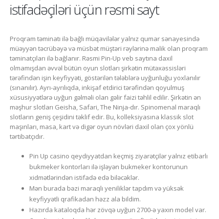
istifadəçiləri üçün rəsmi sayt
Proqram təminatı ilə bağlı müqavilələr yalnız qumar sənayesində
müəyyən təcrübəyə və müsbət müştəri rəylərinə malik olan proqram
təminatçıları ilə bağlanır. Rəsmi Pin-Up veb saytına daxil
olmamışdan əvvəl bütün oyun slotları şirkətin mütəxəssisləri
tərəfindən işin keyfiyyəti, göstərilən tələblərə uyğunluğu yoxlanılır
(sınanılır). Ayrı-ayrılıqda, inkişaf etdirici tərəfindən qoyulmuş
xüsusiyyətlərə uyğun gəlməli olan gəlir faizi təhlil edilir. Şirkətin ən
məşhur slotları Geisha, Safari, The Ninja-dır. Spinomenal maraqlı
slotların geniş çeşidini təklif edir. Bu, kolleksiyasına klassik slot
maşınları, masa, kart və digər oyun növləri daxil olan çox yönlü
tərtibatçıdır.
Pin Up casino qeydiyyatdan keçmiş ziyarətçilər yalnız etibarlı
bukmeker kontorları ilə işləyən bukmeker kontorunun
xidmətlərindən istifadə edə biləcəklər.
Mən burada bəzi maraqlı yeniliklər tapdım və yüksək
keyfiyyətli qrafikadan həzz ala bildim.
Hazırda kataloqda hər zövqə uyğun 2700-ə yaxın model var.