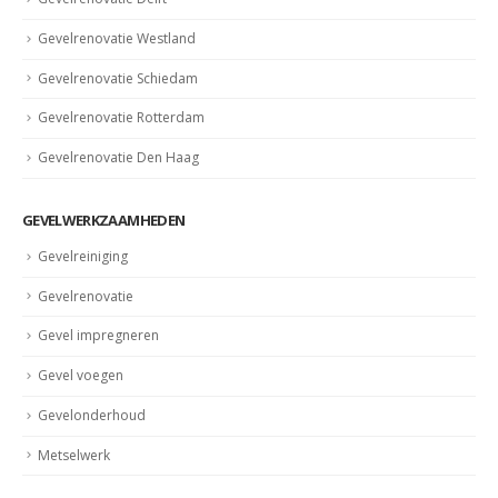
Gevelrenovatie Westland
Gevelrenovatie Schiedam
Gevelrenovatie Rotterdam
Gevelrenovatie Den Haag
GEVELWERKZAAMHEDEN
Gevelreiniging
Gevelrenovatie
Gevel impregneren
Gevel voegen
Gevelonderhoud
Metselwerk