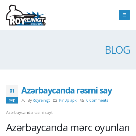
BLOG
Azərbaycanda rəsmi say
01
sep
By
Royreinigt
PinUp apk
0 Comments
Azərbaycanda rəsmi sayt
Azərbaycanda mərc oyunları