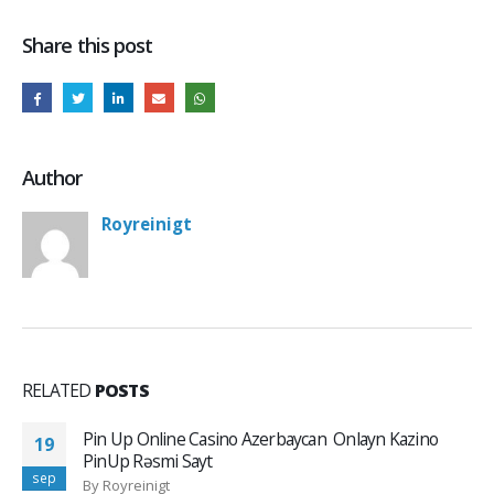
Share this post
Author
Royreinigt
RELATED
POSTS
Pin Up Online Casino Azerbaycan ️ Onlayn Kazino
19
PinUp Rəsmi Sayt
sep
By
Royreinigt