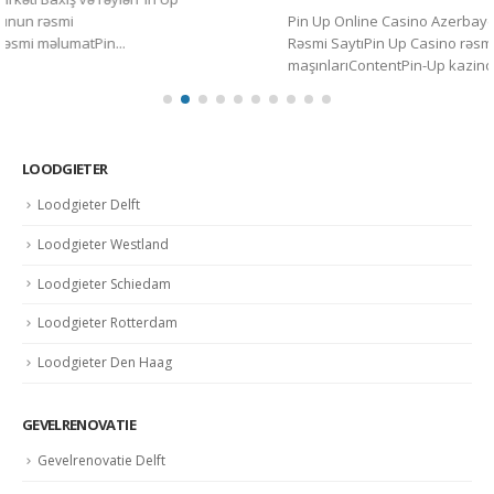
Pin Up Online Casino Azerbaycan ️ Onlayn Kazino PinUp
Rəsmi SaytıPin Up Casino rəsmi saytı slot
maşınlarıContentPin-Up kazinolarında hansı...
read more
LOODGIETER
Loodgieter Delft
Loodgieter Westland
Loodgieter Schiedam
Loodgieter Rotterdam
Loodgieter Den Haag
GEVELRENOVATIE
Gevelrenovatie Delft