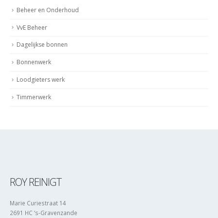
BEHEER EN ONDERHOUD
Beheer en Onderhoud
VvE Beheer
Dagelijkse bonnen
Bonnenwerk
Loodgieters werk
Timmerwerk
ROY REINIGT
Marie Curiestraat 14
2691 HC ‘s-Gravenzande