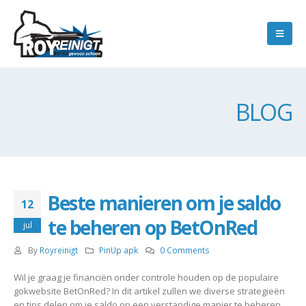
BLOG
Beste manieren om je saldo
12
te beheren op BetOnRed
jul
By
Royreinigt
PinUp apk
0 Comments
Wil je graag je financiën onder controle houden op de populaire
gokwebsite BetOnRed? In dit artikel zullen we diverse strategieën
en tips delen om je saldo op een verstandige manier te beheren,