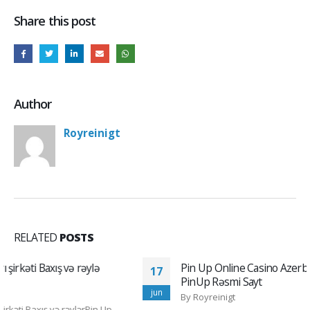
Share this post
Author
Royreinigt
RELATED
POSTS
Pin Up Online Casino Azerbaycan ️ Onlayn Kazino
17
PinUp Rəsmi Sayt
jun
By
Royreinigt