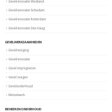
Gevelrenovatie Westland
Gevelrenovatie Schiedam
Gevelrenovatie Rotterdam
Gevelrenovatie Den Haag
GEVELWERKZAAMHEDEN
Gevelreiniging
Gevelrenovatie
Gevel impregneren
Gevel voegen
Gevelonderhoud
Metselwerk