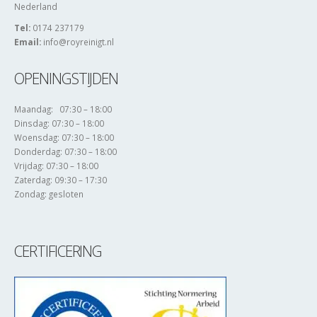
Nederland
Tel:
0174 237179
Email:
info@royreinigt.nl
OPENINGSTIJDEN
Maandag: 07:30 – 18:00
Dinsdag: 07:30 – 18:00
Woensdag: 07:30 – 18:00
Donderdag: 07:30 – 18:00
Vrijdag: 07:30 – 18:00
Zaterdag: 09:30 – 17:30
Zondag: gesloten
CERTIFICERING