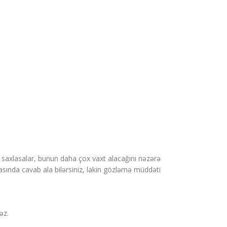
ə saxlasalar, bunun daha çox vaxt alacağını nəzərə
əsasında cavab ala bilərsiniz, lakin gözləmə müddəti
əz.