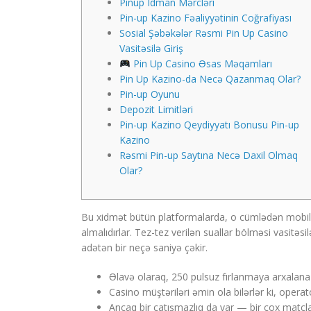
Pinup Idman Mərcləri
Pin-up Kazino Fəaliyyətinin Coğrafiyası
Sosial Şəbəkələr Rəsmi Pin Up Casino
Vasitəsilə Giriş
Pin Up Casino Əsas Məqamları
Pin Up Kazino-da Necə Qazanmaq Olar?
Pin-up Oyunu
Depozit Limitləri
Pin-up Kazino Qeydiyyatı Bonusu Pin-up
Kazino
Rəsmi Pin-up Saytına Necə Daxil Olmaq
Olar?
Bu xidmət bütün platformalarda, o cümlədən mobil ka
almalıdırlar. Tez-tez verilən suallar bölməsi vasitəs
adətən bir neçə saniyə çəkir.
Əlavə olaraq, 250 pulsuz fırlanmaya arxalana b
Casino müştəriləri əmin ola bilərlər ki, opera
Ancaq bir çatışmazlıq da var — bir çox matçlar