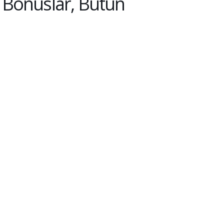
k Bonuslar, Bütün