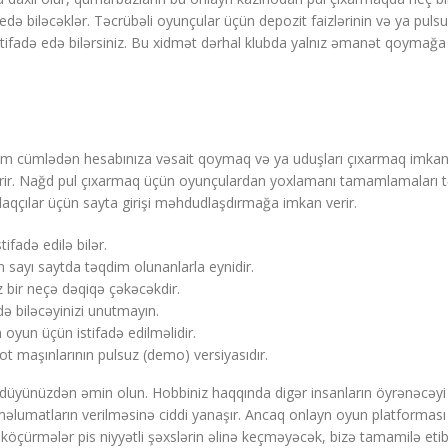
 edə biləcəklər. Təcrübəli oyunçular üçün depozit faizlərinin və ya pu
stifadə edə bilərsiniz. Bu xidmət dərhal klubda yalnız əmanət qoymağa
, um cümlədən hesabınıza vəsait qoymaq və ya uduşları çıxarmaq imkanı
erir. Nağd pul çıxarmaq üçün oyunçulardan yoxlamanı tamamlamaları tə
ıldaqçılar üçün sayta girişi məhdudlaşdırmağa imkan verir.
ifadə edilə bilər.
 sayı saytda təqdim olunanlarla eynidir.
 bir neçə dəqiqə çəkəcəkdir.
edə biləcəyinizi unutmayın.
oyun üçün istifadə edilməlidir.
 maşınlarının pulsuz (demo) versiyasıdır.
ündüyünüzdən əmin olun. Hobbiniz haqqında digər insanların öyrənəcəyi
 məlumatların verilməsinə ciddi yanaşır. Ancaq onlayn oyun platformas
, köçürmələr pis niyyətli şəxslərin əlinə keçməyəcək, bizə tamamilə etib