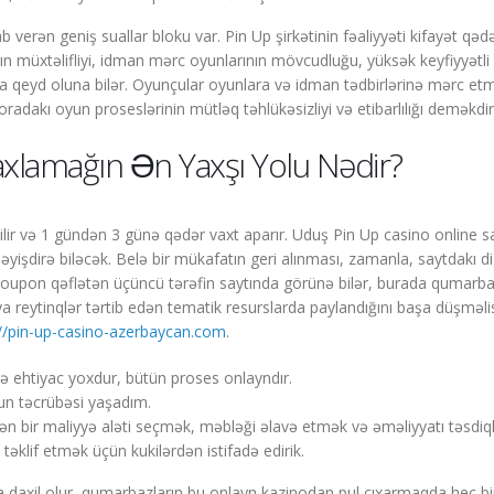
b verən geniş suallar bloku var. Pin Up şirkətinin fəaliyyəti kifayət qəd
ın müxtəlifliyi, idman mərc oyunlarının mövcudluğu, yüksək keyfiyyətli
uma qeyd oluna bilər. Oyunçular oyunlara və idman tədbirlərinə mərc e
 oradakı oyun proseslərinin mütləq təhlükəsizliyi və etibarlılığı deməkdir
axlamağın Ən Yaxşı Yolu Nədir?
 və 1 gündən 3 günə qədər vaxt aparır. Uduş Pin Up casino online say
yişdirə biləcək. Belə bir mükafatın geri alınması, zamanla, saytdakı digə
coupon qəflətən üçüncü tərəfin saytında görünə bilər, burada qumarb
 ya reytinqlər tərtib edən tematik resurslarda paylandığını başa düşmə
://pin-up-casino-azerbaycan.com
.
ə ehtiyac yoxdur, bütün proses onlayndır.
un təcrübəsi yaşadım.
n bir maliyyə aləti seçmək, məbləği əlavə etmək və əməliyyatı təsdiq
təklif etmək üçün kukilərdən istifadə edirik.
ba daxil olur, qumarbazların bu onlayn kazinodan pul çıxarmaqda heç b