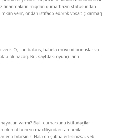
lsuz fırlanmaların miqdarı qumarbazın statusundan
 imkan verir, ondan istifadə edərək vəsait çıxarmaq
 verir. O, cari balans, habelə mövcud bonuslar və
ləb olunacaq. Bu, saytdakı oyunçuların
 həyəcan varmı? Bəli, qumarxana istifadəçilər
ı məlumatlarınızın məxfiliyindən tamamilə
ar edə bilərsiniz. Hələ də şübhə edirsinizsə, veb