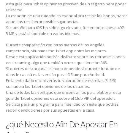
esta guía para 1xbet opiniones precisan de un registro para poder
utilizarse.
La creación de una cuidado es esencial pra recibir los bonos, hacer
apuestas um liberar posibles ganancias.
Su tamaño para iOS ha sido algo elevado, fue entonces pesa 497.
5 MB y está disponible en varios idiomas.
Durante comparación con otras marcas de los angeles
competencia, situamos the 1xbet app entre las mejores.
Desde esta aplicación podrás disfrutar sobre las retransmisiones
en streaming, algo que también ocurre que tiene bet365.
Si quieres descargarla, el modo dependerá durante función de
dans le cas où es la versión para iOS um para Android.
En la entoldado oficial verás tu valoración de estrellas (3. 5/5)
sumado a las 1xbet opiniones de los usuarios.
Una de todas las ventajas que encontramos para elaborar esta
guía de 1xbet opiniones está sobre el Club VIP del operador.
Se trata para un programa para fidelidad con este que podrás
recibir devoluciones por sus apuestas en la casa.
¿qué Necesito Afin De Apostar En