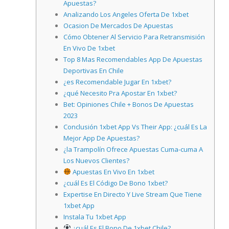
Apuestas?
Analizando Los Angeles Oferta De 1xbet
Ocasion De Mercados De Apuestas
Cómo Obtener Al Servicio Para Retransmisión
En Vivo De 1xbet
Top 8 Mas Recomendables App De Apuestas
Deportivas En Chile
¿es Recomendable Jugar En 1xbet?
¿qué Necesito Pra Apostar En 1xbet?
Bet: Opiniones Chile + Bonos De Apuestas
2023
Conclusión 1xbet App Vs Their App: ¿cuál Es La
Mejor App De Apuestas?
¿la Trampolín Ofrece Apuestas Cuma-cuma A
Los Nuevos Clientes?
Apuestas En Vivo En 1xbet
¿cuál Es El Código De Bono 1xbet?
Expertise En Directo Y Live Stream Que Tiene
1xbet App
Instala Tu 1xbet App
¿cuál Es El Bono De 1xbet Chile?