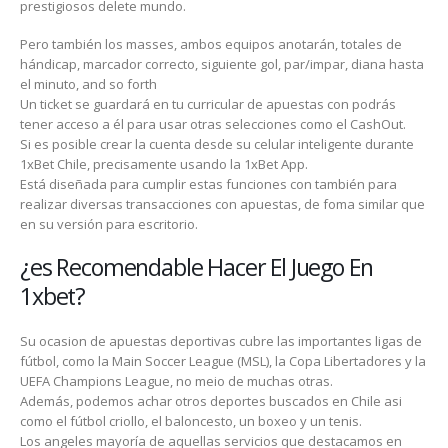
prestigiosos delete mundo.
Pero también los masses, ambos equipos anotarán, totales de
hándicap, marcador correcto, siguiente gol, par/impar, diana hasta
el minuto, and so forth
Un ticket se guardará en tu curricular de apuestas con podrás
tener acceso a él para usar otras selecciones como el CashOut.
Si es posible crear la cuenta desde su celular inteligente durante
1xBet Chile, precisamente usando la 1xBet App.
Está diseñada para cumplir estas funciones con también para
realizar diversas transacciones con apuestas, de foma similar que
en su versión para escritorio.
¿es Recomendable Hacer El Juego En
1xbet?
Su ocasion de apuestas deportivas cubre las importantes ligas de
fútbol, como la Main Soccer League (MSL), la Copa Libertadores y la
UEFA Champions League, no meio de muchas otras.
Además, podemos achar otros deportes buscados en Chile asi
como el fútbol criollo, el baloncesto, un boxeo y un tenis.
Los angeles mayoría de aquellas servicios que destacamos en