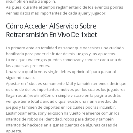
incumplir en esta trampolín.
Asi pues, durante el tiempo reglamentario de los eventos podrás
ver mis datos más importantes de cada ajuar y jugador.
Cómo Acceder Al Servicio Sobre
Retransmisión En Vivo De 1xbet
Lo primero ante en totalidad es saber que necesitas una cuidado
habilitada para poder disfrutar de mis juegos y las apuestas.
La vez que una tengas puedes comenzar y conocer cada una de
las apuestas presentes.
Una vez o qual lo veas single debes oprimir allí para pasar al
siguiendo paso.
Apostar en 1xbet es sumamente fácil y también tenemos decir que
es uno de de los importantes motivos por los cuales los jugadores
llegan aquí. [newline]Con un simple vistazo en la página podrás
ver que tiene total claridad o qual existe una nan variedad de
juegos y también de deportes en los cuales podrás incumbir.
Lastimosamente, sony ericsson ha vuelto realmente común los
intentos de robos de identidad, robos para datos y también
intentos de hackeos en algunas cuentas de algunas casas de
apuesta.