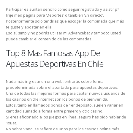
Participar es suntan sencillo como seguir registrado y asistir p?
linje med página para ‘Deportes’ o también ‘En directo’.
Posteriormente solo tendrías que escoger la combinada que más
te guste y apostar en ella.
Eso sí, simply no podrás utilizar mi Advancebet y tampoco usted
puede cambiar el contenido de las combinadas.
Top 8 Mas Famosas App De
Apuestas Deportivas En Chile
Nada más ingresar en una web, entrarás sobre forma
predeterminada sobre el apartado para apuestas deportivas.
Una de todas las mejores formas para captar nuevos usuarios de
los casinos on the internet son los bonos de bienvenida.
Estos, también llamados bonos de 1er depósito, suelen variar en
cantidad sumado a forma entre primero y otro casino.
Si eres aficionado a los juegos en línea, seguro has oído hablar de
1xBet.
No sobre vano, se refiere de unos para los casinos online más