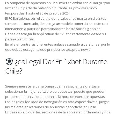
La compañía de apuestas on-line 1xbet colombia con el Barça ryan
firmado un pacto de patrocinio durante las próximas cinco
temporadas, hasta el 30 de junio de 2024.
El FC Barcelona, con el very b de fortalecer su marca en distintos
campos del mercado, despliega un modelo comercial en este cual
intervienen a partir de patrocinadores hasta socios globales.
Debes descargar la application de 1xBet directamente desde su
página web oficial.
En ella encontrarás diferentes enlaces sumado a versiones, por lo
que debes escoger la que principal se adapte a new ti.
¿es Legal Dar En 1xbet Durante
Chile?
Siempre merece la pena comprobar las siguientes ofertas al
seleccionar la mejor software de apuestas, puesto que pueden
proporcionar un valor adicional a la hora de executar apuestas.
Los angeles facilidad de navegación es otro aspect clave al juzgar
las mejores aplicaciones de apuestas deportivas en Chile.
Es deseable o qual las secciones de la app estén ordenadas y nos