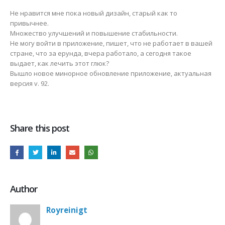
Не нравится мне пока новый дизайн, старый как то
привычнее.
Множество улучшений и повышение стабильности.
Не могу войти в приложение, пишет, что не работает в вашей
стране, что за ерунда, вчера работало, а сегодня такое
выдает, как лечить этот глюк?
Вышло новое минорное обновление приложение, актуальная
версия v. 92.
Share this post
Author
Royreinigt