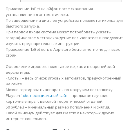
Приложение 1xBet на айфон после скачивания
устанавливается автоматически.
По завершении на дисплее устройства появляется иконка для
быстрого запуска.
При первом входе система может потребовать указать
географическое местонахождение пользователя и предложит
изучить предварительные инструкции.
Приложение 1xBet есть в App-store бесплатно, но не для всех
стран.
Оформление игрового поля такое же, как и в европейской
версии игры.
«Слоты» – весь список игровых автоматов, предусмотренный
на сайте.
Можно сортировать аппараты по жанру или поставщику.
Playson
1хбет официальный сайт
– предлагает лучшие
карточные игры с высокой теоретической отдачей.
50 рублей – минимальный размер пополнения и снятия.
Такой минимум действует для Piastrix и некоторых других
интернет-кошельков.