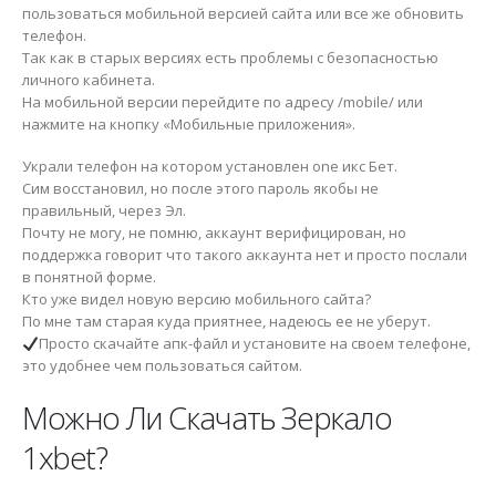
пользоваться мобильной версией сайта или все же обновить
телефон.
Так как в старых версиях есть проблемы с безопасностью
личного кабинета.
На мобильной версии перейдите по адресу /mobile/ или
нажмите на кнопку «Мобильные приложения».
Украли телефон на котором установлен one икс Бет.
Сим восстановил, но после этого пароль якобы не
правильный, через Эл.
Почту не могу, не помню, аккаунт верифицирован, но
поддержка говорит что такого аккаунта нет и просто послали
в понятной форме.
Кто уже видел новую версию мобильного сайта?
По мне там старая куда приятнее, надеюсь ее не уберут.
Просто скачайте апк-файл и установите на своем телефоне,
это удобнее чем пользоваться сайтом.
Можно Ли Скачать Зеркало
1xbet?