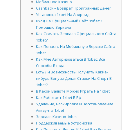
Мобильное Казино
Cashback – Возврат Проигранных Денег
Установка 1xbet На Андроид
Вход На Официальный Сайт 1хбет С
Помощью Зеркала
Как Скачать Зеркало Официального Сайта
1xbet?
Как Попасть На Мобильную Версию Сайта
1xbet
Как Мне Авторизоваться В 1xbet: Все
Способы Входа
Есть Ли Возможность Получить Какие-
нибудь Бонусы Делая Ставки На Спорт В
1xbet?
В Какой Валюте Можно Играть На 1xbet
Как Работает 1xbet В Рф
Удаление, Блокировка И Восстановление
Аккаунта 1xbet
Зеркало Казино 1xbet
Поддерживаемые Устройства
Как Получить Доступ К 1xbet Без Зеркал