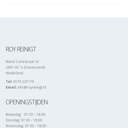
ROY REINIGT
Marie Curiestraat 14
2691 HC ‘s-Gravenzande
Nederland
Tel:
0174 237179
Email:
info@royreinigt.nl
OPENINGSTIJDEN
Maandag: 07:30 – 18:00
Dinsdag: 07:30 – 18:00
Woensdag: 07:30 – 18:00