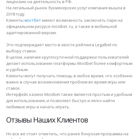
лицензию на деятельность в РФ.
На легальный рынок букмекерских услуг компания вышла в
2018 году.
Клиенты
мостбет
имеют возможность заключать пари на
официальном ресурсе mostbet. ru, а также в мобильной
адаптированной версии.
Это подтверждает место в хвосте рейтинга Legalbet по
выбору ставок.
В целом, наличие круглосуточной поддержки пользователей
делает использование платформы Mostbet более комфортным
и удобным.
Клиенты могут получать помощь в любое время, что особенно
важно в случае возникновения проблем во время игры или
ставок.
Интерфейс казино Mostbet также является простым и удобным
для использования, и позволяет быстро и легко найти
любимые игры и начать играть.
Отзывы Наших Клиентов
Но все же стоит отметить, что ранее бонусная программа на