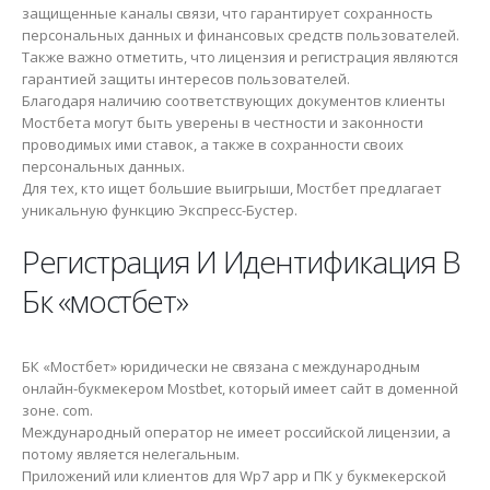
защищенные каналы связи, что гарантирует сохранность
персональных данных и финансовых средств пользователей.
Также важно отметить, что лицензия и регистрация являются
гарантией защиты интересов пользователей.
Благодаря наличию соответствующих документов клиенты
Мостбета могут быть уверены в честности и законности
проводимых ими ставок, а также в сохранности своих
персональных данных.
Для тех, кто ищет большие выигрыши, Мостбет предлагает
уникальную функцию Экспресс-Бустер.
Регистрация И Идентификация В
Бк «мостбет»
БК «Мостбет» юридически не связана с международным
онлайн-букмекером Mostbet, который имеет сайт в доменной
зоне. com.
Международный оператор не имеет российской лицензии, а
потому является нелегальным.
Приложений или клиентов для Wp7 app и ПК у букмекерской