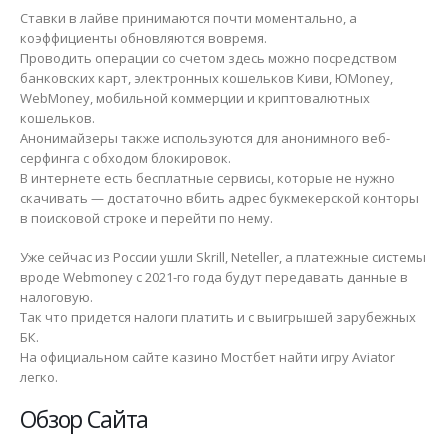
Ставки в лайве принимаются почти моментально, а
коэффициенты обновляются вовремя.
Проводить операции со счетом здесь можно посредством
банковских карт, электронных кошельков Киви, ЮMoney,
WebMoney, мобильной коммерции и криптовалютных
кошельков.
Анонимайзеры также используются для анонимного веб-
серфинга с обходом блокировок.
В интернете есть бесплатные сервисы, которые не нужно
скачивать — достаточно вбить адрес букмекерской конторы
в поисковой строке и перейти по нему.
Уже сейчас из России ушли Skrill, Neteller, а платежные системы
вроде Webmoney с 2021-го года будут передавать данные в
налоговую.
Так что придется налоги платить и с выигрышей зарубежных
БК.
На официальном сайте казино Мостбет найти игру Aviator
легко.
Обзор Сайта