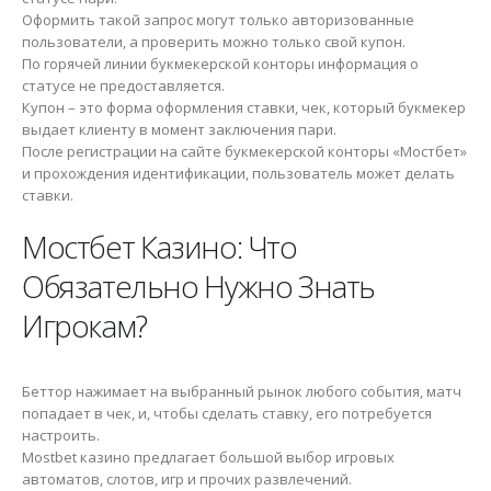
Оформить такой запрос могут только авторизованные
пользователи, а проверить можно только свой купон.
По горячей линии букмекерской конторы информация о
статусе не предоставляется.
Купон – это форма оформления ставки, чек, который букмекер
выдает клиенту в момент заключения пари.
После регистрации на сайте букмекерской конторы «Мостбет»
и прохождения идентификации, пользователь может делать
ставки.
Мостбет Казино: Что
Обязательно Нужно Знать
Игрокам?
Беттор нажимает на выбранный рынок любого события, матч
попадает в чек, и, чтобы сделать ставку, его потребуется
настроить.
Mostbet казино предлагает большой выбор игровых
автоматов, слотов, игр и прочих развлечений.