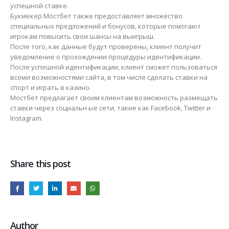
успешной ставке.
Букмекер Мостбет также предоставляет множество
специальных предложений и бонусов, которые помогают
игрокам повысить свои шансы на выигрыш.
После того, как данные будут проверены, клиент получит
уведомление о прохождении процедуры идентификации.
После успешной идентификации, клиент сможет пользоваться
всеми возможностями сайта, в том числе сделать ставки на
спорт и играть в казино.
Мостбет предлагает своим клиентам возможность размещать
ставки через социальн ые сети, такие как Facebook, Twitter и
Instagram.
Share this post
Author