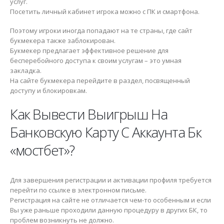
услуг.
Посетить личный кабинет игрока можно с ПК и смартфона.
Поэтому игроки иногда попадают на те страны, где сайт
букмекера также заблокирован.
Букмекер предлагает эффективное решение для
бесперебойного доступа к своим услугам – это умная
закладка.
На сайте букмекера перейдите в раздел, посвященный
доступу и блокировкам.
Как Вывести Выигрыш На
Банковскую Карту С Аккаунта Бк
«мостбет»?
Для завершения регистрации и активации профиля требуется
перейти по ссылке в электронном письме.
Регистрация на сайте не отличается чем-то особенным и если
Вы уже раньше проходили данную процедуру в других БК, то
проблем возникнуть не должно.