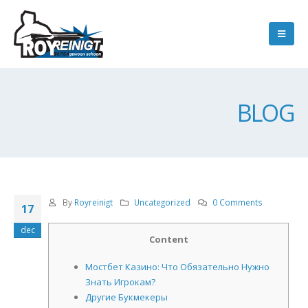
BLOG
By
Royreinigt
Uncategorized
0 Comments
17
dec
Content
Мостбет Казино: Что Обязательно Нужно
Знать Игрокам?
Другие Букмекеры