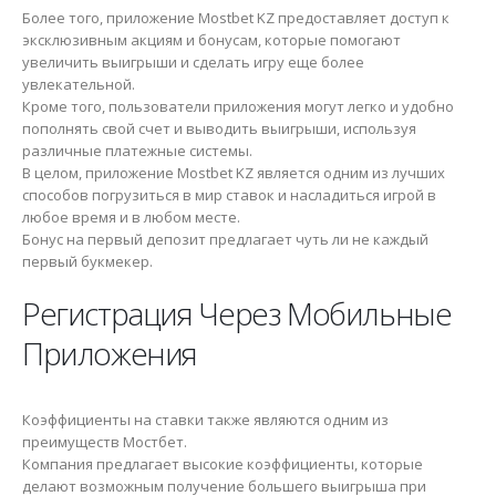
Более того, приложение Mostbet KZ предоставляет доступ к
эксклюзивным акциям и бонусам, которые помогают
увеличить выигрыши и сделать игру еще более
увлекательной.
Кроме того, пользователи приложения могут легко и удобно
пополнять свой счет и выводить выигрыши, используя
различные платежные системы.
В целом, приложение Mostbet KZ является одним из лучших
способов погрузиться в мир ставок и насладиться игрой в
любое время и в любом месте.
Бонус на первый депозит предлагает чуть ли не каждый
первый букмекер.
Регистрация Через Мобильные
Приложения
Коэффициенты на ставки также являются одним из
преимуществ Мостбет.
Компания предлагает высокие коэффициенты, которые
делают возможным получение большего выигрыша при