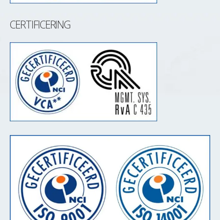
CERTIFICERING