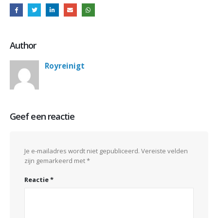
Author
Royreinigt
Geef een reactie
Je e-mailadres wordt niet gepubliceerd.
Vereiste velden
zijn gemarkeerd met
*
Reactie
*