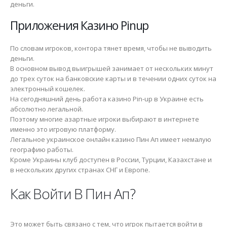
деньги.
Приложения Казино Pinup
По словам игроков, контора тянет время, чтобы не выводить
деньги.
В основном вывод выигрышей занимает от нескольких минут
до трех суток на банковские карты и в течении одних суток на
электронный кошелек.
На сегодняшний день работа казино Pin-up в Украине есть
абсолютно легальной.
Поэтому многие азартные игроки выбирают в интернете
именно это игровую платформу.
Легальное украинское онлайн казино Пин Ап имеет немалую
географию работы.
Кроме Украины клуб доступен в России, Турции, Казахстане и
в нескольких других странах СНГ и Европе.
Как Войти В Пин Ап?
Это может быть связано с тем, что игрок пытается войти в