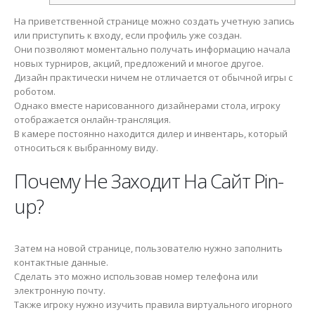
На приветственной странице можно создать учетную запись
или приступить к входу, если профиль уже создан.
Они позволяют моментально получать информацию начала
новых турниров, акций, предложений и многое другое.
Дизайн практически ничем не отличается от обычной игры с
роботом.
Однако вместе нарисованного дизайнерами стола, игроку
отображается онлайн-трансляция.
В камере постоянно находится дилер и инвентарь, который
относиться к выбранному виду.
Почему Не Заходит На Сайт Pin-
up?
Затем на новой странице, пользователю нужно заполнить
контактные данные.
Сделать это можно использовав номер телефона или
электронную почту.
Также игроку нужно изучить правила виртуального игорного