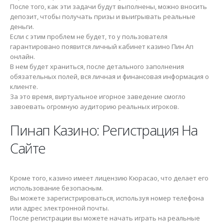
После того, как эти задачи будут выполнены, можно вносить
депозит, чтобы получать призы и выигрывать реальные
деньги.
Если с этим проблем не будет, то у пользователя
гарантировано появится личный кабинет казино Пин Ап
онлайн.
В нем будет храниться, после детального заполнения
обязательных полей, вся личная и финансовая информация о
клиенте.
За это время, виртуальное игорное заведение смогло
завоевать огромную аудиторию реальных игроков.
Пинап Казино: Регистрация На
Сайте
Кроме того, казино имеет лицензию Кюрасао, что делает его
использование безопасным.
Вы можете зарегистрироваться, используя номер телефона
или адрес электронной почты.
После регистрации вы можете начать играть на реальные