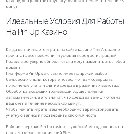
К слову, она работает круглосуточно и отвечает в течение 5
минут.
Идеальные Условия Для Работы
На Pin Up Казино
Когда вы начинаете играть на сайте казино Пин Ап, важно
прочитать все положения и условия перед регистрацией.
Правила регулярно обновляются и могут измениться в любой
момент.
Платформа Pin Upward casino имеет широкий выбор
банковских опций, которые позволяют вам совершать
пополнение счета и снятие средств в различных валютах.
Обработка входящих транзакций осуществляется
автоматически, а это значит, что средства зачисляются на
ваш счет в течение нескольких минут.
Чтобы начать играть, вам необходимо зарегистрировать
учетную запись и подтвердить свою личность.
Рабочее зеркало Pin Up casino — удобный метод попасть на
портал в обход ограничений РКН.