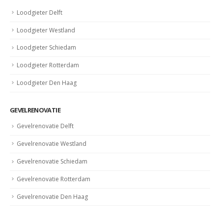
Loodgieter Delft
Loodgieter Westland
Loodgieter Schiedam
Loodgieter Rotterdam
Loodgieter Den Haag
GEVELRENOVATIE
Gevelrenovatie Delft
Gevelrenovatie Westland
Gevelrenovatie Schiedam
Gevelrenovatie Rotterdam
Gevelrenovatie Den Haag