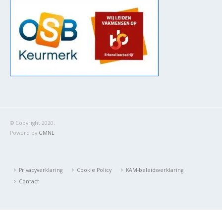
© Copyright 2020.
Powerd by
GMNL
Privacyverklaring
Cookie Policy
KAM-beleidsverklaring
Contact