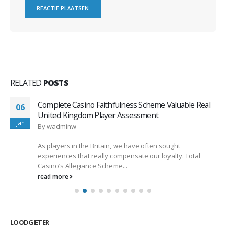
RELATED
POSTS
Complete Casino Faithfulness Scheme Valuable Real
06
United Kingdom Player Assessment
jan
By
wadminw
As players in the Britain, we have often sought
experiences that really compensate our loyalty. Total
Casino’s Allegiance Scheme...
read more
LOODGIETER