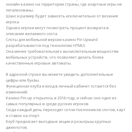
онлайн-казино на территории страны, где азартные игры не
легализованы.
Шанс и размер будет зависеть исключительно от везения
игрока.
Однако игроки могут посмотреть процент возврата в
описании желаемого слота.
Слоты для мобильной версии казино Pin Upward
разрабатываются под технологию HTML5.
Она менее требовательная к вычислительным мощностям
мобильных устройств, что позволяет делать более
качественные игровые автоматы.
В адресной строке вы можете увидеть дополнительные
цифры или буквы.
Функционал клуба и вход в личный кабинет остаются без
изменений.
Казино Pin-up открылось в 2016 году, и сейчас оно одно из
самых популярных в среде русских игроков.
Сюда каждый день переходят сотни поклонников слотов, карт
и ставок на спорт.
Клуб предлагает выгодные акции и розыгрыш крупных
джекпотов.