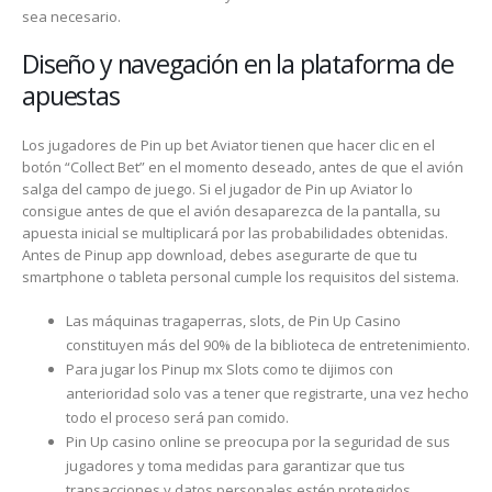
sea necesario.
Diseño y navegación en la plataforma de
apuestas
Los jugadores de Pin up bet Aviator tienen que hacer clic en el
botón “Collect Bet” en el momento deseado, antes de que el avión
salga del campo de juego. Si el jugador de Pin up Aviator lo
consigue antes de que el avión desaparezca de la pantalla, su
apuesta inicial se multiplicará por las probabilidades obtenidas.
Antes de Pinup app download, debes asegurarte de que tu
smartphone o tableta personal cumple los requisitos del sistema.
Las máquinas tragaperras, slots, de Pin Up Casino
constituyen más del 90% de la biblioteca de entretenimiento.
Para jugar los Pinup mx Slots como te dijimos con
anterioridad solo vas a tener que registrarte, una vez hecho
todo el proceso será pan comido.
Pin Up casino online se preocupa por la seguridad de sus
jugadores y toma medidas para garantizar que tus
transacciones y datos personales estén protegidos.