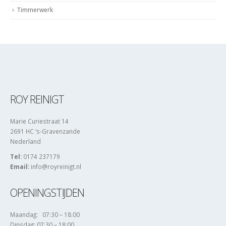
Timmerwerk
ROY REINIGT
Marie Curiestraat 14
2691 HC ‘s-Gravenzande
Nederland
Tel:
0174 237179
Email:
info@royreinigt.nl
OPENINGSTIJDEN
Maandag: 07:30 – 18:00
Dinsdag: 07:30 – 18:00