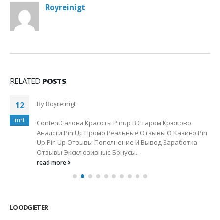
Royreinigt
RELATED
POSTS
By
Royreinigt
12
mrt
ContentСалона Красоты Pinup В Старом Крюково
Аналоги Pin Up Промо Реальные Отзывы О Казино Pin
Up Pin Up Отзывы Пополнение И Вывод Заработка
Отзывы Эксклюзивные Бонусы...
read more
LOODGIETER