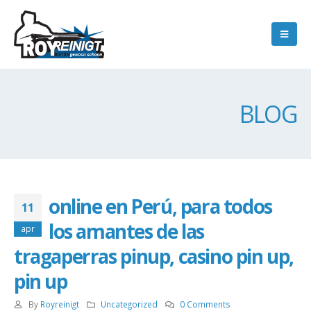
BLOG
online en Perú, para todos
11
los amantes de las
apr
tragaperras pinup, casino pin up,
pin up
By
Royreinigt
Uncategorized
0 Comments