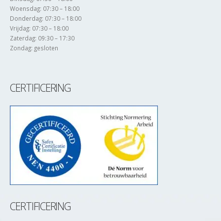
Woensdag: 07:30 – 18:00
Donderdag: 07:30 – 18:00
Vrijdag: 07:30 – 18:00
Zaterdag: 09:30 – 17:30
Zondag: gesloten
CERTIFICERING
CERTIFICERING