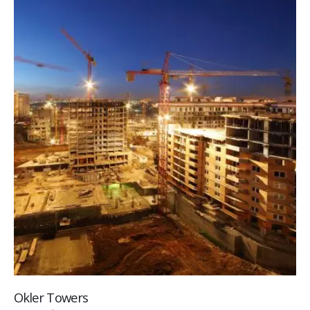
Okler Towers