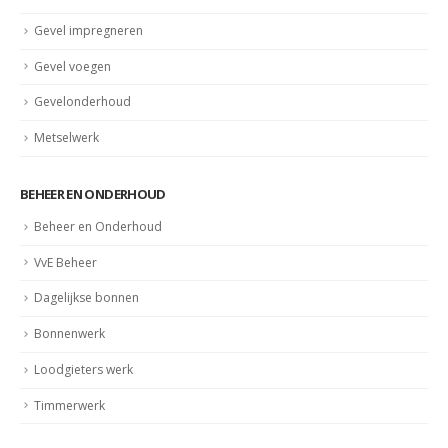
Gevel impregneren
Gevel voegen
Gevelonderhoud
Metselwerk
BEHEER EN ONDERHOUD
Beheer en Onderhoud
VvE Beheer
Dagelijkse bonnen
Bonnenwerk
Loodgieters werk
Timmerwerk