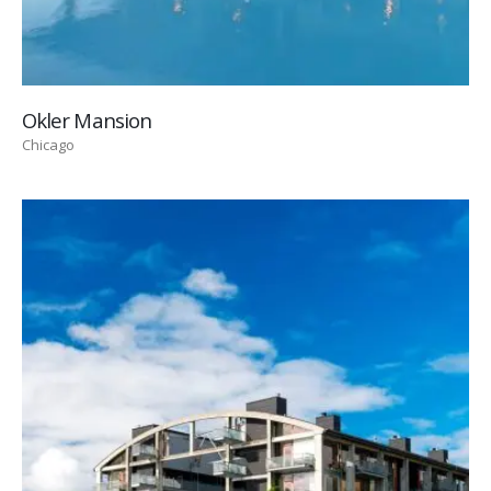
Okler Mansion
Chicago