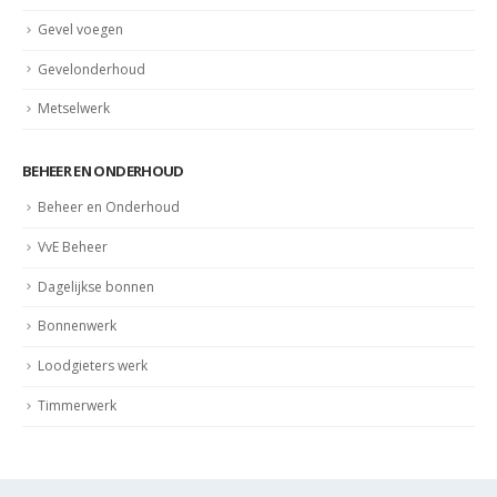
Gevel voegen
Gevelonderhoud
Metselwerk
BEHEER EN ONDERHOUD
Beheer en Onderhoud
VvE Beheer
Dagelijkse bonnen
Bonnenwerk
Loodgieters werk
Timmerwerk