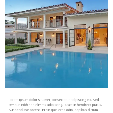
Lorem ipsum dolor sit amet, consectetur adipiscing elit. Sed
tempus nibh sed elimttis adipiscing. Fusce in hendrerit purus.
Suspendisse potenti. Proin quis eros odio, dapibus dictum