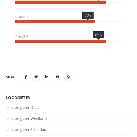
75%
PHASE 2
85%
PHASE 3
SHARE
LOODGIETER
Loodgieter Delft
Loodgieter Westland
Loodgieter Schiedam