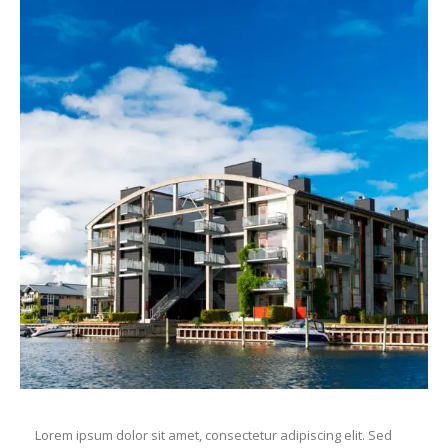
Lorem ipsum dolor sit amet, consectetur adipiscing elit. Sed