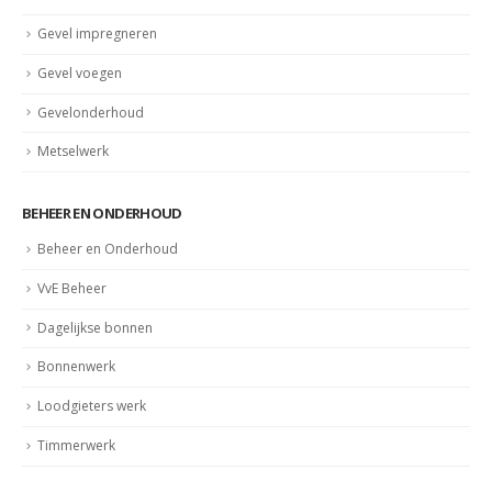
Gevel impregneren
Gevel voegen
Gevelonderhoud
Metselwerk
BEHEER EN ONDERHOUD
Beheer en Onderhoud
VvE Beheer
Dagelijkse bonnen
Bonnenwerk
Loodgieters werk
Timmerwerk