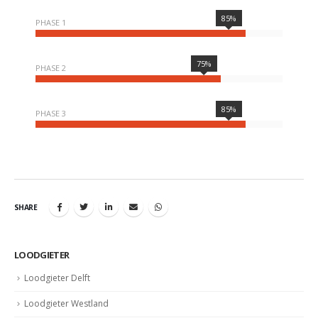
85%
PHASE 1
75%
PHASE 2
85%
PHASE 3
SHARE
LOODGIETER
Loodgieter Delft
Loodgieter Westland