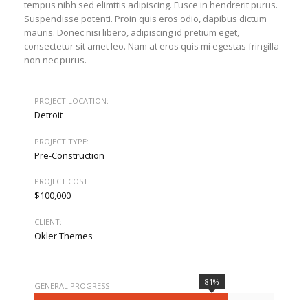
tempus nibh sed elimttis adipiscing. Fusce in hendrerit purus.
Suspendisse potenti. Proin quis eros odio, dapibus dictum
mauris. Donec nisi libero, adipiscing id pretium eget,
consectetur sit amet leo. Nam at eros quis mi egestas fringilla
non nec purus.
PROJECT LOCATION:
Detroit
PROJECT TYPE:
Pre-Construction
PROJECT COST:
$100,000
CLIENT:
Okler Themes
81%
GENERAL PROGRESS