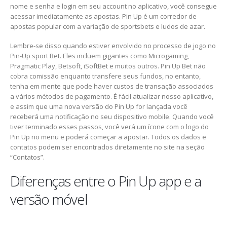
nome e senha e login em seu account no aplicativo, você consegue
acessar imediatamente as apostas. Pin Up é um corredor de
apostas popular com a variação de sportsbets e ludos de azar.
Lembre-se disso quando estiver envolvido no processo de jogo no
Pin-Up sport Bet. Eles incluem gigantes como Microgaming,
Pragmatic Play, Betsoft, iSoftBet e muitos outros. Pin Up Bet não
cobra comissão enquanto transfere seus fundos, no entanto,
tenha em mente que pode haver custos de transação associados
a vários métodos de pagamento. É fácil atualizar nosso aplicativo,
e assim que uma nova versão do Pin Up for lançada você
receberá uma notificação no seu dispositivo mobile. Quando você
tiver terminado esses passos, você verá um ícone com o logo do
Pin Up no menu e poderá começar a apostar. Todos os dados e
contatos podem ser encontrados diretamente no site na seção
“Contatos”.
Diferenças entre o Pin Up app e a
versão móvel