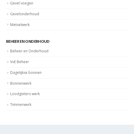
Gevel voegen
Gevelonderhoud
Metselwerk
BEHEER EN ONDERHOUD
Beheer en Onderhoud
VvE Beheer
Dagelijkse bonnen
Bonnenwerk
Loodgieters werk
Timmerwerk