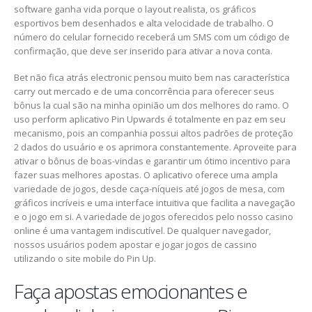
software ganha vida porque o layout realista, os gráficos
esportivos bem desenhados e alta velocidade de trabalho. O
número do celular fornecido receberá um SMS com um código de
confirmação, que deve ser inserido para ativar a nova conta.
Bet não fica atrás electronic pensou muito bem nas característica
carry out mercado e de uma concorrência para oferecer seus
bônus la cual são na minha opinião um dos melhores do ramo. O
uso perform aplicativo Pin Upwards é totalmente en paz em seu
mecanismo, pois an companhia possui altos padrões de proteção
2 dados do usuário e os aprimora constantemente. Aproveite para
ativar o bônus de boas-vindas e garantir um ótimo incentivo para
fazer suas melhores apostas. O aplicativo oferece uma ampla
variedade de jogos, desde caça-níqueis até jogos de mesa, com
gráficos incríveis e uma interface intuitiva que facilita a navegação
e o jogo em si. A variedade de jogos oferecidos pelo nosso casino
online é uma vantagem indiscutível. De qualquer navegador,
nossos usuários podem apostar e jogar jogos de cassino
utilizando o site mobile do Pin Up.
Faça apostas emocionantes e