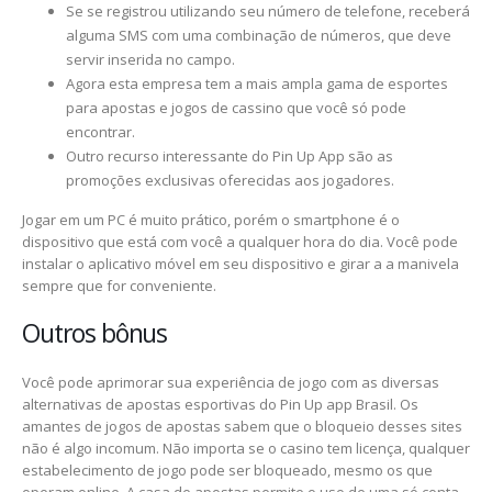
Se se registrou utilizando seu número de telefone, receberá
alguma SMS com uma combinação de números, que deve
servir inserida no campo.
Agora esta empresa tem a mais ampla gama de esportes
para apostas e jogos de cassino que você só pode
encontrar.
Outro recurso interessante do Pin Up App são as
promoções exclusivas oferecidas aos jogadores.
Jogar em um PC é muito prático, porém o smartphone é o
dispositivo que está com você a qualquer hora do dia. Você pode
instalar o aplicativo móvel em seu dispositivo e girar a a manivela
sempre que for conveniente.
Outros bônus
Você pode aprimorar sua experiência de jogo com as diversas
alternativas de apostas esportivas do Pin Up app Brasil. Os
amantes de jogos de apostas sabem que o bloqueio desses sites
não é algo incomum. Não importa se o casino tem licença, qualquer
estabelecimento de jogo pode ser bloqueado, mesmo os que
operam online. A casa de apostas permite o uso de uma só conta