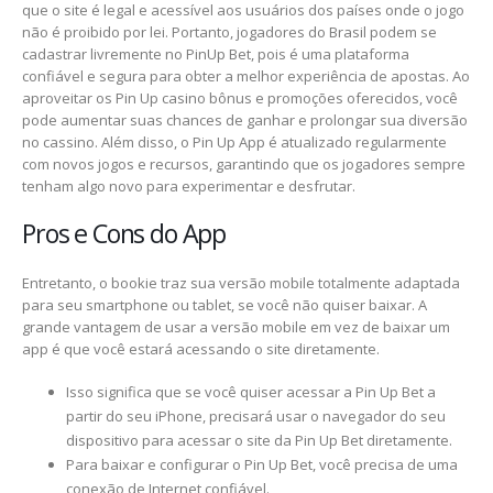
que o site é legal e acessível aos usuários dos países onde o jogo
não é proibido por lei. Portanto, jogadores do Brasil podem se
cadastrar livremente no PinUp Bet, pois é uma plataforma
confiável e segura para obter a melhor experiência de apostas. Ao
aproveitar os Pin Up casino bônus e promoções oferecidos, você
pode aumentar suas chances de ganhar e prolongar sua diversão
no cassino. Além disso, o Pin Up App é atualizado regularmente
com novos jogos e recursos, garantindo que os jogadores sempre
tenham algo novo para experimentar e desfrutar.
Pros e Cons do App
Entretanto, o bookie traz sua versão mobile totalmente adaptada
para seu smartphone ou tablet, se você não quiser baixar. A
grande vantagem de usar a versão mobile em vez de baixar um
app é que você estará acessando o site diretamente.
Isso significa que se você quiser acessar a Pin Up Bet a
partir do seu iPhone, precisará usar o navegador do seu
dispositivo para acessar o site da Pin Up Bet diretamente.
Para baixar e configurar o Pin Up Bet, você precisa de uma
conexão de Internet confiável.