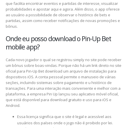
que facilita encontrar eventos e partidas de interesse, visualizar
probabilidades e apostar aqui e agora. Além disso, o app oferece
ao usuário a possibilidade de observar o histórico de bets e
partidas, assim como receber notificações de novas promoções e
bônus.
Onde eu posso download o Pin-Up Bet
mobile app?
Cada novo jogador o qual se registrou simply no site pode receber
um bônus sobre boas-vindas. Porque não há um link direto no site
oficial para Pin-Up Bet download um arquivo de instalação para
dispositivos iOS. A conta pessoal permite o manuseio de várias
seções, incluindo sistemas sobre pagamento e u histórico de
transações. Para uma interação mais conveniente e melhor com a
plataforma, a empresa Pin Up lançou seu aplicativo móvel oficial,
que está disponível para download gratuito e uso para iOS e
Android.
Essa licença significa que o site é legal e acessível aos
usuários dos países onde o jogo não é proibido por lei.