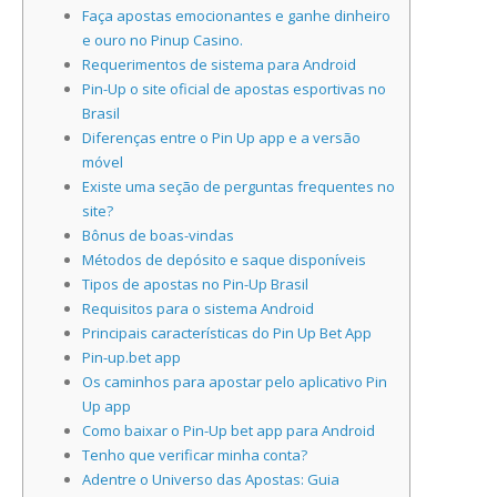
Faça apostas emocionantes e ganhe dinheiro
e ouro no Pinup Casino.
Requerimentos de sistema para Android
Pin-Up o site oficial de apostas esportivas no
Brasil
Diferenças entre o Pin Up app e a versão
móvel
Existe uma seção de perguntas frequentes no
site?
Bônus de boas-vindas
Métodos de depósito e saque disponíveis
Tipos de apostas no Pin-Up Brasil
Requisitos para o sistema Android
Principais características do Pin Up Bet App
Pin-up.bet app
Os caminhos para apostar pelo aplicativo Pin
Up app
Como baixar o Pin-Up bet app para Android
Tenho que verificar minha conta?
Adentre o Universo das Apostas: Guia