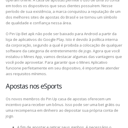
em todos os dispositivos que seus clientes possuírem. Nesse
período de sua existência, a marca conquistou a reputação de um
dos melhores sites de apostas do Brasil e se tornou um símbolo
de qualidade e confiança nessa área.
O Pin Up Bet apk não pode ser baixado para Android a partir da
loja de aplicativos do Google Play. Isto é devido à política interna
da corporação, segundo a qual é proibida a colocação de qualquer
software da categoria de entretenimento de jogo. Agora que você
instalou o Mines App, vamos destacar algumas das vantagens que
você pode aproveitar. Para garantir que o Mines Aplicativo
funcione perfeitamente em seu dispositivo, é importante atender
aos requisitos mínimos.
Apostas nos eSports
Os novos membros do Pin Up casa de apostas oferecem um
incentivo para receber um bônus. Isso pode ser uma bet grátis ou
uma recompensa em dinheiro ao depositar sua própria conta de
jogo.
A fim de apostar e retirar seus ganhos, é necessário o