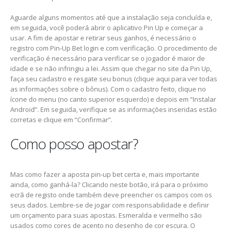
Aguarde alguns momentos até que a instalação seja concluída e,
em seguida, você poderá abrir o aplicativo Pin Up e começar a
usar. A fim de apostar e retirar seus ganhos, é necessário o
registro com Pin-Up Bet login e com verificação. O procedimento de
verificação é necessário para verificar se o jogador é maior de
idade e se não infringiu a lei. Assim que chegar no site da Pin Up,
faça seu cadastro e resgate seu bonus (clique aqui para ver todas
as informações sobre o bônus). Com o cadastro feito, clique no
ícone do menu (no canto superior esquerdo) e depois em “Instalar
Android”. Em seguida, verifique se as informações inseridas estão
corretas e clique em “Confirmar”.
Como posso apostar?
Mas como fazer a aposta pin-up bet certa e, mais importante
ainda, como ganhá-la? Clicando neste botão, irá para o próximo
ecrã de registo onde também deve preencher os campos com os
seus dados. Lembre-se de jogar com responsabilidade e definir
um orçamento para suas apostas. Esmeralda e vermelho são
usados como cores de acento no desenho de cor escura. O