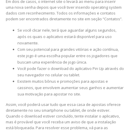
Em dois de casos, o internet site o levará ao menu para inserir
uma nova senha depois que você tiver inserido operating system
dados com reconhecimento. Todos os informações e contatos
podem ser encontrados diretamente no site em seção “Contatos”.
Se você clicar nele, terá que aguardar alguns segundos,
após os quais o aplicativo estará disponível para uso
novamente.
Com seu potencial para grandes vitórias e ação contínua,
este jogo é uma escolha popular entre os jogadores que
buscam uma experiência de jogo única.
Você pode fazer o download do aplicativo Pin Up através do
seu navegador no celular ou tablet.
Existem muitos bônus e promoções para apostas e
cassinos, que envolvem aumentar seus ganhos e aumentar
sua motivação para apostar no site.
Assim, você poderá usar tudo que essa casa de apostas oferece
diretamente no seu smartphone ou tablet, de onde estiver.
Quando o download estiver concluído, tente instalar o aplicativo,
mas é provável que você receba um aviso de que a instalação
está bloqueada. Para resolver esse problema, vá para as