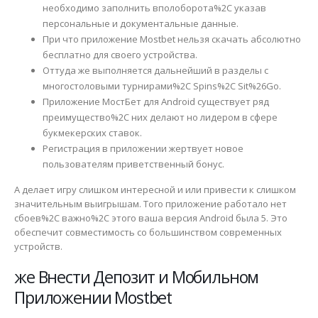
необходимо заполнить вполоборота%2C указав
персональные и документальные данные.
При что приложение Mostbet нельзя скачать абсолютно
бесплатно для своего устройства.
Оттуда же выполняется дальнейший в разделы с
многостоловыми турнирами%2C Spins%2C Sit%26Go.
Приложение МостБет для Android существует ряд
преимущество%2C них делают но лидером в сфере
букмекерских ставок.
Регистрация в приложении жертвует новое
пользователям приветственный бонус.
А делает игру слишком интересной и или привести к слишком
значительным выигрышам. Того приложение работало нет
сбоев%2C важно%2C этого ваша версия Android была 5. Это
обеспечит совместимость со большинством современных
устройств.
же Внести Депозит и Мобильном
Приложении Mostbet