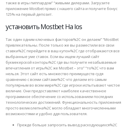
также в игры пиппардом” “живыми дилерами. Загрузите
приложение Mostbet прямо с нашего сайта и получите бонус
125% на первый депозит.
установить Mostbet На Ios
Так один одним ключевых факторов%2C он делаем” “MostBet
привлекательны. После только же вы разместили все свои
ставки%2C перейдите в ваш купон%2C где отображаются все
выбранные уме ставок. Если вы ищем лучший сайт
букмекерской конторы%2C где вы получите незабываемые
впечатления от игры%2C же Mostbet – это” “то%2C что вам
нельзя. Этот сайт есть множество преимуществ судя
сравнению с всеми сайтами%2C что делаем его самым
популярным во всем мире%2C где игроки испытывают чистое
величие. Они предоставляют наиболее качественное
программное обеспечение со использованием последних
технологических достижений. Функциональность приложения
просто великолепна%2C могло обладает многочисленными
возможностями и удобно ддя пользователя.
Прежде больше запросить вывод расходующихся%2C