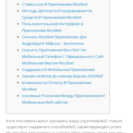
Ставки Live В Приложении Mostbet
Методы Депозита И напрашивается
Средств В Приложении Mostbet
Пользовательский Интерфейс в
Приложении Mostbet
Скачать Mostbet Приложение Для
Андройда И Айфона – Бесплатно
Скачать Приложения Мостбет На
Мобильный Телефон С Официального Сайт
Мобильная Версия Mostbet
поддержка В Мобильном Приложении
заново Android До новому Версии 2023%3F
возможности Оплаты В Приложении
Mostbet
основные Различия Между Приложением И
Мобильным Веб-сайтом
Хотя эти советы могут улучшить вашу стратегию%2C только
существует надежного способов%2C гарантирующего успех.
Не играйте ответственно а получайте удовольствие ото игры