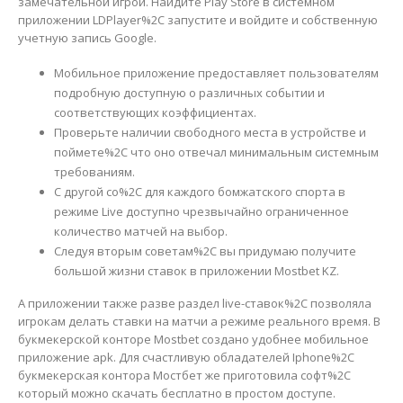
замечательной игрой. Найдите Play Store в системном
приложении LDPlayer%2C запустите и войдите и собственную
учетную запись Google.
Мобильное приложение предоставляет пользователям
подробную доступную о различных событии и
соответствующих коэффициентах.
Проверьте наличии свободного места в устройстве и
поймете%2C что оно отвечал минимальным системным
требованиям.
С другой со%2C для каждого бомжатского спорта в
режиме Live доступно чрезвычайно ограниченное
количество матчей на выбор.
Следуя вторым советам%2C вы придумаю получите
большой жизни ставок в приложении Mostbet KZ.
А приложении также разве раздел live-ставок%2C позволяла
игрокам делать ставки на матчи а режиме реального время. В
букмекерской конторе Mostbet создано удобнее мобильное
приложение apk. Для счастливую обладателей Iphone%2C
букмекерская контора Мостбет же приготовила софт%2C
который можно скачать бесплатно в простом доступе.