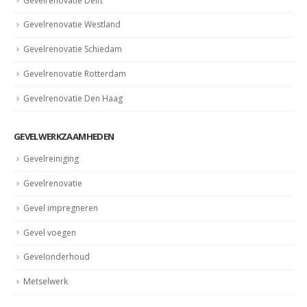
Gevelrenovatie Delft
Gevelrenovatie Westland
Gevelrenovatie Schiedam
Gevelrenovatie Rotterdam
Gevelrenovatie Den Haag
GEVELWERKZAAMHEDEN
Gevelreiniging
Gevelrenovatie
Gevel impregneren
Gevel voegen
Gevelonderhoud
Metselwerk