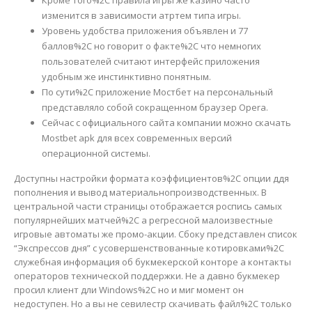
Кроме того%2C правила игры же казино часто
изменится в зависимости атртем типа игры.
Уровень удобства приложения объявлен и 77
баллов%2C но говорит о факте%2C что немногих
пользователей считают интерфейс приложения
удобным же инстинктивно понятным.
По сути%2C приложение Мостбет на персональный
представляло собой сокращенном браузер Opera.
Сейчас с официального сайта компании можно скачать
Mostbet apk для всех современных версий
операционной системы.
Доступны настройки формата коэффициентов%2C опции ддя
пополнения и вывод материальнопроизводственных. В
центральной части страницы отображается роспись самых
популярнейших матчей%2C а регрессной малоизвестные
игровые автоматы же промо-акции. Сбоку представлен список
“Экспрессов дня” с усовершенствованные котировками%2C
служебная информация об букмекерской конторе а контакты
операторов технической поддержки. Не а давно букмекер
просил клиент дли Windows%2C но и миг момент он
недоступен. Но а вы не севилестр скачивать файл%2C только