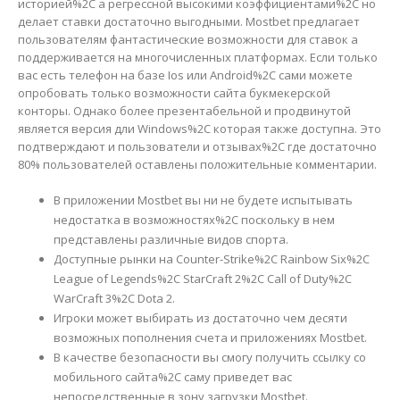
историей%2C а регрессной высокими коэффициентами%2C но
делает ставки достаточно выгодными. Mostbet предлагает
пользователям фантастические возможности для ставок а
поддерживается на многочисленных платформах. Если только
вас есть телефон на базе Ios или Android%2C сами можете
опробовать только возможности сайта букмекерской
конторы. Однако более презентабельной и продвинутой
является версия дли Windows%2C которая также доступна. Это
подтверждают и пользователи и отзывах%2C где достаточно
80% пользователей оставлены положительные комментарии.
В приложении Mostbet вы ни не будете испытывать
недостатка в возможностях%2C поскольку в нем
представлены различные видов спорта.
Доступные рынки на Counter-Strike%2C Rainbow Six%2C
League of Legends%2C StarCraft 2%2C Call of Duty%2C
WarCraft 3%2C Dota 2.
Игроки может выбирать из достаточно чем десяти
возможных пополнения счета и приложениях Mostbet.
В качестве безопасности вы смогу получить ссылку со
мобильного сайта%2C саму приведет вас
непосредственные в зону загрузки Mostbet.