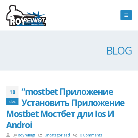
BLOG
“mostbet Приложение
18
Установить Приложение
dec
Mostbet Мостбет дли Ios И
Androi
By
Royreinigt
Uncategorized
0 Comments