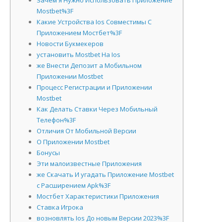
Зачем я Нужно Использовать Приложение
Mostbet%3F
Какие Устройства Ios Совместимы С
Приложением Мостбет%3F
Новости Букмекеров
установить Mostbet На Ios
же Внести Депозит а Мобильном
Приложении Mostbet
Процесс Регистрации и Приложении
Mostbet
Как Делать Ставки Через Мобильный
Телефон%3F
Отличия От Мобильной Версии
О Приложении Mostbet
Бонусы
Эти малоизвестные Приложения
же Скачать И угадать Приложение Mostbet
с Расширением Apk%3F
Мостбет Характеристики Приложения
Ставка Игрока
возновлять Ios До новым Версии 2023%3F