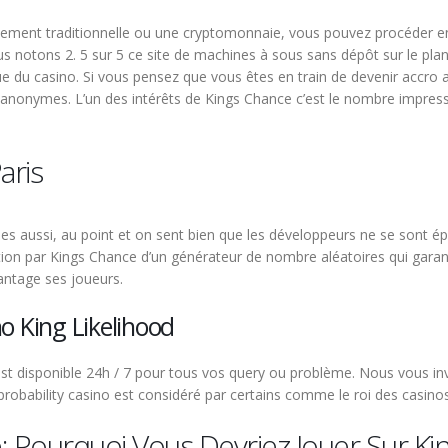
ment traditionnelle ou une cryptomonnaie, vous pouvez procéder en 
 notons 2. 5 sur 5 ce site de machines à sous sans dépôt sur le plan 
ue du casino. Si vous pensez que vous êtes en train de devenir acc
urs anonymes. L’un des intérêts de Kings Chance c’est le nombre impres
aris
les aussi, au point et on sent bien que les développeurs ne se sont ép
isation par Kings Chance d’un générateur de nombre aléatoires qui garan
vantage ses joueurs.
o King Likelihood
t disponible 24h / 7 pour tous vos query ou problème. Nous vous invit
probability casino est considéré par certains comme le roi des casino
: Pourquoi Vous Devriez Jouer Sur Ki