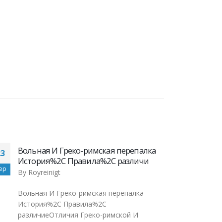
Xiaomi RedMi S2 32 GB Rose Grey
Офи
19
11
Telefon Kupit v Baku En Guclu Mobil
Мос
ep
mrt
telefon Bakıda ucuz qiymətə satılır. Ucuz
By
R
satışı qiyməti kredite almaq Bakıd
By
Royreinigt
Мост
конт
Xiaomi RedMi S2 32 GB Rose Grey Telefon
Most