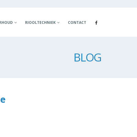
ERHOUD
RIOOLTECHNIEK
CONTACT
BLOG
ne