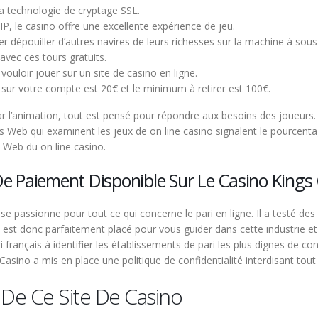
 la technologie de cryptage SSL.
, le casino offre une excellente expérience de jeu.
er dépouiller d’autres navires de leurs richesses sur la machine à sous
avec ces tours gratuits.
vouloir jouer sur un site de casino en ligne.
sur votre compte est 20€ et le minimum à retirer est 100€.
’animation, tout est pensé pour répondre aux besoins des joueurs. Déc
 Web qui examinent les jeux de on line casino signalent le pourcenta
te Web du on line casino.
e Paiement Disponible Sur Le Casino Kings
e passionne pour tout ce qui concerne le pari en ligne. Il a testé de
 est donc parfaitement placé pour vous guider dans cette industrie et
 français à identifier les établissements de pari les plus dignes de co
Casino a mis en place une politique de confidentialité interdisant tou
 De Ce Site De Casino