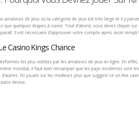
 amateurs de jeux où la catégorie de jeux est très large et il y parvi
 que quelques étapes à suivre. Tout d’abord, vous devez cliquer sur l
paraît. Il est nécessaire d’approuver votre compte après avoir rempli 
Le Casino Kings Chance
lateformes les plus visitées par les amateurs de jeux en ligne. En effe
énomène mondial, il faut bien remarquer que les pays modernes sont le
d’autres. En jouant sur les meilleurs jeux que suggest ce on line casi
autre devise.