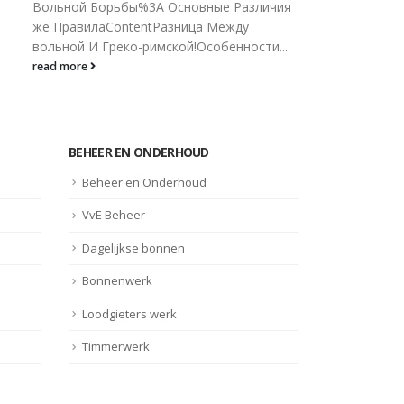
Kupit v Baku En Guclu Mobil telefon Bakıda
Бону
ucuz qiymətə...
most
read more
read
BEHEER EN ONDERHOUD
Beheer en Onderhoud
VvE Beheer
Dagelijkse bonnen
ERTIFICERING
Bonnenwerk
Loodgieters werk
Timmerwerk