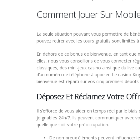
Comment Jouer Sur Mobile 
La seule situation pouvant vous permettre de bénéf
pouvez retirer avec les tours gratuits sont limités à
En dehors de ce bonus de bienvenue, en tant que me
elles, nous vous conseillons de vous connecter ré
classiques, des mini-jeux casino ainsi que du live c
d’un numéro de téléphone à appeler. Le casino King
bienvenue est réparti sur vos cinq premiers dépôts d
Déposez Et Réclamez Votre Off
Il s’efforce de vous aider en temps réel par le bia
joignables 24h/7. Ils peuvent communiquer avec vous 
quelle que soit votre préoccupation.
De nombreux éléments peuvent influencer le 