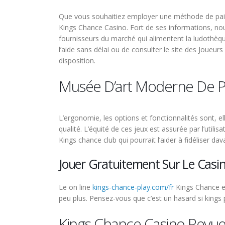
Que vous souhaitiez employer une méthode de paie
Kings Chance Casino. Fort de ses informations, nous
fournisseurs du marché qui alimentent la ludothèq
l’aide sans délai ou de consulter le site des Joue
disposition.
Musée D’art Moderne De P
L’ergonomie, les options et fonctionnalités sont, el
qualité. L’équité de ces jeux est assurée par l’util
Kings chance club qui pourrait l’aider à fidéliser da
Jouer Gratuitement Sur Le Casin
Le on line
kings-chance-play.com/fr
Kings Chance es
peu plus. Pensez-vous que c’est un hasard si kings 
Kings Chance Casino Revue