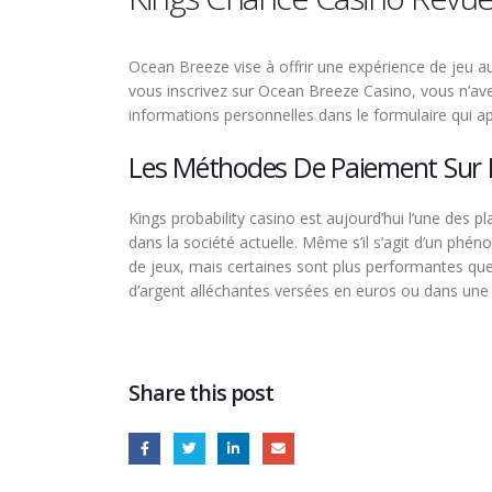
Ocean Breeze vise à offrir une expérience de jeu aux
vous inscrivez sur Ocean Breeze Casino, vous n’avez
informations personnelles dans le formulaire qui ap
Les Méthodes De Paiement Sur 
Kings probability casino est aujourd’hui l’une des p
dans la société actuelle. Même s’il s’agit d’un ph
de jeux, mais certaines sont plus performantes que 
d’argent alléchantes versées en euros ou dans une 
Share this post