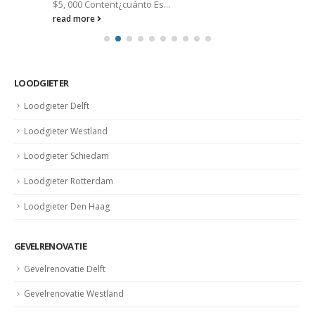
$5, 000 Content¿cuánto Es...
read more
LOODGIETER
Loodgieter Delft
Loodgieter Westland
Loodgieter Schiedam
Loodgieter Rotterdam
Loodgieter Den Haag
GEVELRENOVATIE
Gevelrenovatie Delft
Gevelrenovatie Westland