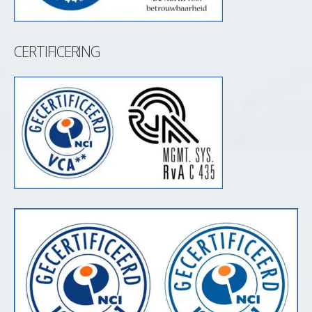
CERTIFICERING