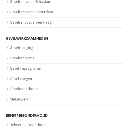
Gevelrenovatie Schiedam
Gevelrenovatie Rotterdam
Gevelrenovatie Den Haag
GEVELWERKZAAMHEDEN
Gevelreiniging
Gevelrenovatie
Gevel impregneren
Gevel voegen
Gevelonderhoud
Metselwerk
BEHEER EN ONDERHOUD
Beheer en Onderhoud