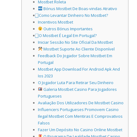
Mostbet Roleta
Bónus Mostbet De Boas-vindas Atrativo
⃣ Сomo Levantar Dinheiro No Mostbet?
Incentivos Mostbet
Outros Bónus Importantes
⃣ O Mostbet É Legal Em Portugal?
Iniciar Sessão No Site Oficial Da Mostbet
Mostbet Suporte Ao Cliente Disponível
Feedback Do Jogador Sobre Mostbet Em
Portugal
Mostbet App Download For Android Apk And
Ios 2023
O Jogador Luta Para Retirar Seu Dinheiro
Galeria Mostbet Casino Para Jogadores
Portugueses
Avaliação Dos Utilizadores De Mostbet Casino
Influencers Portugueses Promovem Casino
Ilegal Mostbet Com Mentiras E Comprovativos
Falsos
Fazer Um Depósito No Casino Online Mostbet
O Programa De Lealdade Mostbet Casino