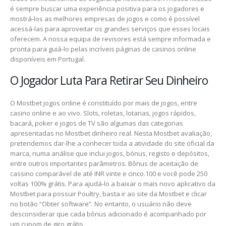
é sempre buscar uma experiência positiva para os jogadores e
mostrá-los as melhores empresas de jogos e como é possível
acessá-las para aproveitar os grandes serviços que esses locais
oferecem. A nossa equipa de revisores está sempre informada e
pronta para guiá-lo pelas incríveis páginas de casinos online
disponíveis em Portugal.
O Jogador Luta Para Retirar Seu Dinheiro
O Mostbet jogos online é constituído por mais de jogos, entre
casino online e ao vivo. Slots, roletas, lotarias, jogos rápidos,
bacará, poker e jogos de TV são algumas das categorias
apresentadas no Mostbet dinheiro real. Nesta Mostbet avaliação,
pretendemos dar-lhe a conhecer toda a atividade do site oficial da
marca, numa análise que inclui jogos, bónus, registo e depósitos,
entre outros importantes parâmetros. Bônus de aceitação de
cassino comparável de até INR vinte e cinco.100 e você pode 250
voltas 100% grátis. Para ajudá-lo a baixar o mais novo aplicativo da
Mostbet para possuir Poultry, basta ir ao site da Mostbet e clicar
no botão “Obter software”. No entanto, o usuário não deve
desconsiderar que cada bônus adicionado é acompanhado por
um cupom de giro grátis.