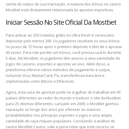
ciente do status de sua transação. A maioria dos bônus no casino
Mostbet está diretamente relacionada às apostas esportivas.
Iniciar Sessão No Site Oficial Da Mostbet
Para activar as 250 rodadas grátis no Ultra Fresh é necessário
depositar pelo menos 20€. Os jogadores recebem os seus bónus
no prazo de 72 horas após o primeiro depósito e têm de o apostar
60 vezes. Para não perder um bónus, você precisa usá-lo durante
5 dias. Na Mostbet, os jogadores têm acesso a uma variedade de
jogos de cassino, esportes e apostas ao vivo. Além disso, a
plataforma oferece vários métodos de pagamento e saque,
incluindo Visa, MasterCard, Pix, transferência bancária e
criptomoedas como Bitcoin e Ethereum.
Agora, esta casa de apostas pode se orgulhar de trabalhar em 93
países diferentes ao redor do mundo e traduzir o site da Mostbet
para 25 idiomas diferentes. Lançado em 2009, o MostBet ganhou
reputação ao longo dos anos por oferecer as maiores
probabilidades nos principais esportes e jogos e uma ampla
variedade de caça-níqueis populares. Concluindo a análise do
casino MostBet Casino, vale a pena notar que este recurso se