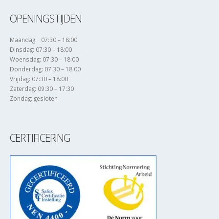
OPENINGSTIJDEN
Maandag: 07:30 – 18:00
Dinsdag: 07:30 – 18:00
Woensdag: 07:30 – 18:00
Donderdag: 07:30 – 18:00
Vrijdag: 07:30 – 18:00
Zaterdag: 09:30 – 17:30
Zondag: gesloten
CERTIFICERING