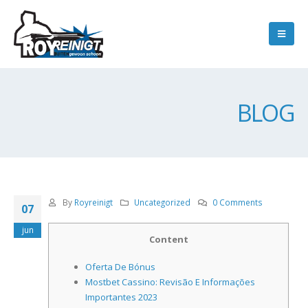
BLOG
By
Royreinigt
Uncategorized
0 Comments
07
jun
Content
Oferta De Bónus
Mostbet Cassino: Revisão E Informações
Importantes 2023