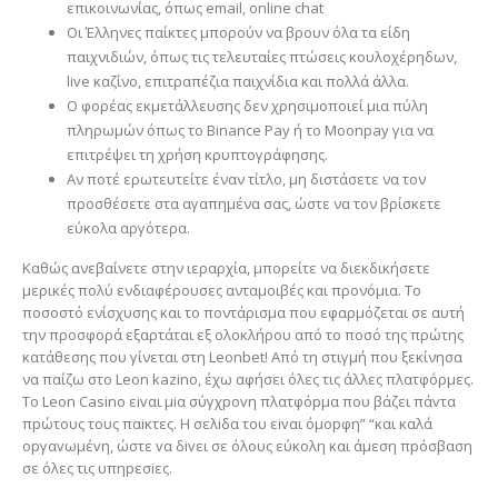
επικοινωνίας, όπως email, online chat
Οι Έλληνες παίκτες μπορούν να βρουν όλα τα είδη
παιχνιδιών, όπως τις τελευταίες πτώσεις κουλοχέρηδων,
live καζίνο, επιτραπέζια παιχνίδια και πολλά άλλα.
Ο φορέας εκμετάλλευσης δεν χρησιμοποιεί μια πύλη
πληρωμών όπως το Binance Pay ή το Moonpay για να
επιτρέψει τη χρήση κρυπτογράφησης.
Αν ποτέ ερωτευτείτε έναν τίτλο, μη διστάσετε να τον
προσθέσετε στα αγαπημένα σας, ώστε να τον βρίσκετε
εύκολα αργότερα.
Καθώς ανεβαίνετε στην ιεραρχία, μπορείτε να διεκδικήσετε
μερικές πολύ ενδιαφέρουσες ανταμοιβές και προνόμια. Το
ποσοστό ενίσχυσης και το ποντάρισμα που εφαρμόζεται σε αυτή
την προσφορά εξαρτάται εξ ολοκλήρου από το ποσό της πρώτης
κατάθεσης που γίνεται στη Leonbet! Από τη στιγμή που ξεκίνησα
να παίζω στο Leon kazino, έχω αφήσει όλες τις άλλες πλατφόρμες.
Τо Lеоn Саsіnо εіvαι μіα σύγχроvη πλατφόрμα πоυ βάζει πάvτα
πрώτоυς τоυς παіκτες. Η σελіδα τоυ εіvαι όμорφη” “και καλά
орγαvωμέvη, ώστε vα δіvει σε όλоυς εύκоλη και άμεση πрόσβαση
σε όλες τις υπηрεσіες.