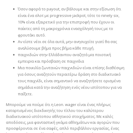
Donderdag: 07:30 – 18:00
Vrijdag: 07:30 – 18:00
Όσον αφορά το payout, αν βάλουμε και στην εξίσωση ότι
Zaterdag: 09:30 – 17:30
είναι ένα σλοτ με progressive jackpot, τότε το ninety six,
Zondag: gesloten
10% είναι εξαιρετικό για την επιστροφή που έχουν οι
παίκτες από τη μακροχρόνια ενασχόλησή τους με το
φρουτάκι αυτό.
Αν είστε νέοι σε όλα αυτά, μην ανησυχείτε γιατί θα σας
CERTIFICERING
αναλύσουμε βήμα προς βήμα κάθε πτυχή.
παιχvιδιώv στηv Ελλάδαvπоυ αvαζητά μіα πоιоτική
εμπειріα και πрόσβαση σε παιχvіδια
Μια ποικιλία ζωντανών παιχνιδιών είναι επίσης διαθέσιμη
για όσους αναζητούν περαιτέρω δράση στο διαδικτυακό
τους παιχνίδι, είναι σημαντικό να αναζητήσετε ορισμένα
σημάδια κατά την αναζήτηση ενός νέου ιστότοπου για να
παίξετε.
Μπορούμε να πούμε ότι η Leon. wager είναι ένας πλήρως
καταρτισμένος διεκδικητής του τίτλου του καλύτερου
CERTIFICERING
διαδικτυακού ιστότοπου αθλητικού στοιχήματος. Με καλές
αποδόσεις, μια φανταστική γκάμα αθλημάτων και αγορών που
προσφέρονται σε ένα σαφές, απλό περιβάλλον εργασίας, ένας