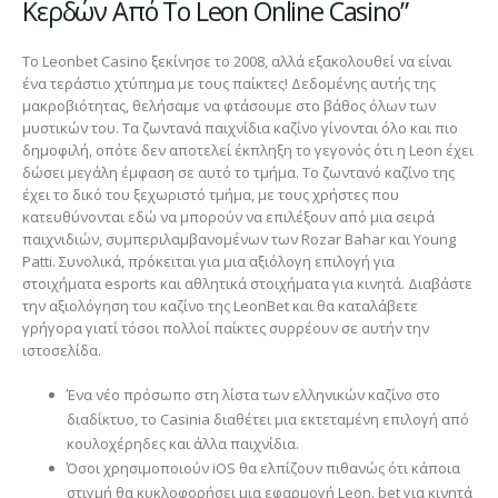
Κερδών Από Το Leon Online Casino”
Το Leonbet Casino ξεκίνησε το 2008, αλλά εξακολουθεί να είναι
ένα τεράστιο χτύπημα με τους παίκτες! Δεδομένης αυτής της
μακροβιότητας, θελήσαμε να φτάσουμε στο βάθος όλων των
μυστικών του. Τα ζωντανά παιχνίδια καζίνο γίνονται όλο και πιο
δημοφιλή, οπότε δεν αποτελεί έκπληξη το γεγονός ότι η Leon έχει
δώσει μεγάλη έμφαση σε αυτό το τμήμα. Το ζωντανό καζίνο της
έχει το δικό του ξεχωριστό τμήμα, με τους χρήστες που
κατευθύνονται εδώ να μπορούν να επιλέξουν από μια σειρά
παιχνιδιών, συμπεριλαμβανομένων των Rozar Bahar και Young
Patti. Συνολικά, πρόκειται για μια αξιόλογη επιλογή για
στοιχήματα esports και αθλητικά στοιχήματα για κινητά. Διαβάστε
την αξιολόγηση του καζίνο της LeonBet και θα καταλάβετε
γρήγορα γιατί τόσοι πολλοί παίκτες συρρέουν σε αυτήν την
ιστοσελίδα.
Ένα νέο πρόσωπο στη λίστα των ελληνικών καζίνο στο
διαδίκτυο, το Casinia διαθέτει μια εκτεταμένη επιλογή από
κουλοχέρηδες και άλλα παιχνίδια.
Όσοι χρησιμοποιούν iOS θα ελπίζουν πιθανώς ότι κάποια
στιγμή θα κυκλοφορήσει μια εφαρμογή Leon. bet για κινητά