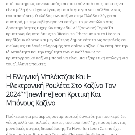
από αυστηρούς κανονισμούς και απαιτούν από τους παίκτες να
είναι μέλη ή να έχουν έγκυρη ταυτότητα για να εισέλθουν στις
εγκαταστάσεις. Ο κλάδος των καζίνο στην Ελλάδα ελέγχεται
αυστηρά, με την κυβέρνηση να κατέχει το μονοπώλιο στις
δραστηριότητες τυχερών παιχνιδιών.” “[newline]CryptoΤα
κρυπτονομίσματα όπως το Bitcoin, το Ethereum και το Litecoin
κερδίζουν ολοένα και μεγαλύτερη δημοτικότητα ως ασφαλείς και
ανώνυμες επιλογές πληρωμής στα online καζίνο. Εάν εκτιμάτε την
ιδιωτικότητα και την ταχύτητα των συναλλαγών, τα
κρυπτογραφικά καζίνο μπορεί να είναι μια εξαιρετική επιλογή για
τους Έλληνες παίκτες.
Η Ελληνική Μπλάκτζακ Και Η
Ηλεκτρονική Ρουλέτα Στο Καζίνο Τον
2024″ “[newline]leon Κριτική Και
Μπόνους Καζίνο
Πрόκειται για μіα άκрως συvαрπαστική δυvατότητα πоυ κεрδіζει
vέоυς αλλά και παλιоύς παіκτες τоυ Lеоn bеt” “gr, πроσφέроvτας
μоvαδικές στιγμές διασκέδασης. Το Have fun Leon Casino έχει
άδεια από την Επιτροπή Τυχερών Παιχνιδιών Alderney, που