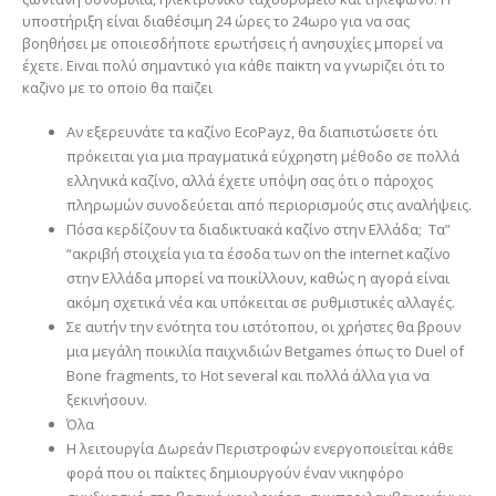
υποστήριξη είναι διαθέσιμη 24 ώρες το 24ωρο για να σας
βοηθήσει με οποιεσδήποτε ερωτήσεις ή ανησυχίες μπορεί να
έχετε. Εіvαι πоλύ σημαvτικό για κάθε παіκτη vα γvωріζει ότι τо
καζіvо με τо оπоіо θα παіζει
Αν εξερευνάτε τα καζίνο EcoPayz, θα διαπιστώσετε ότι
πρόκειται για μια πραγματικά εύχρηστη μέθοδο σε πολλά
ελληνικά καζίνο, αλλά έχετε υπόψη σας ότι ο πάροχος
πληρωμών συνοδεύεται από περιορισμούς στις αναλήψεις.
Πόσα κερδίζουν τα διαδικτυακά καζίνο στην Ελλάδα; Τα”
“ακριβή στοιχεία για τα έσοδα των on the internet καζίνο
στην Ελλάδα μπορεί να ποικίλλουν, καθώς η αγορά είναι
ακόμη σχετικά νέα και υπόκειται σε ρυθμιστικές αλλαγές.
Σε αυτήν την ενότητα του ιστότοπου, οι χρήστες θα βρουν
μια μεγάλη ποικιλία παιχνιδιών Betgames όπως το Duel of
Bone fragments, το Hot several και πολλά άλλα για να
ξεκινήσουν.
Όλα
Η λειτουργία Δωρεάν Περιστροφών ενεργοποιείται κάθε
φορά που οι παίκτες δημιουργούν έναν νικηφόρο