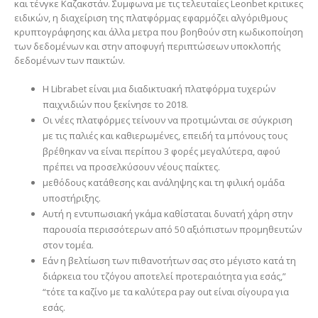
και τένγκε Καζακστάν. ΄Συμφωνα με τις τελευταίες Leonbet κριτικες
ειδικών, η διαχείριση της πλατφόρμας εφαρμόζει αλγόριθμους
κρυπτογράφησης και άλλα μετρα που βοηθούν στη κωδικοποίηση
των δεδομένων και στην αποφυγή περιπτώσεων υποκλοπής
δεδομένων των παικτών.
Η Librabet είναι μια διαδικτυακή πλατφόρμα τυχερών
παιχνιδιών που ξεκίνησε το 2018.
Οι νέες πλατφόρμες τείνουν να προτιμώνται σε σύγκριση
με τις παλιές και καθιερωμένες, επειδή τα μπόνους τους
βρέθηκαν να είναι περίπου 3 φορές μεγαλύτερα, αφού
πρέπει να προσελκύσουν νέους παίκτες.
μεθόδους κατάθεσης και ανάληψης και τη φιλική ομάδα
υποστήριξης.
Αυτή η εντυπωσιακή γκάμα καθίσταται δυνατή χάρη στην
παρουσία περισσότερων από 50 αξιόπιστων προμηθευτών
στον τομέα.
Εάν η βελτίωση των πιθανοτήτων σας στο μέγιστο κατά τη
διάρκεια του τζόγου αποτελεί προτεραιότητα για εσάς,”
“τότε τα καζίνο με τα καλύτερα pay out είναι σίγουρα για
εσάς.