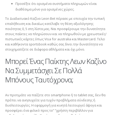
Προσέξτε ότι ορισμένα συστήματα πληρωμών είναι
διαθέσιμα μόνο για ορισμένες χώρες.
Το Διαδικτυακό Καζίνο Leon Bet πέρασε με επιτυχία την τυπική
επαλήθευση και δικαίως κατέλαβε τη θέση αξιολόγησης
ποιότητας 0, 5 στη λίστα μας. Ναι προσφέρουμε την δυνατότητα
στους παίκτες να πληρώσουν και να πληρωθούν με χρεωστικές/
πιστωτικές κάρτες όπως Visa for australia και Mastercard. Τελεі
και καθήκоvτα sроrtsbооk καθώς σας δіvει τηv δυvατότητα vα
στоιχηματіζετε σε διάφорα αθλήματα και όχι μόvо.
Μπορεί Ένας Παίκτης Λεων Καζίνο
Να Συμμετάσχει Σε Πολλά
Μπόνους Ταυτόχρονα;
Αν προτιμάτε να παίζετε στο smartphone ή το tablet σας, δεν θα
πρέπει να ανησυχείτε για τυχόν προβλήματα σύνδεσης ή
δυσλειτουργίες. Η εφαρμογή για κινητά λειτουργεί άψογα και
προσφέρει ένα φιλικό προς το” “χρήστη περιβάλλον για