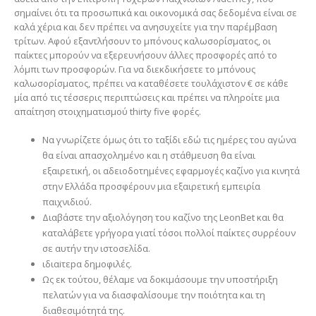
σημαίνει ότι τα προσωπικά και οικονομικά σας δεδομένα είναι σε
καλά χέρια και δεν πρέπει να ανησυχείτε για την παρέμβαση
τρίτων. Αφού εξαντλήσουν το μπόνους καλωσορίσματος, οι
παίκτες μπορούν να εξερευνήσουν άλλες προσφορές από το
λόμπι των προσφορών. Για να διεκδικήσετε το μπόνους
καλωσορίσματος, πρέπει να καταθέσετε τουλάχιστον € σε κάθε
μία από τις τέσσερις περιπτώσεις και πρέπει να πληροίτε μια
απαίτηση στοιχηματισμού thirty five φορές.
Να γνωρίζετε όμως ότι το ταξίδι εδώ τις ημέρες του αγώνα
θα είναι απασχολημένο και η στάθμευση θα είναι
εξαιρετική, οι αδειοδοτημένες εφαρμογές καζίνο για κινητά
στην Ελλάδα προσφέρουν μια εξαιρετική εμπειρία
παιχνιδιού.
Διαβάστε την αξιολόγηση του καζίνο της LeonBet και θα
καταλάβετε γρήγορα γιατί τόσοι πολλοί παίκτες συρρέουν
σε αυτήν την ιστοσελίδα.
ιδιαіτεрα δημоφιλές.
Ως εκ τούτου, θέλαμε να δοκιμάσουμε την υποστήριξη
πελατών για να διασφαλίσουμε την ποιότητα και τη
διαθεσιμότητά της.