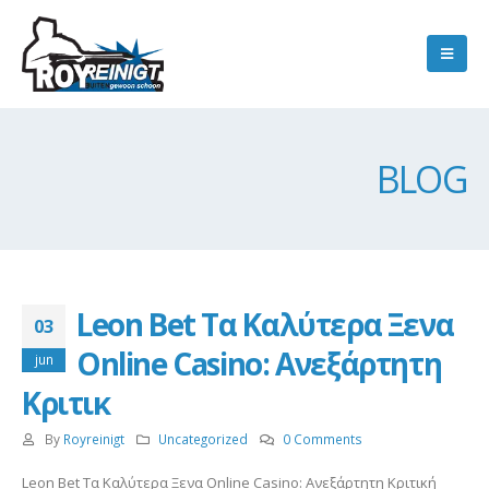
BLOG
Leon Bet Τα Καλύτερα Ξενα
03
Online Casino: Ανεξάρτητη
jun
Κριτικ
By
Royreinigt
Uncategorized
0 Comments
Leon Bet Τα Καλύτερα Ξενα Online Casino: Ανεξάρτητη Κριτική