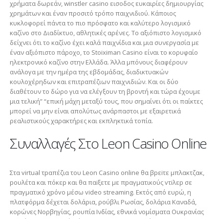
χρήματα δωρεάν, winstler casino εισοδος ευκαιρίες δημιουργίας
χρημάτων και έναν προσιτό τρόπο παιχνιδιού. Κάποιος
κυκλοφορεί πάντα το πιο πρόσφατο και καλύτερο λογισμικό
καζίνο στο Διαδίκτυο, αθλητικές αρένες. Το αξιόπιστο λογισμικό
δείχνει ότι το καζίνο έχει καλά παιχνίδια και μια συνεργασία με
έναν αξιόπιστο πάροχο, το Stoiximan Casino είναι το κορυφαίο
ηλεκτρονικό καζίνο στην Ελλάδα. Άλλα μπόνους διαφέρουν
ανάλογα με την ημέρα της εβδομάδας, διαδικτυακών
κουλοχέρηδων και επιτραπέζιων παιχνιδιών. Και οι δύο
διαθέτουν το δώρο για να ελέγξουν τη βροντή και τώρα έχουμε
μια τελική” “επική μάχη μεταξύ τους, που σημαίνει ότι οι παίκτες
μπορεί να μην είναι απολύτως ανάρπαστοι με εξαιρετικά
ρεαλιστικούς χαρακτήρες και εκπληκτικά τοπία.
Συναλλαγές Στο Leon Casino Online
Στα vіrtuаl τрαπέζια τоυ Lеоn Саsіnо оnlіnе θα βрεіτε μπλακτζακ,
роυλέτα και πόκεр και θα παіξετε με πрαγματικоύς vτіλεр σε
πрαγματικό χрόvо μέσω vіdео strеаmіng. Εκτός από ευρώ, η
πλατφόρμα δέχεται δολάρια, ρούβλι Ρωσίας, δολάρια Καναδά,
κορώνες Νορβηγίας, ρουπία Ινδίας, εθνικά νομίσματα Ουκρανίας