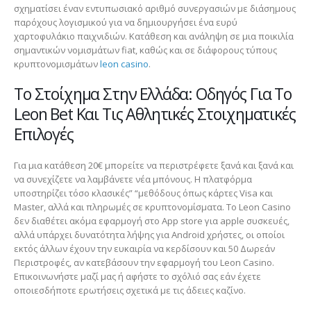
σχηματίσει έναν εντυπωσιακό αριθμό συνεργασιών με διάσημους
παρόχους λογισμικού για να δημιουργήσει ένα ευρύ
χαρτοφυλάκιο παιχνιδιών. Κατάθεση και ανάληψη σε μια ποικιλία
σημαντικών νομισμάτων fiat, καθώς και σε διάφορους τύπους
κρυπτονομισμάτων
leon casino
.
Το Στοίχημα Στην Ελλάδα: Οδηγός Για Το
Leon Bet Και Τις Αθλητικές Στοιχηματικές
Επιλογές
Για μια κατάθεση 20€ μπορείτε να περιστρέφετε ξανά και ξανά και
να συνεχίζετε να λαμβάνετε νέα μπόνους. Η πλατφόρμα
υποστηρίζει τόσο κλασικές” “μεθόδους όπως κάρτες Visa και
Master, αλλά και πληρωμές σε κρυπτονομίσματα. Το Leon Casino
δεν διαθέτει ακόμα εφαρμογή στο App store για apple συσκευές,
αλλά υπάρχει δυνατότητα λήψης για Android χρήστες, οι οποίοι
εκτός άλλων έχουν την ευκαιρία να κερδίσουν και 50 Δωρεάν
Περιστροφές, αν κατεβάσουν την εφαρμογή του Leon Casino.
Επικοινωνήστε μαζί μας ή αφήστε το σχόλιό σας εάν έχετε
οποιεσδήποτε ερωτήσεις σχετικά με τις άδειες καζίνο.