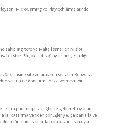
 Playson, MicroGaming ve Playtech firmalarında
hip İngiltere ve Malta lisanslı en iyi slot
abilirsiniz. Birçok slot sağlayıcısının yer aldığı
. Slot casino siteleri arasında yer alan Betivo sitesi
mekte ve 100 de döndürme hakkı vermektedir.
ERTIFICERING
 ve ekstra para empieza eğlence getirerek oyunun
d’larla, kazanma yeniden dönüşleriyle, çarpanlarla ve
zandıran tür içinde slotlarda para kazandıran oyun