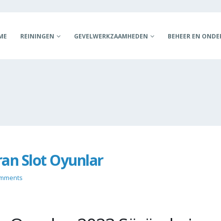
ME
REININGEN
GEVELWERKZAAMHEDEN
BEHEER EN OND
an Slot Oyunlar
omments