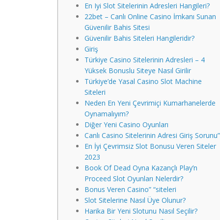
En Iyi Slot Sitelerinin Adresleri Hangileri?
22bet – Canlı Online Casino İmkanı Sunan
Güvenilir Bahis Sitesi
Güvenilir Bahis Siteleri Hangileridir?
Giriş
Türkiye Casino Sitelerinin Adresleri – 4
Yüksek Bonuslu Siteye Nasıl Girilir
Türkiye’de Yasal Casino Slot Machine
Siteleri
Neden En Yeni Çevrimiçi Kumarhanelerde
Oynamalıyım?
Diğer Yeni Casino Oyunları
Canlı Casino Sitelerinin Adresi Giriş Sorunu”
En İyi Çevrimsiz Slot Bonusu Veren Siteler
2023
Book Of Dead Oyna Kazançlı Play’n
Proceed Slot Oyunları Nelerdir?
Bonus Veren Casino” “siteleri
Slot Sitelerine Nasıl Üye Olunur?
Harika Bir Yeni Slotunu Nasıl Seçilir?