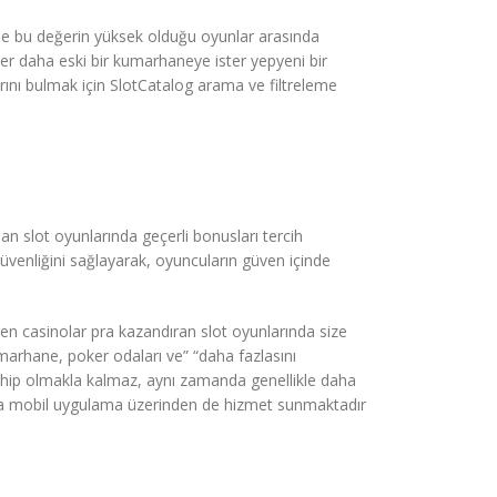
likle bu değerin yüksek olduğu oyunlar arasında
ter daha eski bir kumarhaneye ister yepyeni bir
arını bulmak için SlotCatalog arama ve filtreleme
lan slot oyunlarında geçerli bonusları tercih
 güvenliğini sağlayarak, oyuncuların güven içinde
len casinolar pra kazandıran slot oyunlarında size
umarhane, poker odaları ve” “daha fazlasını
sahip olmakla kalmaz, aynı zamanda genellikle daha
larına mobil uygulama üzerinden de hizmet sunmaktadır