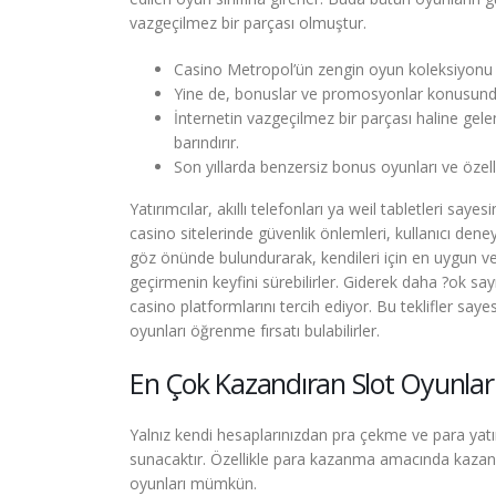
vazgeçilmez bir parçası olmuştur.
Casino Metropol’ün zengin oyun koleksiyonu ar
Yine de, bonuslar ve promosyonlar konusunda, 
İnternetin vazgeçilmez bir parçası haline gelen
barındırır.
Son yıllarda benzersiz bonus oyunları ve özellikl
Yatırımcılar, akıllı telefonları ya weil tabletleri s
casino sitelerinde güvenlik önlemleri, kullanıcı dene
göz önünde bulundurarak, kendileri için en uygun ve
geçirmenin keyfini sürebilirler. Giderek daha ?ok sa
casino platformlarını tercih ediyor. Bu teklifler say
oyunları öğrenme fırsatı bulabilirler.
En Çok Kazandıran Slot Oyunları 
Yalnız kendi hesaplarınızdan pra çekme ve para yatır
sunacaktır. Özellikle para kazanma amacında kazanma
oyunları mümkün.