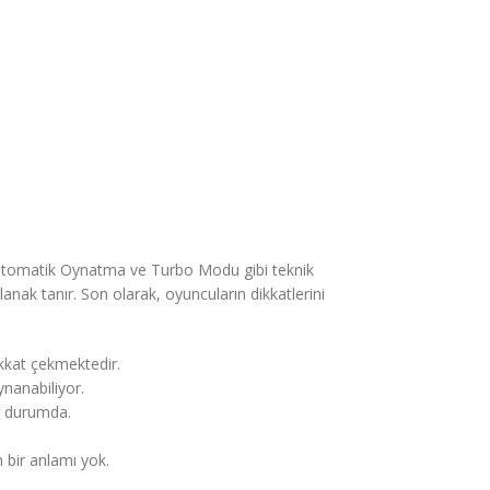
r. Otomatik Oynatma ve Turbo Modu gibi teknik
nak tanır. Son olarak, oyuncuların dikkatlerini
kkat çekmektedir.
ynanabiliyor.
ir durumda.
 bir anlamı yok.