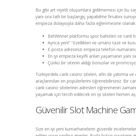
Bu gibi art niyetli oluşumlara gidilmemesi için bu sa
yanı sıra tatlı bir başlangıç yapabilme fırsatını sun
empieza dolayısıyla daha fazla eğlenmesine olanak 
BetWinner platformu spor bahisleri ve canlı b
Ayrıca yeni” “özellikleri ve umarız taze ve ku
E-posta adresinizi empieza telefon numaranızı 
En iyi empieza keyifli anları yaşamanın yanı 
Çünkü bir sitenin aldığı bonuslar ve promosyonla
Türkiye’deki canlı casino siteleri, afin de yatırm
araçlarından en popülerlerini öğrenebilirsiniz. Bir 
canlı casino sitelerinin adresleri öğrenmenin zaman
yaşamak için tercih edilecek en iyi siteleri hemen aşa
Güvenilir Slot Machine Game 
Size en iyi yeni kumarhanelerin güvenilir incelemele
edilen oyun sınıfına girerler. Buda bütün oyunların g