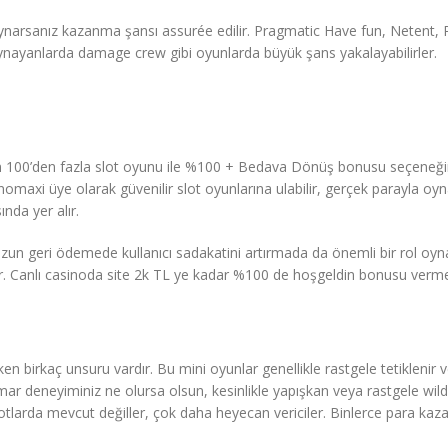
 oynarsanız kazanma şansı assurée edilir. Pragmatic Have fun, Netent,
oynayanlarda damage crew gibi oyunlarda büyük şans yakalayabilirler.
100’den fazla slot oyunu ile %100 + Bedava Dönüş bonusu seçeneğine sa
nomaxi üye olarak güvenilir slot oyunlarına ulabilir, gerçek parayla oynay
nda yer alır.
, uzun geri ödemede kullanıcı sadakatini artırmada da önemli bir rol oynar
dır. Canlı casinoda site 2k TL ye kadar %100 de hoşgeldin bonusu ver
C
 birkaç unsuru vardır. Bu mini oyunlar genellikle rastgele tetiklenir
kumar deneyiminiz ne olursa olsun, kesinlikle yapışkan veya rastgele wil
 slotlarda mevcut değiller, çok daha heyecan vericiler. Binlerce para ka