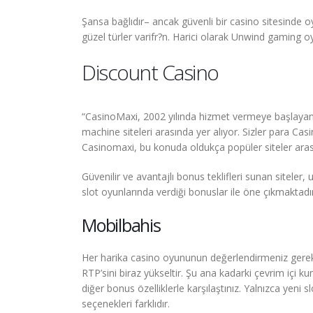
Şansa bağlıdır– ancak güvenli bir casino sitesinde
güzel türler varifr?n. Harici olarak Unwind gaming 
Discount Casino
“CasinoMaxi, 2002 yılında hizmet vermeye başlayan 
machine siteleri arasında yer alıyor. Sizler para Casi
Casinomaxi, bu konuda oldukça popüler siteler arası
Güvenilir ve avantajlı bonus teklifleri sunan siteler
slot oyunlarında verdiği bonuslar ile öne çıkmakta
ROY REINIGT
Mobilbahis
Marie Curiestraat 14
2691 HC ‘s-Gravenzande
Her harika casino oyununun değerlendirmeniz gereken
Nederland
RTP’sini biraz yükseltir. Şu ana kadarki çevrim içi 
diğer bonus özelliklerle karşılaştınız. Yalnızca yeni
Tel:
0174 237179
seçenekleri farklıdır.
Email:
info@royreinigt.nl