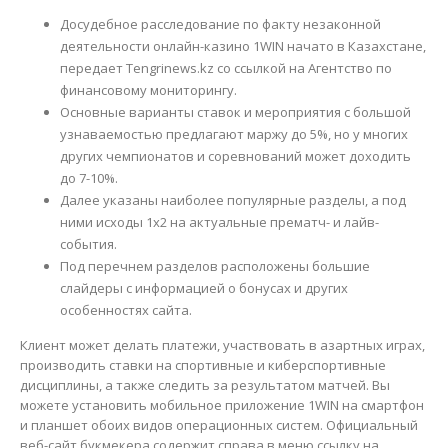
Досудебное расследование по факту незаконной
деятельности онлайн-казино 1WIN начато в Казахстане,
передает Tengrinews.kz со ссылкой на Агентство по
финансовому мониторингу.
Основные варианты ставок и мероприятия с большой
узнаваемостью предлагают маржу до 5%, но у многих
других чемпионатов и соревнований может доходить
до 7-10%.
Далее указаны наиболее популярные разделы, а под
ними исходы 1х2 на актуальные прематч- и лайв-
события.
Под перечнем разделов расположены большие
слайдеры с информацией о бонусах и других
особенностях сайта.
Клиент может делать платежи, участвовать в азартных играх,
производить ставки на спортивные и киберспортивные
дисциплины, а также следить за результатом матчей. Вы
можете установить мобильное приложение 1WIN на смартфон
и планшет обоих видов операционных систем. Официальный
веб-сайт букмекера содержит справа в меню ссылку на