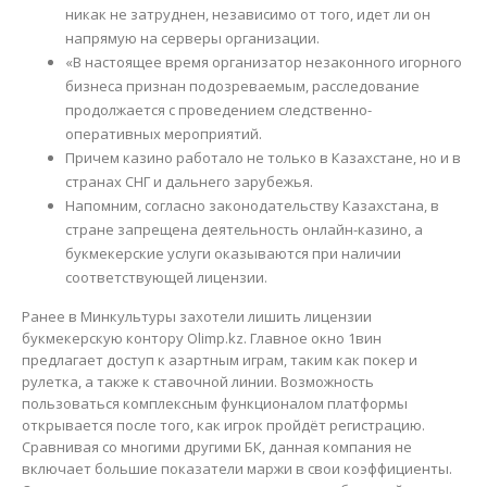
никак не затруднен, независимо от того, идет ли он
напрямую на серверы организации.
«В настоящее время организатор незаконного игорного
бизнеса признан подозреваемым, расследование
продолжается с проведением следственно-
оперативных мероприятий.
Причем казино работало не только в Казахстане, но и в
странах СНГ и дальнего зарубежья.
Напомним, согласно законодательству Казахстана, в
стране запрещена деятельность онлайн-казино, а
букмекерские услуги оказываются при наличии
соответствующей лицензии.
Ранее в Минкультуры захотели лишить лицензии
букмекерскую контору Olimp.kz. Главное окно 1вин
предлагает доступ к азартным играм, таким как покер и
рулетка, а также к ставочной линии. Возможность
пользоваться комплексным функционалом платформы
открывается после того, как игрок пройдёт регистрацию.
Сравнивая со многими другими БК, данная компания не
включает большие показатели маржи в свои коэффициенты.