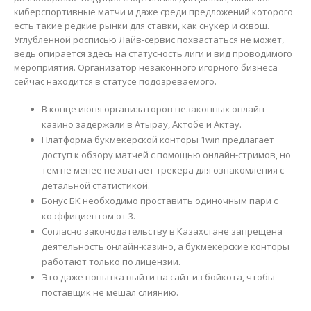
киберспортивные матчи и даже среди предложений которого
есть такие редкие рынки для ставки, как снукер и сквош.
Углубленной росписью Лайв-сервис похвастаться не может,
ведь опирается здесь на статусность лиги и вид проводимого
мероприятия. Организатор незаконного игорного бизнеса
сейчас находится в статусе подозреваемого.
В конце июня организаторов незаконных онлайн-
казино задержали в Атырау, Актобе и Актау.
Платформа букмекерской конторы 1win предлагает
доступ к обзору матчей с помощью онлайн-стримов, но
тем не менее не хватает трекера для ознакомления с
детальной статистикой.
Бонус БК необходимо проставить одиночным пари с
коэффициентом от 3.
Согласно законодательству в Казахстане запрещена
деятельность онлайн-казино, а букмекерские конторы
работают только по лицензии.
Это даже попытка выйти на сайт из бойкота, чтобы
поставщик не мешал слиянию.