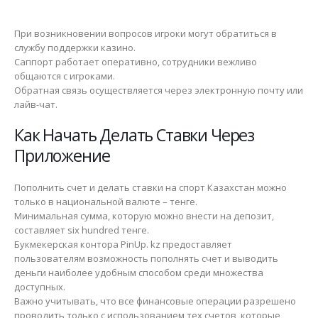
При возникновении вопросов игроки могут обратиться в
службу поддержки казино.
Саппорт работает оперативно, сотрудники вежливо
общаются с игроками.
Обратная связь осуществляется через электронную почту или
лайв-чат.
Как Начать Делать Ставки Через
Приложение
Пополнить счет и делать ставки на спорт Казахстан можно
только в национальной валюте – тенге.
Минимальная сумма, которую можно внести на депозит,
составляет six hundred тенге.
Букмекерская контора PinUp. kz предоставляет
пользователям возможность пополнять счет и выводить
деньги наиболее удобным способом среди множества
доступных.
Важно учитывать, что все финансовые операции разрешено
проводить только с использованием тех счетов, которые