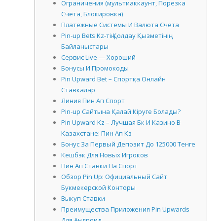
Ограничения (мультиаккаунт, Порезка
Счета, Блокировка)
Платежные Системы И Валюта Счета
Pin-up Bets Kz-тің Қолдау Қызметінің
Байланыстары
Сервис Live — Хороший
Бонусы И Промокоды
Pin Upward Bet – Спортқа Онлайн
Ставкалар
Линия Пин Ап Спорт
Pin-up Сайтына Қалай Кіруге Болады?
Pin Upward Kz – Лучшая Бк И Казино В
Казахстане: Пин Ап Кз
Бонус За Первый Депозит До 125000 Тенге
Кешбэк Для Новых Игроков
Пин Ап Ставки На Спорт
Обзор Pin Up: Официальный Сайт
Букмекерской Конторы
Выкуп Ставки
Преимущества Приложения Pin Upwards
Для Андроид