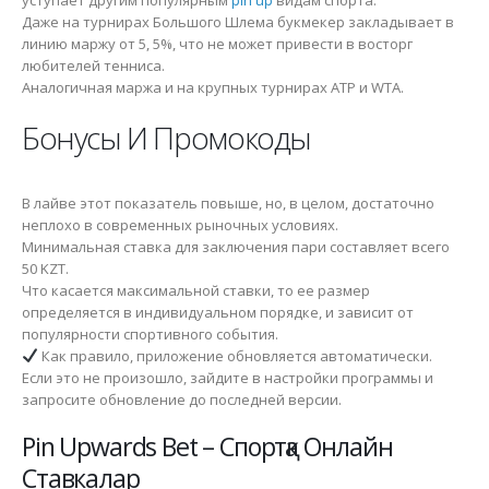
Даже на турнирах Большого Шлема букмекер закладывает в
линию маржу от 5, 5%, что не может привести в восторг
любителей тенниса.
Аналогичная маржа и на крупных турнирах ATP и WTA.
Бонусы И Промокоды
В лайве этот показатель повыше, но, в целом, достаточно
неплохо в современных рыночных условиях.
Минимальная ставка для заключения пари составляет всего
50 KZT.
Что касается максимальной ставки, то ее размер
определяется в индивидуальном порядке, и зависит от
популярности спортивного события.
Как правило, приложение обновляется автоматически.
Если это не произошло, зайдите в настройки программы и
запросите обновление до последней версии.
Pin Upwards Bet – Спортқа Онлайн
Ставкалар