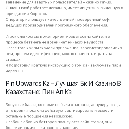
заведение для азартных пользователей – казино Pin-up.
Онлайн-клуб работает легально, имеет лицензию, выданную в
юрисдикции Кюрасао.
Оператор использует качественный проверенный софт
ведущих производителей программного обеспечения.
Игрок с легкостью может ориентироваться на сайте, и в
процессе беттинга не возникнет никаких неудобств.
После того как вы скачали приложение, зарегистрировались в
нем, прошли идентификацию, можно начинать играть на
ставках.
Я подготовил краткую инструкцию о том, как заключать пари
через ПО.
Pin Upwards Kz – Лучшая Бк И Казино В
Казахстане: Пин Ап Кз
Бонусные баллы, которые не были отыграны, аннулируются, а
в то время, пока они действуют, активировать и вывести
остальные поощрения невозможно.
Особой любовью бетторов пользуются лайв-ставки, они
более динамичные и захватывающие.