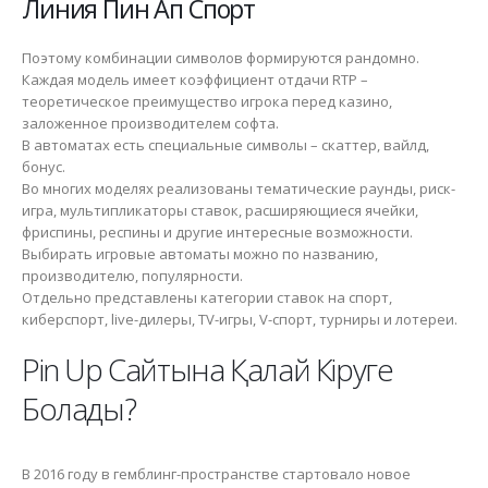
Линия Пин Ап Спорт
Поэтому комбинации символов формируются рандомно.
Каждая модель имеет коэффициент отдачи RTP –
теоретическое преимущество игрока перед казино,
заложенное производителем софта.
В автоматах есть специальные символы – скаттер, вайлд,
бонус.
Во многих моделях реализованы тематические раунды, риск-
игра, мультипликаторы ставок, расширяющиеся ячейки,
фриспины, респины и другие интересные возможности.
Выбирать игровые автоматы можно по названию,
производителю, популярности.
Отдельно представлены категории ставок на спорт,
киберспорт, live-дилеры, TV-игры, V-спорт, турниры и лотереи.
Pin Up Сайтына Қалай Кіруге
Болады?
В 2016 году в гемблинг-пространстве стартовало новое