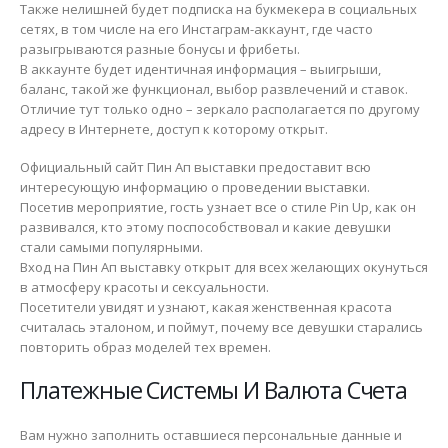
Также нелишней будет подписка на букмекера в социальных
сетях, в том числе на его Инстаграм-аккаунт, где часто
разыгрываются разные бонусы и фрибеты.
В аккаунте будет идентичная информация – выигрыши,
баланс, такой же функционал, выбор развлечений и ставок.
Отличие тут только одно – зеркало располагается по другому
адресу в Интернете, доступ к которому открыт.
Официальный сайт Пин Ап выставки предоставит всю
интересующую информацию о проведении выставки.
Посетив мероприятие, гость узнает все о стиле Pin Up, как он
развивался, кто этому поспособствовал и какие девушки
стали самыми популярными.
Вход на Пин Ап выставку открыт для всех желающих окунуться
в атмосферу красоты и сексуальности.
Посетители увидят и узнают, какая женственная красота
считалась эталоном, и поймут, почему все девушки старались
повторить образ моделей тех времен.
Платежные Системы И Валюта Счета
Вам нужно заполнить оставшиеся персональные данные и