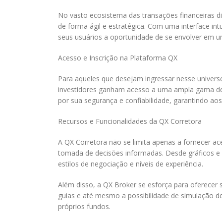
No vasto ecosistema das transações financeiras di
de forma ágil e estratégica. Com uma interface in
seus usuários a oportunidade de se envolver em u
Acesso e Inscrição na Plataforma QX
Para aqueles que desejam ingressar nesse universo,
investidores ganham acesso a uma ampla gama de i
por sua segurança e confiabilidade, garantindo 
Recursos e Funcionalidades da QX Corretora
A QX Corretora não se limita apenas a fornecer ac
tomada de decisões informadas. Desde gráficos e i
estilos de negociação e níveis de experiência.
Além disso, a QX Broker se esforça para oferecer s
guias e até mesmo a possibilidade de simulação de
próprios fundos.