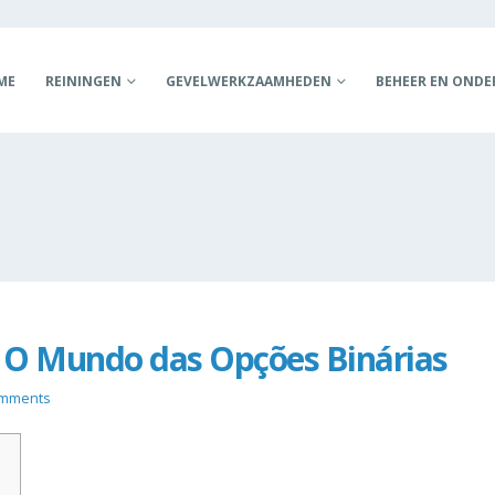
ME
REININGEN
GEVELWERKZAAMHEDEN
BEHEER EN OND
 O Mundo das Opções Binárias
omments