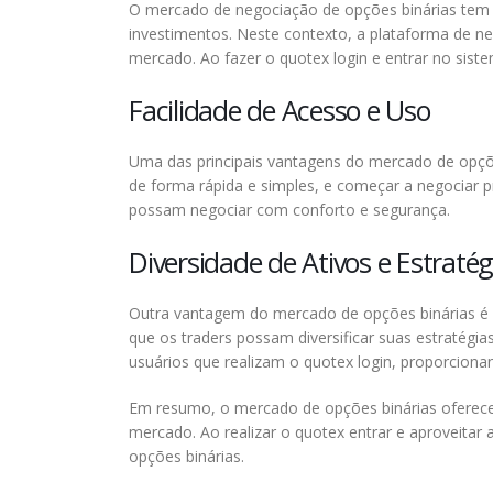
O mercado de negociação de opções binárias tem g
investimentos. Neste contexto, a plataforma de n
mercado. Ao fazer o quotex login e entrar no sist
Facilidade de Acesso e Uso
Uma das principais vantagens do mercado de opçõe
de forma rápida e simples, e começar a negociar pr
possam negociar com conforto e segurança.
Diversidade de Ativos e Estratég
Outra vantagem do mercado de opções binárias é a
que os traders possam diversificar suas estratég
usuários que realizam o quotex login, proporciona
Em resumo, o mercado de opções binárias oferece
mercado. Ao realizar o quotex entrar e aproveita
opções binárias.