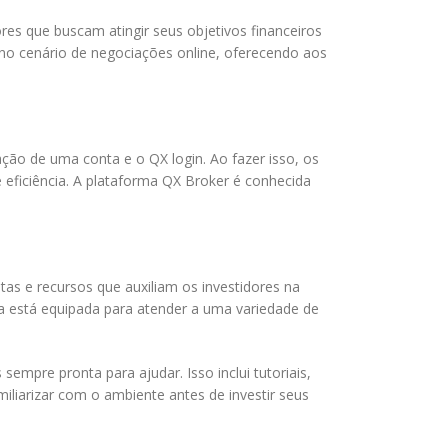
res que buscam atingir seus objetivos financeiros
 no cenário de negociações online, oferecendo aos
ação de uma conta e o QX login. Ao fazer isso, os
eficiência. A plataforma QX Broker é conhecida
as e recursos que auxiliam os investidores na
ma está equipada para atender a uma variedade de
empre pronta para ajudar. Isso inclui tutoriais,
iliarizar com o ambiente antes de investir seus