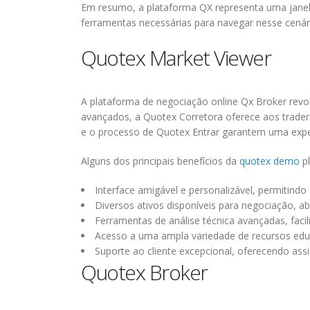
Em resumo, a plataforma QX representa uma janela 
ferramentas necessárias para navegar nesse cenár
Quotex Market Viewer
A plataforma de negociação online Qx Broker revo
avançados, a Quotex Corretora oferece aos traders
e o processo de Quotex Entrar garantem uma experiê
Alguns dos principais benefícios da
quotex demo
pl
Interface amigável e personalizável, permitind
Diversos ativos disponíveis para negociação,
Ferramentas de análise técnica avançadas, faci
Acesso a uma ampla variedade de recursos educac
Suporte ao cliente excepcional, oferecendo assi
Quotex Broker