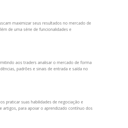
buscam maximizar seus resultados no mercado de
 além de uma série de funcionalidades e
rmitindo aos traders analisar o mercado de forma
ndências, padrões e sinais de entrada e saída no
ERTIFICERING
os praticar suas habilidades de negociação e
 e artigos, para apoiar o aprendizado contínuo dos