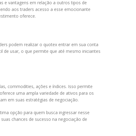
as e vantagens em relação a outros tipos de
ecendo aos traders acesso a esse emocionante
estimento oferece.
ders podem realizar o quotex entrar em sua conta
cil de usar, o que permite que até mesmo iniciantes
s, commodities, ações e índices. Isso permite
 oferece uma ampla variedade de ativos para os
ixam em suas estratégias de negociação.
ótima opção para quem busca ingressar nesse
ar suas chances de sucesso na negociação de