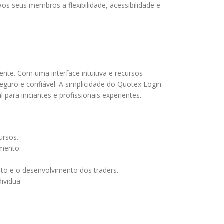
s seus membros a flexibilidade, acessibilidade e
nte. Com uma interface intuitiva e recursos
eguro e confiável. A simplicidade do Quotex Login
ara iniciantes e profissionais experientes.
ursos.
imento.
nto e o desenvolvimento dos traders.
dividua