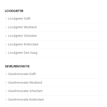
LOODGIETER
Loodgieter Delft
Loodgieter Westland
Loodgieter Schiedam
Loodgieter Rotterdam
Loodgieter Den Haag
GEVELRENOVATIE
Gevelrenovatie Delft
Gevelrenovatie Westland
Gevelrenovatie Schiedam
Gevelrenovatie Rotterdam