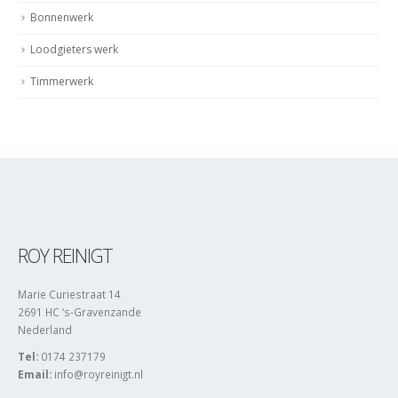
Bonnenwerk
Loodgieters werk
Timmerwerk
ROY REINIGT
Marie Curiestraat 14
2691 HC ‘s-Gravenzande
Nederland
Tel:
0174 237179
Email:
info@royreinigt.nl