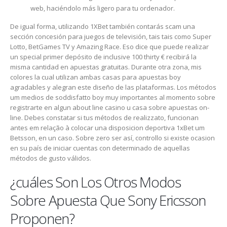
web, haciéndolo más ligero para tu ordenador.
De igual forma, utilizando 1XBet también contarás scam una
sección concesión para juegos de televisión, tais tais como Super
Lotto, BetGames TV y Amazing Race. Eso dice que puede realizar
un special primer depósito de inclusive 100 thirty € recibirá la
misma cantidad en apuestas gratuitas. Durante otra zona, mis
colores la cual utilizan ambas casas para apuestas boy
agradables y alegran este diseño de las plataformas. Los métodos
um medios de soddisfatto boy muy importantes al momento sobre
registrarte en algun about line casino u casa sobre apuestas on-
line. Debes constatar si tus métodos de realizzato, funcionan
antes em relação à colocar una disposicion deportiva 1xBet um
Betsson, en un caso. Sobre zero ser así, controllo si existe ocasion
en su país de iniciar cuentas con determinado de aquellas
métodos de gusto válidos.
¿cuáles Son Los Otros Modos
Sobre Apuesta Que Sony Ericsson
Proponen?