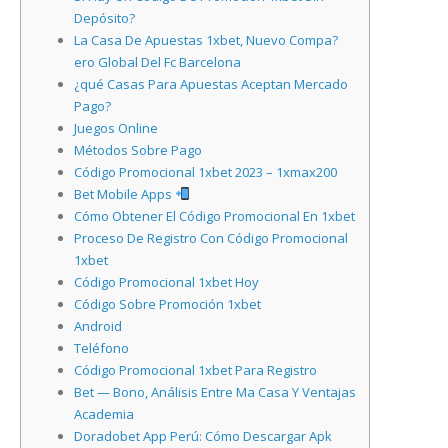
Depósito?
La Casa De Apuestas 1xbet, Nuevo Compa?
ero Global Del Fc Barcelona
¿qué Casas Para Apuestas Aceptan Mercado
Pago?
Juegos Online
Métodos Sobre Pago
Código Promocional 1xbet 2023 – 1xmax200
Bet Mobile Apps
Cómo Obtener El Código Promocional En 1xbet
Proceso De Registro Con Código Promocional
1xbet
Código Promocional 1xbet Hoy
Código Sobre Promoción 1xbet
Android
Teléfono
Código Promocional 1xbet Para Registro
Bet — Bono, Análisis Entre Ma Casa Y Ventajas
Academia
Doradobet App Perú: Cómo Descargar Apk