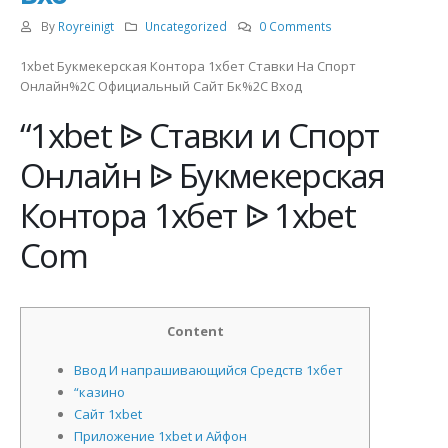
By
Royreinigt
Uncategorized
0 Comments
1xbet Букмекерская Контора 1хбет Ставки На Спорт
Онлайн%2C Официальный Сайт Бк%2C Вход
“1xbet ᐉ Ставки и Спорт
Онлайн ᐉ Букмекерская
Контора 1хбет ᐉ 1xbet
Com
Content
Ввод И напрашивающийся Средств 1хбет
“казино
Сайт 1xbet
Приложение 1хbet и Айфон