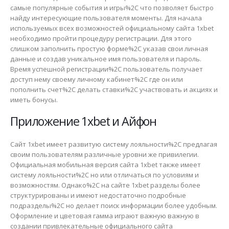
самые популярные события и игры%2C что позволяет быстро
найду интересующие пользователя моменты. Для начала
используемых всех возможностей официальному сайта 1xbet
необходимо пройти процедуру регистрации. Для этого
слишком заполнить простую форме%2C указав свои личная
данные и создав уникальное имя пользователя и пароль.
Время успешной регистрации%2C пользователь получает
доступ нему своему личному кабинет%2C где он или
пополнить счет%2C делать ставки%2C участвовать и акциях и
иметь бонусы.
Приложение 1хbet и Айфон
Сайт 1xbet имеет развитую систему лояльности%2C предлагая
своим пользователям различные уровни же привилегии.
Официальная мобильная версия сайта 1xbet также имеет
систему лояльности%2C но или отличаться по условиям и
возможностям. Однако%2C на сайте 1xbet разделы более
структурированы и имеют недостаточно подробные
подразделы%2C но делает поиск информации более удобным.
Оформление и цветовая гамма играют важную важную в
создании привлекательные официального сайта