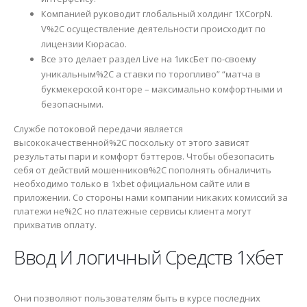
Компанией руководит глобальный холдинг 1XCorpN.
V%2C осуществление деятельности происходит по
лицензии Кюрасао.
Все это делает раздел Live на 1иксБет по-своему
уникальным%2C а ставки по торопливо” “матча в
букмекерской конторе – максимально комфортными и
безопасными.
Службе потоковой передачи является
высококачественной%2C поскольку от этого зависят
результаты пари и комфорт бэттеров. Чтобы обезопасить
себя от действий мошенников%2C пополнять обналичить
необходимо только в 1xbet официальном сайте или в
приложении. Со стороны нами компании никаких комиссий за
платежи не%2C но платежные сервисы клиента могут
прихватив оплату.
Ввод И логичный Средств 1хбет
Они позволяют пользователям быть в курсе последних