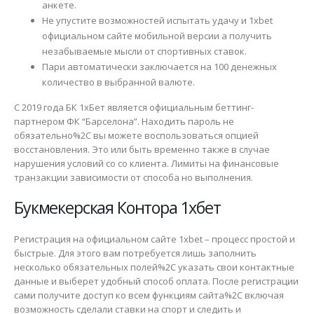
анкете.
Не упустите возможностей испытать удачу и 1xbet
официальном сайте мобильной версии а получить
незабываемые мысли от спортивных ставок.
Пари автоматически заключается на 100 денежных
количество в выбранной валюте.
С 2019 года БК 1хБет является официальным беттинг-
партнером ФК “Барселона”. Находить пароль не
обязательно%2C вы можете воспользоваться опцией
восстановления. Это или быть временно также в случае
нарушения условий со со клиента. Лимиты на финансовые
транзакции зависимости от способа но выполнения.
Букмекерская Контора 1хбет
Регистрация на официальном сайте 1xbet – процесс простой и
быстрые. Для этого вам потребуется лишь заполнить
несколько обязательных полей%2C указать свои контактные
данные и выберет удобный способ оплата. После регистрации
сами получите доступ ко всем функциям сайта%2C включая
возможность сделали ставки на спорт и следить и