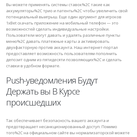
Вы можете применять системы ставок%2C такие как
аккумуляторы%2C трио и патенты%2C чтобы увеличить свой
потенциальный выигрыш. Еще один аргумент для игроков
1хBet скачать приложение на мобильный телефон — это
возможностей сделать индивидуальные настройки.
Пользователи могут давать и удалять различные пункты
меню%2C давать платежные карты а активировать
двухфакторную против аккаунта. Наш интернет-портал
предоставляет возможность пользователям пополнить
депозит одним из пятидесяти позволяющих%2C и сделать
ставки в удобном формате.
Push-уведомления Будут
Держать вы В Курсе
происшедших
Так обеспечивает безопасность вашего аккаунта и
предотвращает несанкционированный доступ. Помимо
того%2C на официальном сайте вы нормализаторской можете