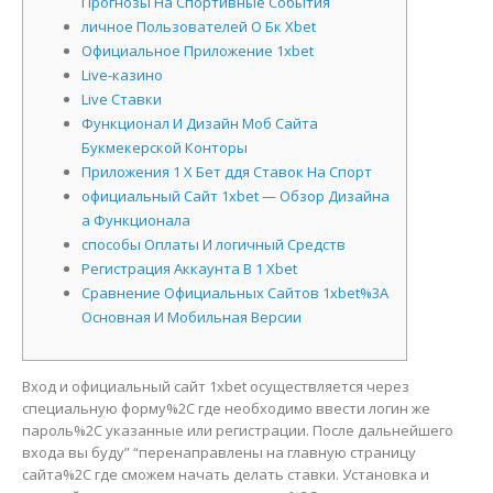
Прогнозы На Спортивные События
личное Пользователей О Бк Xbet
Официальное Приложение 1xbet
Live-казино
Live Ставки
Функционал И Дизайн Моб Сайта
Букмекерской Конторы
Приложения 1 Х Бет ддя Ставок На Спорт
официальный Сайт 1xbet — Обзор Дизайна
а Функционала
способы Оплаты И логичный Средств
Регистрация Аккаунта В 1 Xbet
Сравнение Официальных Сайтов 1xbet%3A
Основная И Мобильная Версии
Вход и официальный сайт 1xbet осуществляется через
специальную форму%2C где необходимо ввести логин же
пароль%2C указанные или регистрации. После дальнейшего
входа вы буду” “перенаправлены на главную страницу
сайта%2C где сможем начать делать ставки. Установка и