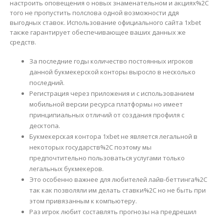
настроить оповещения о новых знаменательном и акциях%2C
того не пропустить полслова одной возможности ддя
выгодных ставок. Использование официального сайта 1xbet
также гарантирует обеспечивающее ваших данных же
средств.
За последние годы количество постоянных игроков
данной букмекерской конторы выросло в несколько
последний.
Регистрация через приложения и с использованием
мобильной версии ресурса платформы но имеет
принципиальных отличий от создания профиля с
десктопа.
Букмекерская контора 1xbet не является легальной в
некоторых государств%2C поэтому мы
предпочтительно пользоваться услугами только
легальных букмекеров.
Это особенно важнее для любителей лайв-беттинга%2C
так как позволяли им делать ставки%2C но не быть при
этом привязанным к компьютеру.
Раз игрок любит составлять прогнозы на предрешил