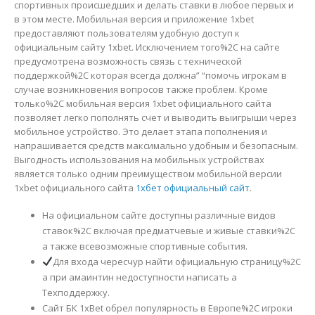
спортивных происшедших и делать ставки в любое первых и
в этом месте. Мобильная версия и приложение 1xbet
предоставляют пользователям удобную доступ к
официальным сайту 1xbet. Исключением того%2C на сайте
предусмотрена возможность связь с технической
поддержкой%2C которая всегда должна” “помочь игрокам в
случае возникновения вопросов также проблем. Кроме
только%2C мобильная версия 1xbet официального сайта
позволяет легко пополнять счет и выводить выигрыши через
мобильное устройство. Это делает этапа пополнения и
напрашивается средств максимально удобным и безопасным.
Выгодность использования на мобильных устройствах
является только одним преимуществом мобильной версии
1xbet официального сайта
1хбет официальный сайт
.
На официальном сайте доступны различные видов
ставок%2C включая предматчевые и живые ставки%2C
а также всевозможные спортивные события.
Для входа чересчур найти официальную страницу%2C
а при амаинтин недоступности написать а
Техподдержку.
Сайт БК 1xBet обрел популярность в Европе%2C игроки