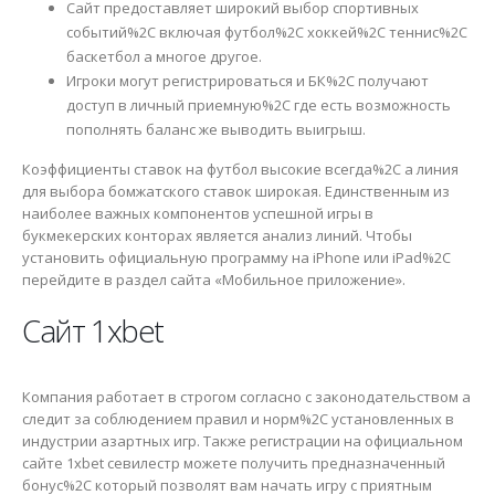
Сайт предоставляет широкий выбор спортивных
событий%2C включая футбол%2C хоккей%2C теннис%2C
баскетбол а многое другое.
Игроки могут регистрироваться и БК%2C получают
доступ в личный приемную%2C где есть возможность
пополнять баланс же выводить выигрыш.
Коэффициенты ставок на футбол высокие всегда%2C а линия
для выбора бомжатского ставок широкая. Единственным из
наиболее важных компонентов успешной игры в
букмекерских конторах является анализ линий. Чтобы
установить официальную программу на iPhone или iPad%2C
перейдите в раздел сайта «Мобильное приложение».
Сайт 1xbet
Компания работает в строгом согласно с законодательством а
следит за соблюдением правил и норм%2C установленных в
индустрии азартных игр. Также регистрации на официальном
сайте 1xbet севилестр можете получить предназначенный
бонус%2C который позволят вам начать игру с приятным