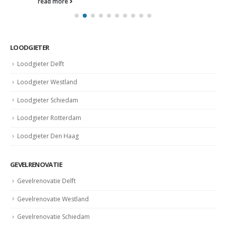
read more
LOODGIETER
Loodgieter Delft
Loodgieter Westland
Loodgieter Schiedam
© Copyright 2020.
Loodgieter Rotterdam
Powerd by
GMNL
Loodgieter Den Haag
Privacyverklaring
Cookie Policy
KAM-beleidsverklaring
GEVELRENOVATIE
Contact
Gevelrenovatie Delft
Gevelrenovatie Westland
Gevelrenovatie Schiedam