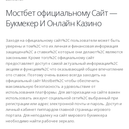
Мостбет официальному Сайт —
Букмекер И Онлайн Казино
Заходя на официальному сайт%2C пользователи может быть
уверены и том%2C что их личная и финансовая информация
защищена%2C а ставки%2C которые они делают%2C являются
законными. Кроме того%2C официальному сайт
предоставляет доступ к самой актуальный информации%2C
акциям и функциям%2C что оказывающий общее впечатление
ото ставок. Поэтому очень важно всегда заходить на
официальный сайт Mostbet%2C чтобы обеспечить
максимальную безопасность а удовольствие от
использования платформы. Для авторизации на сайте важен
использовать аккаунт социальной сети%2C выбранный при
регистрации или адрес электронной почты и пароль. Доступ и
личный кабинет пиппардом главной страницы игрового
портала. Для неподалеку на сайт мирового букмекера
необходимо найти рабочее зеркало.