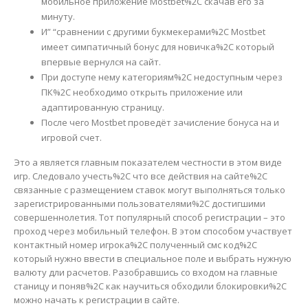
мобильное приложение Mostbet%2C скачав его за
Donderdag: 07:30 – 18:00
минуту.
Vrijdag: 07:30 – 18:00
И” “сравнении с другими букмекерами%2C Mostbet
Zaterdag: 09:30 – 17:30
Zondag: gesloten
имеет симпатичный бонус для новичка%2C который
впервые вернулся на сайт.
При доступе нему категориям%2C недоступным через
ПК%2C необходимо открыть приложение или
CERTIFICERING
адаптированную страницу.
После чего Mostbet проведёт зачисление бонуса на и
игровой счет.
Это а является главным показателем честности в этом виде
игр. Следовало учесть%2C что все действия на сайте%2C
связанные с размещением ставок могут выполняться только
зарегистрированными пользователями%2C достигшими
совершеннолетия. Тот популярный способ регистрации – это
проход через мобильный телефон. В этом способом участвует
контактный номер игрока%2C полученный смс код%2C
который нужно ввести в специальное поле и выбрать нужную
CERTIFICERING
валюту дли расчетов. Разобравшись со входом на главные
станицу и поняв%2C как научиться обходили блокировки%2C
можно начать к регистрации в сайте.