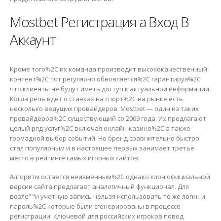
Mostbet Регистрация а Вход В
Аккаунт
Кроме того%2C их команда производит высококачественный
контент%2C тот регулярно обновляется%2C гарантируя%2C
что клиенты не будут иметь доступ к актуальной информации.
Когда речь вдет о ставках на спорт%2C на рынке есть
несколько ведущих провайдеров. Mostbet — один из таких
провайдеров%2C существующий со 2009 года. Их предлагают
целый ряд услуг%2C включая онлайн-казино%2C а также
громадной выбор событий. Но бренд сравнительно быстро
стал популярным и в настоящее первых занимает третье
место в рейтинге самых игорных сайтов.
Алгоритм остается неизменным%2C однако клон официальной
версии сайта предлагает аналогичный функционал. Для
возле” “и учетную запись нельзя использовать те же логин и
пароль%2C которые были сгенерированы в процессе
регистрации. Ключевой для российских игроков повод