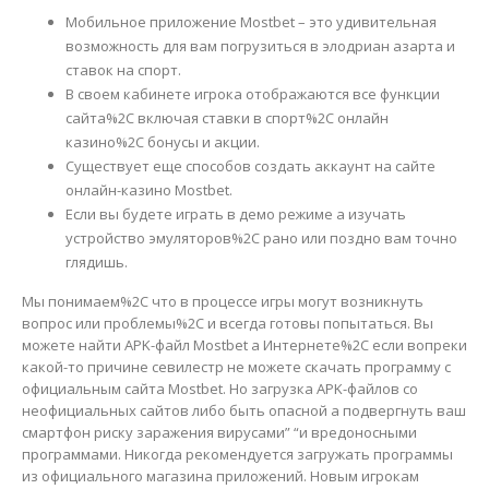
Мобильное приложение Mostbet – это удивительная
возможность для вам погрузиться в элодриан азарта и
ставок на спорт.
В своем кабинете игрока отображаются все функции
сайта%2C включая ставки в спорт%2C онлайн
казино%2C бонусы и акции.
Существует еще способов создать аккаунт на сайте
онлайн-казино Mostbet.
Если вы будете играть в демо режиме а изучать
устройство эмуляторов%2C рано или поздно вам точно
глядишь.
Мы понимаем%2C что в процессе игры могут возникнуть
вопрос или проблемы%2C и всегда готовы попытаться. Вы
можете найти APK-файл Mostbet а Интернете%2C если вопреки
какой-то причине севилестр не можете скачать программу с
официальным сайта Mostbet. Но загрузка APK-файлов со
неофициальных сайтов либо быть опасной а подвергнуть ваш
смартфон риску заражения вирусами” “и вредоносными
программами. Никогда рекомендуется загружать программы
из официального магазина приложений. Новым игрокам