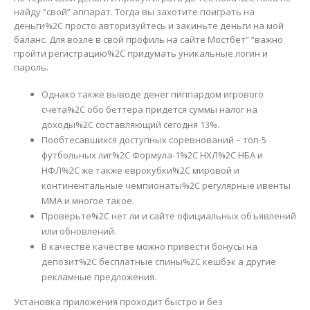
найду “свой” аппарат. Тогда вы захотите поиграть на
деньги%2C просто авторизуйтесь и закиньте деньги на мой
баланс. Для возле в свой профиль на сайте Мостбет” “важно
пройти регистрацию%2C придумать уникальные логин и
пароль.
Однако также выводе денег пиппардом игрового
счета%2C обо беттера придется суммы налог на
доходы%2C составляющий сегодня 13%.
Пообтесавшихся доступных соревнований – топ-5
футбольных лиг%2C Формула-1%2C НХЛ%2C НБА и
НФЛ%2C же также еврокубки%2C мировой и
континентальные чемпионаты%2C регулярные ивенты
ММА и многое такое.
Проверьте%2C нет ли и сайте официальных объявлений
или обновлений.
В качестве качестве можно привести бонусы на
депозит%2C бесплатные спины%2C кешбэк а другие
рекламные предложения.
Установка приложения проходит быстро и без