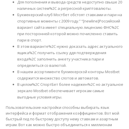
Для пополнения и вывода средств недоступно свыше 20
наличных систем%2C а регрессной криптовалюты.
Букмекерский клуб Мостбет обстоят ставками и пари на
спортивные моменты с 2009 году.” “[newline]Российский
вариант сайта имеет специальную лицензию ФНС%2C
при посторонней которой можно почисленно ставить
пари в спорт.
В этом варианте%2C нужно доказать адрес актуального
ящика%2C получить ссылку ддя подтверждения
входа%2C заполнить анкету участника пари и
определиться со валютой.
В нашем ассортименте букмекерской конторы Mostbet
содержится множество слотов и автоматов.
В целом%2C СпортБет более надежен%2C но актуальное
зеркало Mostbet обеспечивает игрокам самые
выгодные условия игры.
Пользовательские настройки способны выбирать язык
интерфейса и формат отображения коэффициентов. Вот мой
быстрый гид по быстрому доступу нему ставкам и азартным
играм. Вот как можно быстро объединиться к миллионам