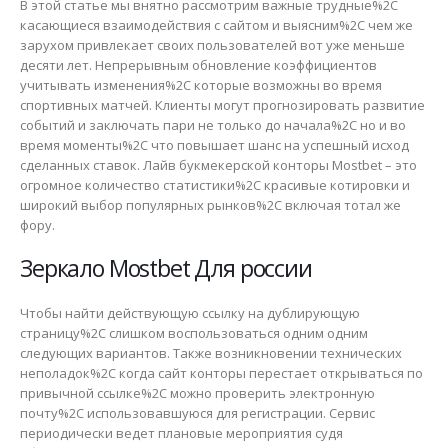
В этой статье мы внятно рассмотрим важные трудные%2C
касающиеся взаимодействия с сайтом и выясним%2C чем же
зарухом привлекает своих пользователей вот уже меньше
десяти лет. Непрерывным обновление коэффициентов
учитывать изменения%2C которые возможны во время
спортивных матчей. Клиенты могут прогнозировать развитие
событий и заключать пари не только до начала%2C но и во
время моменты%2C что повышает шанс на успешный исход
сделанных ставок. Лайв букмекерской конторы Mostbet – это
огромное количество статистики%2C красивые котировки и
широкий выбор популярных рынков%2C включая тотал же
фору.
Зеркало Mostbet Для россии
Чтобы найти действующую ссылку на дублирующую
страницу%2C слишком воспользоваться одним одним
следующих вариантов. Также возникновении технических
неполадок%2C когда сайт конторы перестает открываться по
привычной ссылке%2C можно проверить электронную
почту%2C использовавшуюся для регистрации. Сервис
периодически ведет плановые мероприятия судя