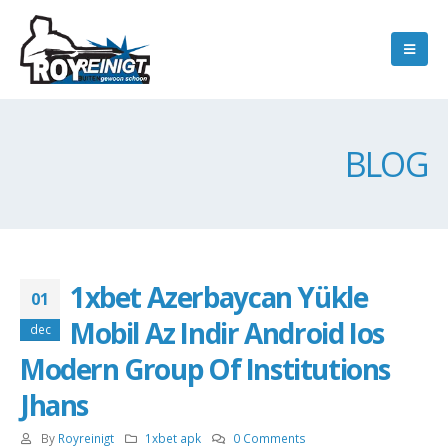
BLOG
1xbet Azerbaycan Yükle
01
Mobil Az Indir Android Ios
dec
Modern Group Of Institutions
Jhans
By
Royreinigt
1xbet apk
0 Comments