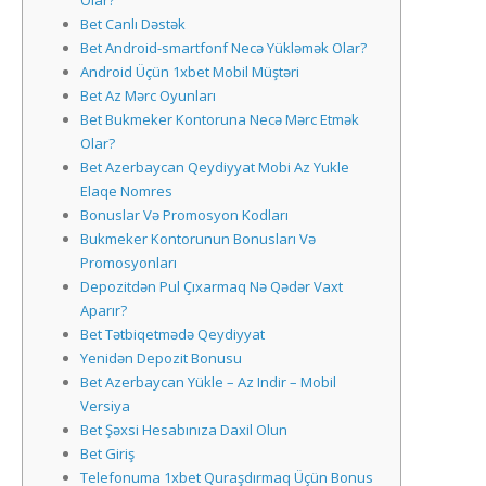
Olar?
Bet Canlı Dəstək
Bet Android-smartfonf Necə Yükləmək Olar?
Android Üçün 1xbet Mobil Müştəri
Bet Az Mərc Oyunları
Bet Bukmeker Kontoruna Necə Mərc Etmək
Olar?
Bet Azerbaycan Qeydiyyat Mobi Az Yukle
Elaqe Nomres
Bonuslar Və Promosyon Kodları
Bukmeker Kontorunun Bonusları Və
Promosyonları
Depozitdən Pul Çıxarmaq Nə Qədər Vaxt
Aparır?
Bet Tətbiqetmədə Qeydiyyat
Yenidən Depozit Bonusu
Bet Azerbaycan Yükle – Az Indir – Mobil
Versiya
Bet Şəxsi Hesabınıza Daxil Olun
Bet Giriş
Telefonuma 1xbet Quraşdırmaq Üçün Bonus