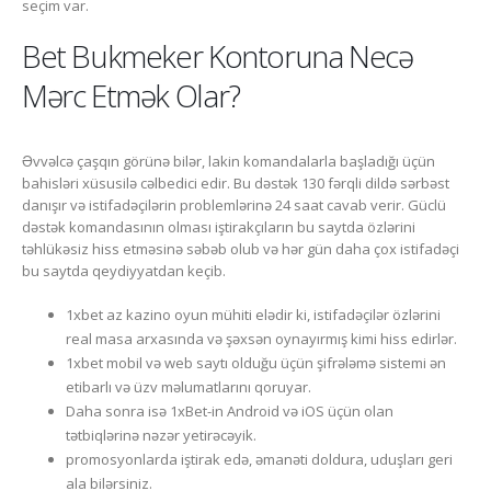
seçim var.
Bet Bukmeker Kontoruna Necə
Mərc Etmək Olar?
Əvvəlcə çaşqın görünə bilər, lakin komandalarla başladığı üçün
bahisləri xüsusilə cəlbedici edir. Bu dəstək 130 fərqli dildə sərbəst
danışır və istifadəçilərin problemlərinə 24 saat cavab verir. Güclü
dəstək komandasının olması iştirakçıların bu saytda özlərini
təhlükəsiz hiss etməsinə səbəb olub və hər gün daha çox istifadəçi
bu saytda qeydiyyatdan keçib.
1xbet az kazino oyun mühiti elədir ki, istifadəçilər özlərini
real masa arxasında və şəxsən oynayırmış kimi hiss edirlər.
1xbet mobil və web saytı olduğu üçün şifrələmə sistemi ən
etibarlı və üzv məlumatlarını qoruyar.
Daha sonra isə 1xBet-in Android və iOS üçün olan
tətbiqlərinə nəzər yetirəcəyik.
promosyonlarda iştirak edə, əmanəti doldura, uduşları geri
ala bilərsiniz.