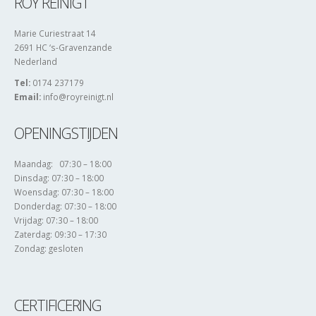
ROY REINIGT
Marie Curiestraat 14
2691 HC ‘s-Gravenzande
Nederland
Tel:
0174 237179
Email:
info@royreinigt.nl
OPENINGSTIJDEN
Maandag: 07:30 – 18:00
Dinsdag: 07:30 – 18:00
Woensdag: 07:30 – 18:00
Donderdag: 07:30 – 18:00
Vrijdag: 07:30 – 18:00
Zaterdag: 09:30 – 17:30
Zondag: gesloten
CERTIFICERING