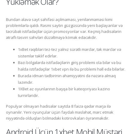
Yükləmək Olar?
Bundan əlavə sayt səhifəsi açılmaması, yenilənməməsi kimi
problemlərlə qaldı. Rəsmi saytın güzgüsündə yeni başlayanlar və
təcrübəli istifadəçilər üçün promosyonlar var. Keçmiş hadisələrin
ətraflı təsviri səhvləri düzəltməyə kömək edəcəkdir.
1xBet rəqibləri tez-tez yalnız sürətli mərclər, tək mərclər və
sistemlər təklif edirlər.
Bəzi bölgələrdə istifadəçilərin giriş problemi ola bilər və bu
halda istifadəçilər 1xbet vpn ilə bu problemi həll edə bilərlər.
Burada idman tədbirinin əhəmiyyətini də nəzərə almaq
lazımdır.
1XBet az oyunlarının başqa bir kateqoriyası kazino
turnirləridir.
Populyar olmayan hadisələr saytda 8 faizə qədər marja ilə
oynanılır. Yeni oyunçular üçün faydalı məsləhət, mərc etmək
niyyətində olduqları bölmədəki kotirovkaları öyrənməkdir.
Android Üçün 1xbet Mobil Müştəri