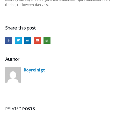
ilindən, Halloween-dən və s.
Share this post
Author
Royreinigt
RELATED
POSTS