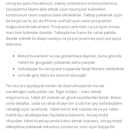
versiyası şəxsi hesabınıza, ödəniş sisteminizə və bonuslarınıza
Quraşdırma faylını əldə etmək üçün oyunçular bukmeker
kontorunun rəsmi saytına daxil olmalıdırlar. Tətbiqi yükləmək üçün
bir keçid var ki, bu da iPhone və iPad üçün rəsmi proqramlar
mağazasında təkrarlanır. Proqrama canlı mərc və ya oyun öncəsi
mərc kimi bölmələr daxildir. Tətbiqdə hər hansı bir rahat şəkildə
dəstək xidməti ilə əlaqə saxlaya və ya pul çıxarmaq üçün pul qoya
bilərsiniz.
Metod buxarlanır və səy göstərməyə dəyməz, buna görə də
1xBet’i bir güzgüdən yükləmək daha yaxşıdır.
İstifadəçilər bu versiyalar haqqında fərqli fikirlərə sahibdirlər.
sonrakı giriş daha da sevincli olacaqdır.
Tez-tez tez qeydiyyat növləri də daxil olmaqla bir hesab
yaratmağın sadə yolları var. Əgər onlayn – mərc etmək
istəyirsinizsə, 1xBet AZ zerkalo ən gözəl seçimlərdən biridir. Bütün
xırda detallar, sadə və rahat dizayn bir sözlə hər şey istifadəçilərin
rahatlığı üçün ayarlanıb. 1xBet mirror link vasitəsi ilə və ya 1xBet
indirib bu rahatlıqlardan faydalana bilərsiniz. Ancaq mobil
cihazdan 1xbet Azərbaycanda bahis etmək istəsəniz, ancaq mobil
tətbiqetmə yükləmək imkanınız yoxdursa, sizin üçün başqa bir