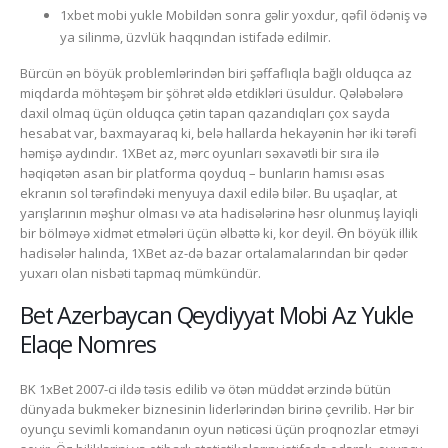
1xbet mobi yukle Mobildən sonra gəlir yoxdur, qəfil ödəniş və
ya silinmə, üzvlük haqqından istifadə edilmir.
Bürcün ən böyük problemlərindən biri şəffaflıqla bağlı olduqca az
miqdarda möhtəşəm bir şöhrət əldə etdikləri üsuldur. Qələbələrə
daxil olmaq üçün olduqca çətin tapan qazandıqları çox sayda
hesabat var, baxmayaraq ki, belə hallarda hekayənin hər iki tərəfi
həmişə aydındır. 1XBet az, mərc oyunları səxavətli bir sıra ilə
həqiqətən asan bir platforma qoyduq – bunların hamısı əsas
ekranın sol tərəfindəki menyuya daxil edilə bilər. Bu uşaqlar, at
yarışlarının məşhur olması və ata hadisələrinə həsr olunmuş layiqli
bir bölməyə xidmət etmələri üçün əlbəttə ki, kor deyil. Ən böyük illik
hadisələr halında, 1XBet az-də bazar ortalamalarından bir qədər
yuxarı olan nisbəti tapmaq mümkündür.
Bet Azerbaycan Qeydiyyat Mobi Az Yukle
Elaqe Nomres
BK 1xBet 2007-ci ildə təsis edilib və ötən müddət ərzində bütün
dünyada bukmeker biznesinin liderlərindən birinə çevrilib. Hər bir
oyunçu sevimli komandanın oyun nəticəsi üçün proqnozlar etməyi