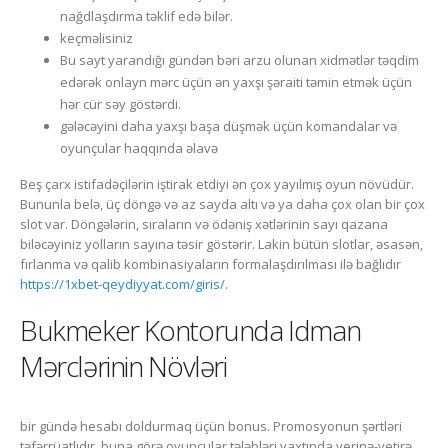
nağdlaşdırma təklif edə bilər.
keçməlisiniz
Bu sayt yarandığı gündən bəri arzu olunan xidmətlər təqdim
edərək onlayn mərc üçün ən yaxşı şəraiti təmin etmək üçün
hər cür səy göstərdi.
gələcəyini daha yaxşı başa düşmək üçün komandalar və
oyunçular haqqında əlavə
Beş çarx istifadəçilərin iştirak etdiyi ən çox yayılmış oyun növüdür.
Bununla belə, üç döngə və az sayda altı və ya daha çox olan bir çox
slot var. Döngələrin, sıraların və ödəniş xətlərinin sayı qazana
biləcəyiniz yolların sayına təsir göstərir. Lakin bütün slotlar, əsasən,
fırlanma və qalib kombinasiyaların formalaşdırılması ilə bağlıdır
https://1xbet-qeydiyyat.com/giris/
.
Bukmeker Kontorunda Idman
Mərclərinin Növləri
bir gündə hesabı doldurmaq üçün bonus. Promosyonun şərtləri
təfərrüatlıdır, buna görə oyunçular tələbləri vaxtında yerinə-yetirə