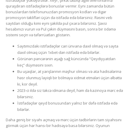
istifadəçilər yükləyə bilər. Xeyr, şirkət tətbiqi ağıllı telefonlarına
quraşdıran istifadəçilərə bonuslar vermir. Eyni zamanda bütün
bonuslardan telefonunuzdan promosyon kodları və digər
promosyon təklifləri üçün də istifadə edə bilərsiniz. Rəsmi veb
saytdan olduğu kimi eyni şəkildə pul çıxara bilərsiniz. Şəxsi
hesabınızı vurun və Pul çəkin düyməsini basın, sonra bir ödəmə
sistemi seçin və təfərrüatları göstərin.
Saytımızdakı istifadəçilər cari ünvana daxil olmaq və sayta
daxil olmaq üçün 1xbet-dən istifadə edə bilərlər.
Görünən pəncərənin aşağı sağ küncündə “Qeydiyyatdan
keç” düyməsini sıxın.
Bu uşaqlar, at yarışlarının məşhur olması və ata hadisələrinə
həsr olunmuş layiqli bir bölməyə xidmət etmələri üçün əlbəttə
ki, kor deyil.
2023-ci ildə siz təkcə idmana deyil, həm də kazinoya mərc edə
bilərsiniz.
İstifadəçilər qeyd bonusundan yalnız bir dəfə istifadə edə
bilərlər.
Daha geniş bir siyahı açmaq və mərc üçün tədbirlərin tam siyahısını
görmək üçün hər hansı bir hadisəyə basa bilərsiniz. Oyunun