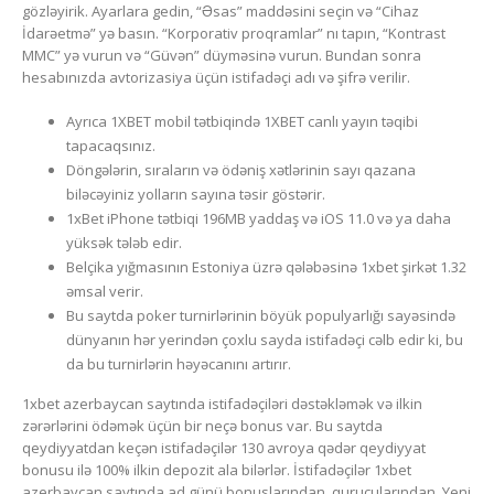
gözləyirik. Ayarlara gedin, “Əsas” maddəsini seçin və “Cihaz
İdarəetmə” yə basın. “Korporativ proqramlar” nı tapın, “Kontrast
MMC” yə vurun və “Güvən” düyməsinə vurun. Bundan sonra
hesabınızda avtorizasiya üçün istifadəçi adı və şifrə verilir.
Ayrıca 1XBET mobil tətbiqində 1XBET canlı yayın təqibi
tapacaqsınız.
Döngələrin, sıraların və ödəniş xətlərinin sayı qazana
biləcəyiniz yolların sayına təsir göstərir.
1xBet iPhone tətbiqi 196MB yaddaş və iOS 11.0 və ya daha
yüksək tələb edir.
Belçika yığmasının Estoniya üzrə qələbəsinə 1xbet şirkət 1.32
əmsal verir.
Bu saytda poker turnirlərinin böyük populyarlığı sayəsində
dünyanın hər yerindən çoxlu sayda istifadəçi cəlb edir ki, bu
da bu turnirlərin həyəcanını artırır.
1xbet azerbaycan saytında istifadəçiləri dəstəkləmək və ilkin
zərərlərini ödəmək üçün bir neçə bonus var. Bu saytda
qeydiyyatdan keçən istifadəçilər 130 avroya qədər qeydiyyat
bonusu ilə 100% ilkin depozit ala bilərlər. İstifadəçilər 1xbet
azerbaycan saytında ad günü bonuslarından, qurucularından, Yeni