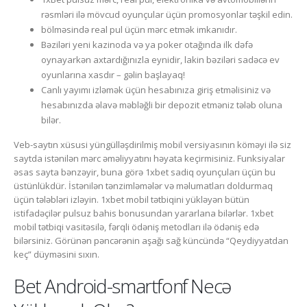
rəsmləri ilə mövcud oyunçular üçün promosyonlar təşkil edin.
bölməsində real pul üçün mərc etmək imkanıdır.
Bəziləri yeni kazinoda və ya poker otağında ilk dəfə
oynayarkən axtardığınızla eynidir, lakin bəziləri sadəcə ev
oyunlarına xasdır – gəlin başlayaq!
Canlı yayımı izləmək üçün hesabınıza giriş etməlisiniz və
hesabınızda əlavə məbləğli bir depozit etməniz tələb oluna
bilər.
Veb-saytın xüsusi yüngülləşdirilmiş mobil versiyasının köməyi ilə siz
saytda istənilən mərc əməliyyatını həyata keçirmisiniz. Funksiyalar
əsas sayta bənzəyir, buna görə 1xbet sadiq oyunçuları üçün bu
üstünlükdür. İstənilən tənzimləmələr və məlumatları doldurmaq
üçün tələbləri izləyin. 1xbet mobil tətbiqini yükləyən bütün
istifadəçilər pulsuz bahis bonusundan yararlana bilərlər. 1xbet
mobil tətbiqi vasitəsilə, fərqli ödəniş metodları ilə ödəniş edə
bilərsiniz. Görünən pəncərənin aşağı sağ küncündə “Qeydiyyatdan
keç” düyməsini sıxın.
Bet Android-smartfonf Necə