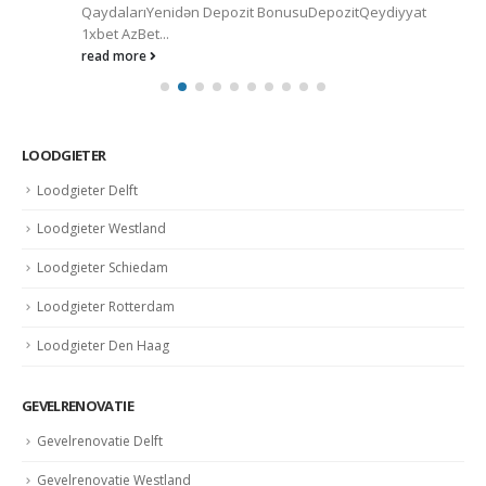
QaydalarıYenidən Depozit BonusuDepozitQeydiyyat
1xbet AzBet...
read more
LOODGIETER
Loodgieter Delft
Loodgieter Westland
Loodgieter Schiedam
Loodgieter Rotterdam
Loodgieter Den Haag
GEVELRENOVATIE
Gevelrenovatie Delft
Gevelrenovatie Westland