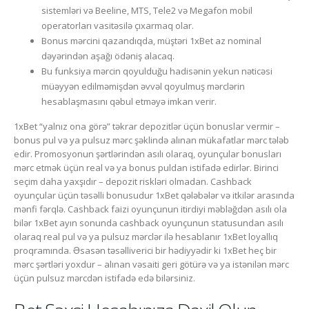
sistemləri və Beeline, MTS, Tele2 və Megafon mobil
operatorları vasitəsilə çıxarmaq olar.
Bonus mərcini qazandıqda, müştəri 1xBet az nominal
dəyərindən aşağı ödəniş alacaq.
Bu funksiya mərcin qoyulduğu hadisənin yekun nəticəsi
müəyyən edilməmişdən əvvəl qoyulmuş mərclərin
hesablaşmasını qəbul etməyə imkan verir.
1xBet “yalnız ona görə” təkrar depozitlər üçün bonuslar vermir –
bonus pul və ya pulsuz mərc şəklində alınan mükafatlar mərc tələb
edir. Promosyonun şərtlərindən asılı olaraq, oyunçular bonusları
mərc etmək üçün real və ya bonus puldan istifadə edirlər. Birinci
seçim daha yaxşıdır – depozit riskləri olmadan. Cashback
oyunçular üçün təsəlli bonusudur 1xBet qələbələr və itkilər arasında
mənfi fərqlə. Cashback faizi oyunçunun itirdiyi məbləğdən asılı ola
bilər 1xBet ayın sonunda cashback oyunçunun statusundan asılı
olaraq real pul və ya pulsuz mərclər ilə hesablanır 1xBet loyallıq
proqramında. Əsasən təsəlliverici bir hədiyyədir ki 1xBet heç bir
mərc şərtləri yoxdur – alınan vəsaiti geri götürə və ya istənilən mərc
üçün pulsuz mərcdən istifadə edə bilərsiniz.