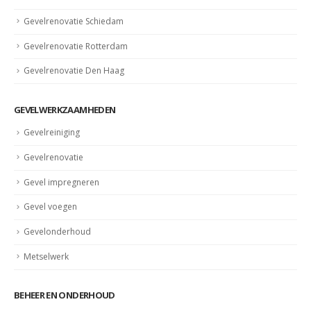
Gevelrenovatie Schiedam
Gevelrenovatie Rotterdam
Gevelrenovatie Den Haag
GEVELWERKZAAMHEDEN
Gevelreiniging
Gevelrenovatie
Gevel impregneren
Gevel voegen
Gevelonderhoud
Metselwerk
BEHEER EN ONDERHOUD