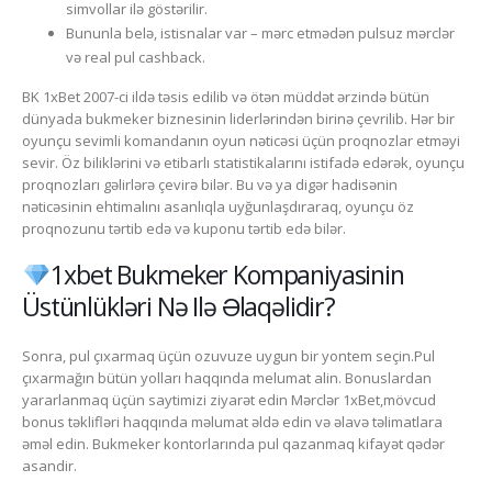
simvollar ilə göstərilir.
Bununla belə, istisnalar var – mərc etmədən pulsuz mərclər
və real pul cashback.
BK 1xBet 2007-ci ildə təsis edilib və ötən müddət ərzində bütün
dünyada bukmeker biznesinin liderlərindən birinə çevrilib. Hər bir
oyunçu sevimli komandanın oyun nəticəsi üçün proqnozlar etməyi
sevir. Öz biliklərini və etibarlı statistikalarını istifadə edərək, oyunçu
proqnozları gəlirlərə çevirə bilər. Bu və ya digər hadisənin
nəticəsinin ehtimalını asanlıqla uyğunlaşdıraraq, oyunçu öz
proqnozunu tərtib edə və kuponu tərtib edə bilər.
1xbet Bukmeker Kompaniyasinin
Üstünlükləri Nə Ilə Əlaqəlidir?
Sonra, pul çıxarmaq üçün ozuvuze uygun bir yontem seçin.Pul
çıxarmağın bütün yolları haqqında melumat alin. Bonuslardan
yararlanmaq üçün saytimizi ziyarət edin Mərclər 1xBet,mövcud
bonus təklifləri haqqında məlumat əldə edin və əlavə təlimatlara
əməl edin. Bukmeker kontorlarında pul qazanmaq kifayət qədər
asandir.