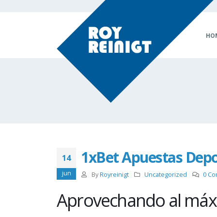
HO
1xBet Apuestas Depo
14
jun
By
Royreinigt
Uncategorized
0 C
Aprovechando al máxi