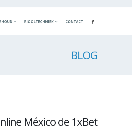
ERHOUD
RIOOLTECHNIEK
CONTACT
BLOG
nline México de 1xBet