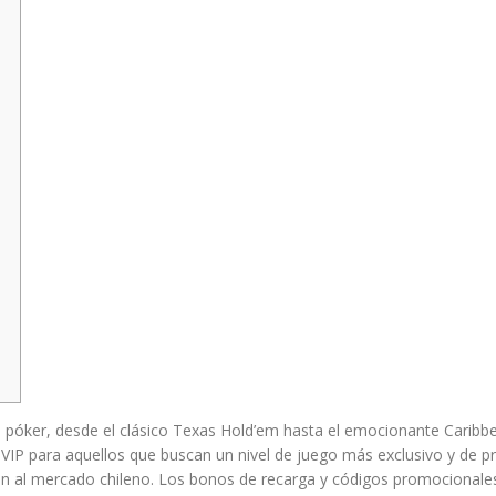
de póker, desde el clásico Texas Hold’em hasta el emocionante Caribb
 VIP para aquellos que buscan un nivel de juego más exclusivo y de 
ión al mercado chileno. Los bonos de recarga y códigos promocional