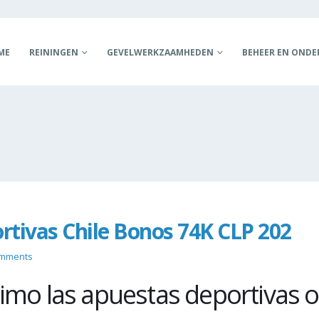
ME
REININGEN
GEVELWERKZAAMHEDEN
BEHEER EN OND
rtivas Chile Bonos 74K CLP 202
omments
mo las apuestas deportivas o