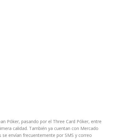
ean Póker, pasando por el Three Card Póker, entre
primera calidad. También ya cuentan con Mercado
es se envían frecuentemente por SMS y correo