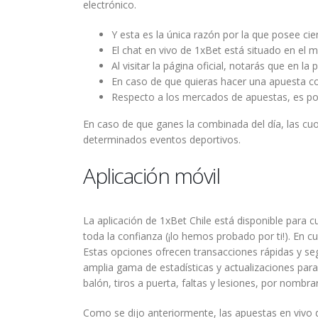
electrónico.
Y esta es la única razón por la que posee ci
El chat en vivo de 1xBet está situado en el m
Al visitar la página oficial, notarás que en 
En caso de que quieras hacer una apuesta 
Respecto a los mercados de apuestas, es pos
En caso de que ganes la combinada del día, las cu
determinados eventos deportivos.
Aplicación móvil
La aplicación de 1xBet Chile está disponible para 
toda la confianza (¡lo hemos probado por ti!). En c
Estas opciones ofrecen transacciones rápidas y seg
amplia gama de estadísticas y actualizaciones par
balón, tiros a puerta, faltas y lesiones, por nomb
Como se dijo anteriormente, las apuestas en vivo d