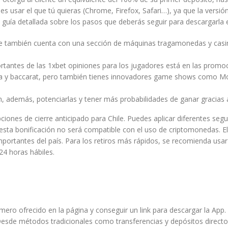
s usar el que tú quieras (Chrome, Firefox, Safari…), ya que la versió
guía detallada sobre los pasos que deberás seguir para descargarla e 
ne también cuenta con una sección de máquinas tragamonedas y casi
antes de las 1xbet opiniones para los jugadores está en las promoc
eta y baccarat, pero también tienes innovadores game shows como M
, además, potenciarlas y tener más probabilidades de ganar gracias a 
iones de cierre anticipado para Chile. Puedes aplicar diferentes segu
sta bonificación no será compatible con el uso de criptomonedas. E
ortantes del país. Para los retiros más rápidos, se recomienda usar c
4 horas hábiles.
mero ofrecido en la página y conseguir un link para descargar la App
Desde métodos tradicionales como transferencias y depósitos directos