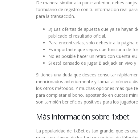
De manera similar a la parte anterior, debes canje
formulario de registro con tu información real par
para la transacción.
3) Las ofertas de apuesta que ya se hayan 
publicado el resultado oficial.
Para encontrarlas, solo debes ir a la página of
Es importante que sepas que funciona de fo
No es posible hacer un retiro con Cuenta R
Si está cansado de jugar Blackjack en vivo y 
Si tienes una duda que desees consultar rápidament
mencionados anteriormente y llamar al número disp
los otros métodos. Y muchas opciones más que te p
ROY REINIGT
para completar el bono, apostando en cuotas mínima
son también beneficios positivos para los jugadore
Marie Curiestraat 14
2691 HC ‘s-Gravenzande
Más información sobre 1xbet
Nederland
Tel:
0174 237179
La popularidad de 1xBet es tan grande, que es una
Email:
info@royreinigt.nl
marca en alguno de los tantos partidos de fútbol 