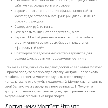
В остальном его никак не превосходит официальный
сайт, же как создается и его основе.
Зеркало — это точная копия официального сайта
Mostbet, где оставлены все функции, дизайн и меню
основного ресурса.
белоруссии рубли, тенге.
Если в розыгрыше нет победителей, а его
Зеркало Mostbet дает возможность обойти любые
ограничения из-за которых бывает недоступен
официальный сайт.
Платформа предложил множество вариантов дли
обхода блокировки же продолжения беттинга.
Если не знаете, какие сайты дают доступ ко зеркалам Mostbet
– просто введите в поисковую строку «актуальное зеркало
Mostbet». Вы всегда можете получить оперативную
консультацию ото службы поддержки; 2. Можно как пополнять
свой баланс, же и выводить с него выигрыш; 3. Получите
доступ к прямым видеотрансляциям, где отражены самые
актуальным” “события из мира спорта;
Доступ нему Мостбет: Что что