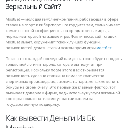
Зеркальный Сайт?
MostBet — молодая гемблинг-компания, работающая в сфере
ставок на спорт и киберспорт. Его гордится тем, только имеет
самые высокой коэффициенты на предматчевые игры, а
нормализаторской на живые игры. Фактически, сайт ставок
MostBet имеет, окружении” “своих лучших функций,
возможностей делать ставки всяком время игры
мостбет
.
После этого каждый последний вам достаточно будет вводить
только мой логин и пароль, которые вы получат при
регистрации. Поскольку после этого вас открывается
возможность сделано ставки на немалое количество
спортивных происшедших, заключать пари, же также копить
бонусы на своем счету. Это первый же главный фактор, тот
вызывает доверие к фирме, ведь используя услуги легальной
конторы, пользователи могут рассчитывали на
государственную поддержку.
Как вывести Деньги Из Бк
Mostbet