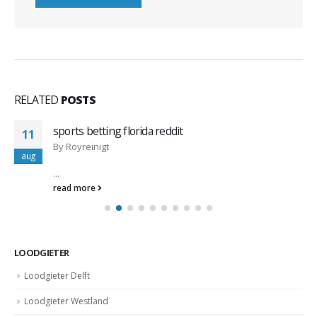
RELATED
POSTS
sports betting florida reddit
11
By
Royreinigt
aug
...
read more
LOODGIETER
Loodgieter Delft
Loodgieter Westland