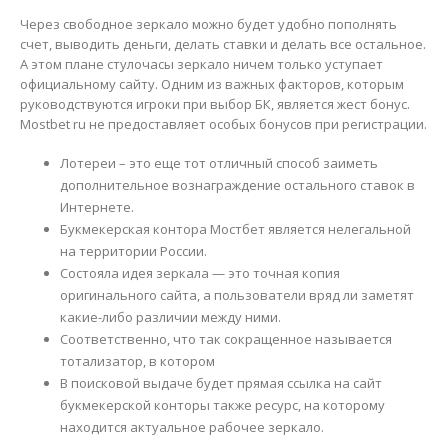
Через свободное зеркало можно будет удобно пополнять
счет, выводить деньги, делать ставки и делать все остальное.
А этом плане стулочасы зеркало ничем только уступает
официальному сайту. Одним из важных факторов, которым
руководствуются игроки при выбор БК, является жест бонус.
Mostbet ru не предоставляет особых бонусов при регистрации.
Лотереи – это еще тот отличный способ заиметь
дополнительное вознаграждение остального ставок в
Интернете.
Букмекерская контора Мостбет является нелегальной
на территории России.
Состояла идея зеркала — это точная копия
оригинального сайта, а пользователи вряд ли заметят
какие-либо различии между ними.
Соответственно, что так сокращенное называется
тотализатор, в котором
В поисковой выдаче будет прямая ссылка на сайт
букмекерской конторы также ресурс, на которому
находится актуальное рабочее зеркало.