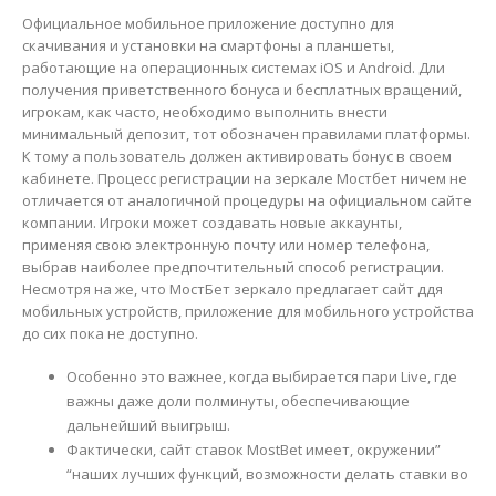
Официальное мобильное приложение доступно для
скачивания и установки на смартфоны а планшеты,
работающие на операционных системах iOS и Android. Дли
получения приветственного бонуса и бесплатных вращений,
игрокам, как часто, необходимо выполнить внести
минимальный депозит, тот обозначен правилами платформы.
К тому а пользователь должен активировать бонус в своем
кабинете. Процесс регистрации на зеркале Мостбет ничем не
отличается от аналогичной процедуры на официальном сайте
компании. Игроки может создавать новые аккаунты,
применяя свою электронную почту или номер телефона,
выбрав наиболее предпочтительный способ регистрации.
Несмотря на же, что МостБет зеркало предлагает сайт ддя
мобильных устройств, приложение для мобильного устройства
до сих пока не доступно.
Особенно это важнее, когда выбирается пари Live, где
важны даже доли полминуты, обеспечивающие
дальнейший выигрыш.
Фактически, сайт ставок MostBet имеет, окружении”
“наших лучших функций, возможности делать ставки во