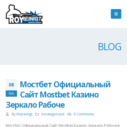
BLOG
Мостбет Официальный
08
Сайт Mostbet Казино
feb
Зеркало Рабоче
By
Royreinigt
Uncategorized
0 Comments
Мостбет Официальный Сайт Mostbet Казино Зеркало Рабочее