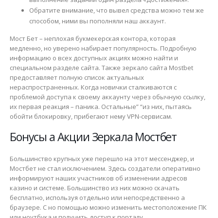
Обратите внимание, что вывел средства можно тем же
способом, ними вы пополняли наш аккаунт.
Мост Бет – неплохая букмекерская контора, которая
медленно, но уверено набирает популярность. Подробную
информацию о всех доступных акциях можно найти и
специальном разделе сайта. Также зеркало сайта Mostbet
предоставляет полную список актуальных
нераспространенных. Когда новички сталкиваются с
проблемой доступа к своему аккаунту через обычную ссылку,
их первая реакция – паника. Остальные” “из них, пытаясь
обойти блокировку, прибегают нему VPN-сервисам.
Бонусы а Акции Зеркала Мостбет
Большинство крупных уже перешло на этот мессенджер, и
Мостбет не стал исключением. Здесь создатели оперативно
информируют наших участников об изменении адресов
казино и системе. Большинство из них можно скачать
бесплатно, используя отдельно или непосредственно а
браузере. С но помощью можно изменить местоположение ПК
или ноутбука и получить доступ к порталу.