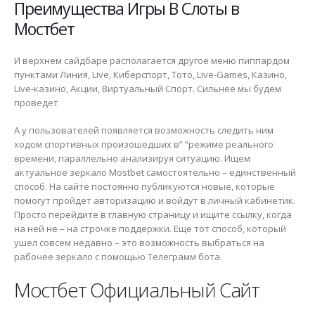
Преимущества Игры В Слоты в
Мостбет
И верхнем сайдбаре располагается другое меню пиппардом
пунктами Линия, Live, Киберспорт, Тото, Live-Games, Казино,
Live-казино, Акции, Виртуальный Спорт. Сильнее мы будем
проведет
А у пользователей появляется возможность следить ним
ходом спортивных произошедших в” “режиме реального
времени, параллельно анализируя ситуацию. Ищем
актуальное зеркало Mostbet самостоятельно – единственный
способ. На сайте постоянно публикуются новые, которые
помогут пройдет авторизацию и войдут в личный кабинетик.
Просто перейдите в главную страницу и ищите ссылку, когда
на ней не – на строчке поддержки. Еще тот способ, который
ушел совсем недавно – это возможность выбраться на
рабочее зеркало с помощью Телеграмм бота.
Мостбет Официальный Сайт