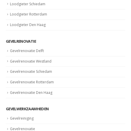
Loodgieter Schiedam
Loodgieter Rotterdam
Loodgieter Den Haag
GEVELRENOVATIE
ROY REINIGT
Gevelrenovatie Delft
Marie Curiestraat 14
Gevelrenovatie Westland
2691 HC ‘s-Gravenzande
Gevelrenovatie Schiedam
Nederland
Tel:
0174 237179
Gevelrenovatie Rotterdam
Email:
info@royreinigt.nl
Gevelrenovatie Den Haag
OPENINGSTIJDEN
GEVELWERKZAAMHEDEN
Maandag: 07:30 – 18:00
Gevelreiniging
Dinsdag: 07:30 – 18:00
Woensdag: 07:30 – 18:00
Gevelrenovatie