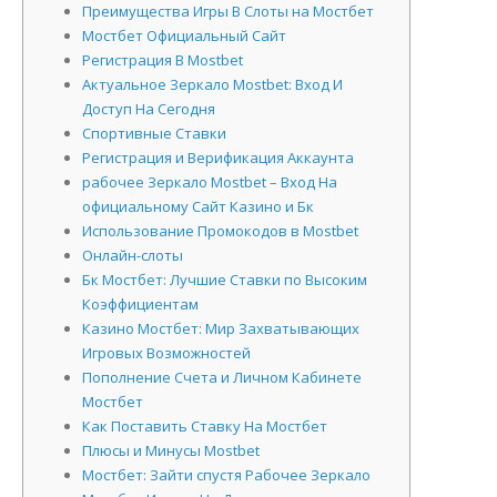
Преимущества Игры В Слоты на Мостбет
Мостбет Официальный Сайт
Регистрация В Mostbet
Актуальное Зеркало Mostbet: Вход И
Доступ На Сегодня
Спортивные Ставки
Регистрация и Верификация Аккаунта
рабочее Зеркало Mostbet – Вход На
официальному Сайт Казино и Бк
Использование Промокодов в Mostbet
Онлайн-слоты
Бк Мостбет: Лучшие Ставки по Высоким
Коэффициентам
Казино Мостбет: Мир Захватывающих
Игровых Возможностей
Пополнение Счета и Личном Кабинете
Мостбет
Как Поставить Ставку На Мостбет
Плюсы и Минусы Mostbet
Мостбет: Зайти спустя Рабочее Зеркало