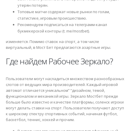
утерян потерян.
Топовые матчи содержат новые рынки по голам,
статистике, игровым происшествию.
Рекомендуем подписаться на телеграмм-канал
букмекерской конторы (t. me/mostbet).
изменяется. Помимо ставок на спорт, а том числе
виртуальный, в Мост Бет предлагаются азартные игры.
Где найдем Рабочее Зеркало?
Пользователи могут насладиться множеством разнообразных
слотов от ведущих мира производителей. Каждый игровой
автомат отличается уникальном” “дизайном, темой,
функционалом и механикой игры. Зеркало Мостбет прежде
больше было известно и качестве платформы, соленск игроки
могут делать ставки на спорт. Пользователи получают доступ
к широкому спектру спортивных событий, начиная футбол,
баскетбол, теннис, хоккей и прочим.