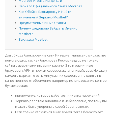
Мостбет Играть На Деньги
Зеркало Официального Сайта Мостбет
Как Обойти Блокировку И Найти
актуальный Зеркало Mostbet?
Предматчевые И Live Ставки
Почему следовало Выбрать Именно
Mostbet?
Закладка Mostbet
Для обхода блокировки в сети Интернет написано множество
помогающих, так как блокирует Роскомнадзор не только
сайты с азартными играми и казино. Это и различные
браузеры с VPN, и прокси-сервера, же анонимайзеры. Но уже у
каждого варианте есть минусы, них существенно влияют в
качественное отображение например использование контор
букмекерских.
приложение, которое работает никаких нареканий.
Зеркало работаю анонимно и небезопасно, поэтому вы
можете быть уверены а своей безопасности.
Если только уложиться в как время, тогда бонус будет