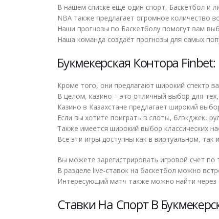
В нашем списке еще один спорт, Баскетбол и л
NBA также предлагает огромное количество во
Наши прогнозы по Баскетболу помогут вам выб
Наша команда создаёт прогнозы для самых попу
Букмекерская Контора Finbet:
Кроме того, они предлагают широкий спектр в
В целом, казино – это отличный выбор для тех
Казино в Казахстане предлагает широкий выбор
Если вы хотите поиграть в слоты, блэкджек, ру
Также имеется широкий выбор классических наст
Все эти игры доступны как в виртуальном, так
Вы можете зарегистрировать игровой счет по 
В разделе live-ставок на баскетбол можно встр
Интересующий матч также можно найти через с
Ставки На Спорт В Букмекерс