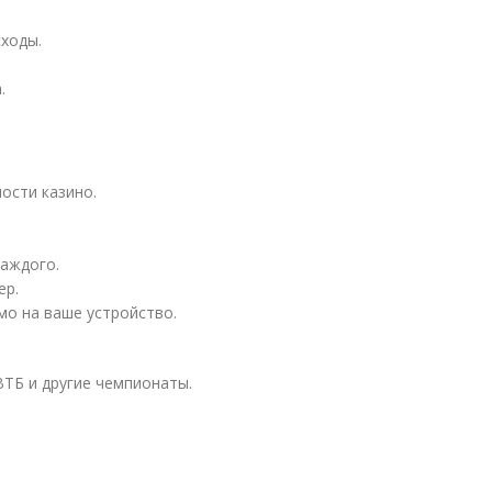
ходы.
.
ости казино.
каждого.
ер.
мо на ваше устройство.
ВТБ и другие чемпионаты.