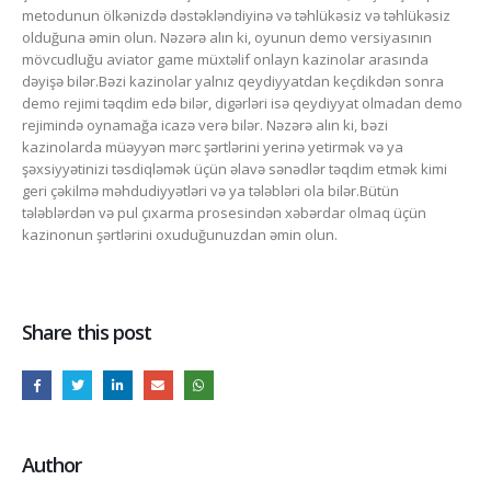
metodunun ölkənizdə dəstəkləndiyinə və təhlükəsiz və təhlükəsiz
olduğuna əmin olun. Nəzərə alın ki, oyunun demo versiyasının
mövcudluğu aviator game müxtəlif onlayn kazinolar arasında
dəyişə bilər.Bəzi kazinolar yalnız qeydiyyatdan keçdikdən sonra
demo rejimi təqdim edə bilər, digərləri isə qeydiyyat olmadan demo
rejimində oynamağa icazə verə bilər. Nəzərə alın ki, bəzi
kazinolarda müəyyən mərc şərtlərini yerinə yetirmək və ya
şəxsiyyətinizi təsdiqləmək üçün əlavə sənədlər təqdim etmək kimi
geri çəkilmə məhdudiyyətləri və ya tələbləri ola bilər.Bütün
tələblərdən və pul çıxarma prosesindən xəbərdar olmaq üçün
kazinonun şərtlərini oxuduğunuzdan əmin olun.
Share this post
Author