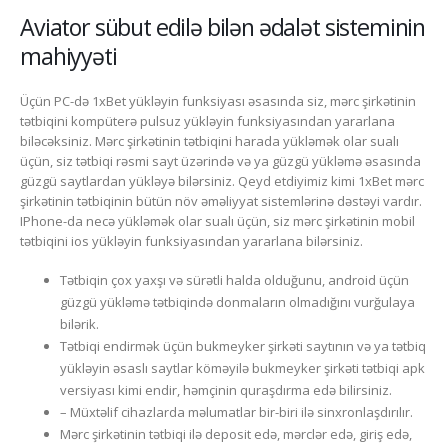
Aviator sübut edilə bilən ədalət sisteminin
mahiyyəti
Üçün PC-də 1xBet yükləyin funksiyası əsasında siz, mərc şirkətinin
tətbiqini kompüterə pulsuz yükləyin funksiyasından yararlana
biləcəksiniz. Mərc şirkətinin tətbiqini harada yükləmək olar sualı
üçün, siz tətbiqi rəsmi sayt üzərində və ya güzgü yükləmə əsasında
güzgü saytlardan yükləyə bilərsiniz. Qeyd etdiyimiz kimi 1xBet mərc
şirkətinin tətbiqinin bütün növ əməliyyat sistemlərinə dəstəyi vardır.
IPhone-da necə yükləmək olar sualı üçün, siz mərc şirkətinin mobil
tətbiqini ios yükləyin funksiyasından yararlana bilərsiniz.
Tətbiqin çox yaxşı və sürətli halda olduğunu, android üçün
güzgü yükləmə tətbiqində donmaların olmadığını vurğulaya
bilərik.
Tətbiqi endirmək üçün bukmeyker şirkəti saytının və ya tətbiq
yükləyin əsaslı saytlar köməyilə bukmeyker şirkəti tətbiqi apk
versiyası kimi endir, həmçinin quraşdırma edə bilirsiniz.
– Müxtəlif cihazlarda məlumatlar bir-biri ilə sinxronlaşdırılır.
Mərc şirkətinin tətbiqi ilə deposit edə, mərclər edə, giriş edə,