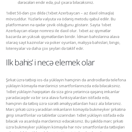
dərəcələri endir edə, pul çıxara biləcəksiniz.
1xBet 50-dən çox dildə (1xbet Azerbaycan – az daxil olmaqla)
mövcuddur. Yüzlərlə valyuta və ödəniş metodu qəbul edilir. Bu
platformanın nə qədər çevik olduğunu göstərir. Sayta 1xbet
Azerbaycan elaqe nomresi ile daxil olur. 1xbet az qiymətlər
bazarda ən yüksək qiymətlərdən biridir. İdman bahislərinə əlavə
olaraq sayt kazinolar və poker oyunları, maliyyə bahisləri, bingo,
lotereyalar və daha çox şeyləri də təklif edir.
Ilk bahis’ i necə elemek olar
Şirkət üzrə tətbiqi ios-da yükləyin həmçinin də androidlərdə telefona
yükləyin köməyilə mərclərinizi smartfonlarınızda edə biləcəksiniz.
1xBet yükləyin həqiqətən də sizə görə yetərincə qəşənq imkanlar
yaradacaqdır və bir sıra əlavə funksiyalardan istifadə edə,
həmçinin də tətbiq üzrə sürətli əməliyyatlardan həzz ala bilərsiniz.
Mərc şirkəti üzrə yaradılan imkanların köməyilə bukmeyker şirkətinə
girişi smartfonlar və tabletlər üzərindən 1xBet yükləyin istifadə edə
biləcək və asanlıqla mərclərinizi edəcəksiniz. Bu şəkildə mərc şirkəti
üzrə bukmeyker yükləyin köməyilə hər növ smartfonlarda tətbiqləri