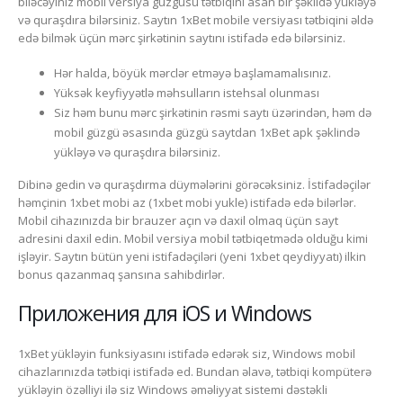
biləcəyiniz mobil versiya güzgüsü tətbiqini asan bir şəkildə yükləyə
və quraşdıra bilərsiniz. Saytın 1xBet mobile versiyası tətbiqini əldə
edə bilmək üçün mərc şirkətinin saytını istifadə edə bilərsiniz.
Hər halda, böyük mərclər etməyə başlamamalısınız.
Yüksək keyfiyyətlə məhsulların istehsal olunması
Siz həm bunu mərc şirkətinin rəsmi saytı üzərindən, həm də
mobil güzgü əsasında güzgü saytdan 1xBet apk şəklində
yükləyə və quraşdıra bilərsiniz.
Dibinə gedin və quraşdırma düymələrini görəcəksiniz. İstifadəçilər
həmçinin 1xbet mobi az (1xbet mobi yukle) istifadə edə bilərlər.
Mobil cihazınızda bir brauzer açın və daxil olmaq üçün sayt
adresini daxil edin. Mobil versiya mobil tətbiqetmədə olduğu kimi
işləyir. Saytın bütün yeni istifadəçiləri (yeni 1xbet qeydiyyatı) ilkin
bonus qazanmaq şansına sahibdirlər.
Приложения для iOS и Windows
1xBet yükləyin funksiyasını istifadə edərək siz, Windows mobil
cihazlarınızda tətbiqi istifadə ed. Bundan əlavə, tətbiqi kompüterə
yükləyin özəlliyi ilə siz Windows əməliyyat sistemi dəstəkli