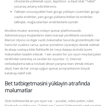
cihazlarda yükləmək üçün, AppStore -a daxil olub “1xBet”
yazaraq axtarış edə bilərsiniz.
Tətbiqin xüsusiyyətləri həm güzgü yükləyin üzərindən güzgü
saytla endirilən, yəni güzgü yükləmə linkləri ilə endirilən
tətbiqlər, mağazalardan endirilənlərlə eynidir.
Mostbet Aviator anınmış onlayn qumar platformasıdır.
Administrasiya müştərilərini daim maraqlı yeniliklərlə sevindirir.
Mərcün ölçüsü və digər vacib məlumatlar təsvirdə göstərilmişdir.Hər
hansı bir sualınız varsa, qumar portalının ziyarətçisi dəstək xidməti
ilə əlaqə saxlaya bilər.Rəhbərlik bir neçə dəqiqə ərzində lazımi
məlumatları təqdim edəcək. 1 win aviator bir çox oyun meydançaları
tərəfindən tanınmış və sevilən bir oyundur. O, İnternet
istifadəçilərinə təkcə növbəti idman yarışına mərc etmək imkanı
deyil, həm də hər zövqə uyğun qumar proqramlarının böyük
kataloqu təklif edir.
Bet tətbiqetməsini yükləyin ətrafında
məlumatlar
Slots bölməsində ən çox oyun var – yuvalar, video poker, rulet,
blackjack və daha çox. “1xbet Live Casino” bölməsində canlı oyunlar