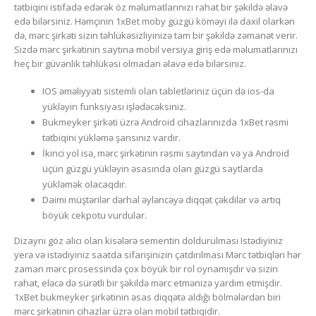
tətbiqini istifadə edərək öz məlumatlarınızı rahat bir şəkildə əlavə
edə bilərsiniz. Həmçinin 1xBet moby güzgü köməyi ilə daxil olarkən
də, mərc şirkəti sizin təhlükəsizliyinizə tam bir şəkildə zəmanət verir.
Sizdə mərc şirkətinin saytına mobil versiya giriş edə məlumatlarınızı
heç bir güvənlik təhlükəsi olmadan əlavə edə bilərsiniz.
IOS əməliyyatı sistemli olan tabletləriniz üçün də ios-da
yükləyin funksiyası işlədəcəksiniz.
Bukmeyker şirkəti üzrə Android cihazlarınızda 1xBet rəsmi
tətbiqini yükləmə şansınız vardır.
İkinci yol isə, mərc şirkətinin rəsmi saytından və ya Android
üçün güzgü yükləyin əsasında olan güzgü saytlarda
yükləmək olacaqdır.
Daimi müştərilər dərhal əyləncəyə diqqət çəkdilər və artıq
böyük cekpotu vurdular.
Dizaynı göz alıcı olan kisələrə sementin doldurulması Istədiyiniz
yerə və istədiyiniz saatda sifarişinizin çatdırılması Mərc tətbiqləri hər
zaman mərc prosessində çox böyük bir rol oynamışdır və sizin
rahat, eləcə də sürətli bir şəkildə mərc etmənizə yardım etmişdir.
1xBet bukmeyker şirkətinin əsas diqqətə aldığı bölmələrdən biri
mərc şirkətinin cihazlar üzrə olan mobil tətbiqidir.