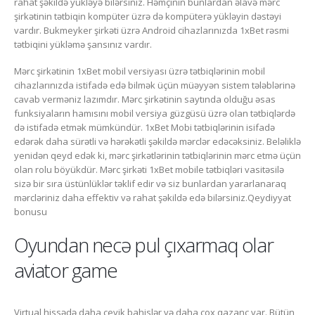
rahat şəkildə yükləyə bilərsiniz. Həmçinin bunlardan əlavə mərc
şirkətinin tətbiqin kompüter üzrə də kompüterə yükləyin dəstəyi
vardır. Bukmeyker şirkəti üzrə Android cihazlarınızda 1xBet rəsmi
tətbiqini yükləmə şansınız vardır.
Mərc şirkətinin 1xBet mobil versiyası üzrə tətbiqlərinin mobil
cihazlarınızda istifadə edə bilmək üçün müəyyən sistem tələblərinə
cavab verməniz lazımdır. Mərc şirkətinin saytında olduğu əsas
funksiyaların hamısını mobil versiya güzgüsü üzrə olan tətbiqlərdə
də istifadə etmək mümkündür. 1xBet Mobi tətbiqlərinin isifadə
edərək daha sürətli və hərəkətli şəkildə mərclər edəcəksiniz. Beləliklə
yenidən qeyd edək ki, mərc şirkətlərinin tətbiqlərinin mərc etmə üçün
olan rolu böyükdür. Mərc şirkəti 1xBet mobile tətbiqləri vasitəsilə
sizə bir sıra üstünlüklər təklif edir və siz bunlardan yararlanaraq
mərcləriniz daha effektiv və rahat şəkildə edə bilərsiniz.Qeydiyyat
bonusu
Oyundan necə pul çıxarmaq olar
aviator game
Virtual hissədə daha çevik bahislər və daha çox qazanc var. Bütün