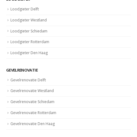
Loodgieter Delft
Loodgieter Westland
Loodgieter Schiedam
Loodgieter Rotterdam
Loodgieter Den Haag
GEVELRENOVATIE
Gevelrenovatie Delft
Gevelrenovatie Westland
Gevelrenovatie Schiedam
Gevelrenovatie Rotterdam
Gevelrenovatie Den Haag