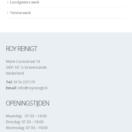
Loodgieters werk
Timmerwerk
ROY REINIGT
Marie Curiestraat 14
2691 HC ‘s-Gravenzande
Nederland
Tel:
0174 237179
Email:
info@royreinigt.nl
OPENINGSTIJDEN
Maandag: 07:30 – 18:00
Dinsdag: 07:30 – 18:00
Woensdag: 07:30 – 18:00