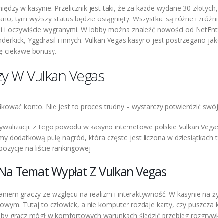
y w kasynie. Przelicznik jest taki, że za każde wydane 30 złotych, 
ano, tym wyższy status będzie osiągnięty. Wszystkie są różne i zró
i i oczywiście wygranymi. W lobby można znaleźć nowości od NetEnt, 
erkick, Yggdrasil i innych. Vulkan Vegas kasyno jest postrzegano ja
ę ciekawe bonusy.
zy W Vulkan Vegas
fikować konto. Nie jest to proces trudny – wystarczy potwierdzić s
k rywalizacji. Z tego powodu w kasyno internetowe polskie Vulkan Veg
my dodatkową pulę nagród, która często jest liczona w dziesiątkach t
pozycje na liście rankingowej.
 Na Temat Wypłat Z Vulkan Vegas
waniem graczy ze względu na realizm i interaktywność. W kasynie na
owym. Tutaj to człowiek, a nie komputer rozdaje karty, czy puszcza k
k by gracz mógł w komfortowych warunkach śledzić przebieg rozgrywk