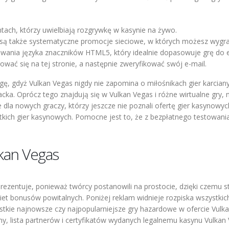
ntach, którzy uwielbiają rozgrywkę w kasynie na żywo.
 są także systematyczne promocje sieciowe, w których możesz wygr
owania języka znaczników HTML5, który idealnie dopasowuje grę do 
ować się na tej stronie, a następnie zweryfikować swój e-mail.
ę, gdyż Vulkan Vegas nigdy nie zapomina o miłośnikach gier karcian
jacka. Oprócz tego znajdują się w Vulkan Vegas i różne wirtualne gry,
e dla nowych graczy, którzy jeszcze nie poznali ofertę gier kasynow
tkich gier kasynowych. Pomocne jest to, że z bezpłatnego testowan
kan Vegas
C
ezentuje, ponieważ twórcy postanowili na prostocie, dzięki czemu stro
et bonusów powitalnych. Poniżej reklam widnieje rozpiska wszystkic
tkie najnowsze czy najpopularniejsze gry hazardowe w ofercie Vulk
miny, lista partnerów i certyfikatów wydanych legalnemu kasynu Vulkan