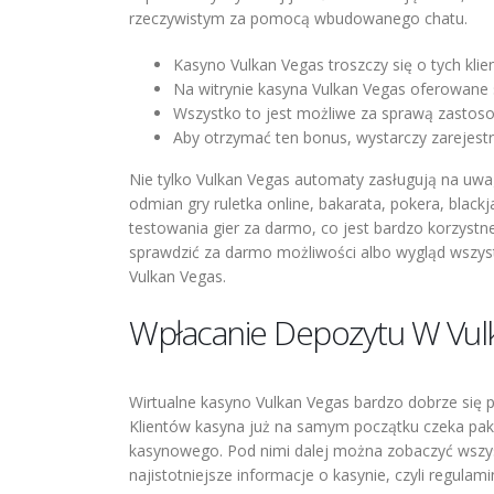
rzeczywistym za pomocą wbudowanego chatu.
Kasyno Vulkan Vegas troszczy się o tych klie
Na witrynie kasyna Vulkan Vegas oferowane
Wszystko to jest możliwe za sprawą zastos
Aby otrzymać ten bonus, wystarczy zarejestr
Nie tylko Vulkan Vegas automaty zasługują na uwag
odmian gry ruletka online, bakarata, pokera, black
testowania gier za darmo, co jest bardzo korzystn
sprawdzić za darmo możliwości albo wygląd wszys
Vulkan Vegas.
Wpłacanie Depozytu W Vul
ROY REINIGT
Marie Curiestraat 14
Wirtualne kasyno Vulkan Vegas bardzo dobrze się pr
2691 HC ‘s-Gravenzande
Klientów kasyna już na samym początku czeka paki
Nederland
kasynowego. Pod nimi dalej można zobaczyć wszys
Tel:
0174 237179
najistotniejsze informacje o kasynie, czyli regula
Email:
info@royreinigt.nl