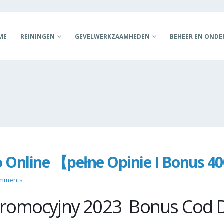
ME
REININGEN
GEVELWERKZAAMHEDEN
BEHEER EN OND
 Online 【pełne Opinie I Bonus 40
omments
Promocyjny 2023 ️ Bonus Cod 