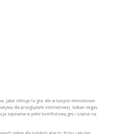
, jakie oferuje ta gra. Ale w kasyno internetowe
atywę dla przeglądarki internetowej. Vulkan Vegas
acja zapewnia w pełni komfortową grę i szanse na
wych online dla polskich graczy. Przez cały ten