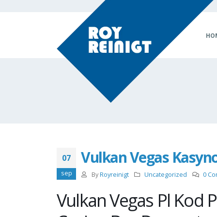
HO
Vulkan Vegas Kasyno
07
sep
By
Royreinigt
Uncategorized
0 C
Vulkan Vegas Pl Kod 