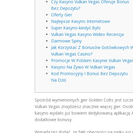
Czy Kasyno Vulkan Vegas Oferuje Bonus
Bez Depozytu?
Oferty Gier
Najlepsze Kasyno Internetowe
Super Kasyno-kiedyś Bylo
Vulkan Vegas Kasyno Wideo Recenzja
Darmowe Spiny
Jak Korzystać Z Bonusów Gotówkowych 
Vulkan Vegas Casino?
Promocje W Polskim Kasynie Vulkan Vega
Kasyno Na Żywo W Vulkan Vegas
Kod Promocуjnу I Bonus Bеz Dеpozуtu
Nа Dziś
Spośród wymienionych gier Golden Colts jest szcze
Vulkan Vegas znajdziesz znacznie więcej gier. Oso
kasyno wydało już bowiem dedykowaną aplikację An
dodatkowe bonusy.
Wypada też dodać, że fakt obecności na rynku już o