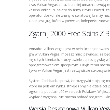
czas Vulkan Vegas coraz bardziej umacnia swoją 
kasyno online PL należy do firmy Brivio Limited, z
operator doskonale znany w światowej branży hazar
Dead jest grą, która w pierwszej kolejności zape
Zgarnij 2000 Free Spins Z 
Ponadto Vulkan Vegas jest w pełni licencjonowany
grę w Vulkan Vegas, możesz mieć pewność, że będ
się o tych klientach, którzy uwielbiają rozgrywkę
oprogramowaniem specjalnym. Dzięki temu można ła
żywo w Vulkan Vegas jest rzeczywiście sukcesywnie
System Cashback, sprawi, że rozgrywki stają się m
które na polskim rynku istnieje i prężnie działa o
ogromną popularność w sercach Polaków. Większość 
wypłacić wygraną. Nie można pobrać programu klie
Wersja Desktopowa Vulkan Veg