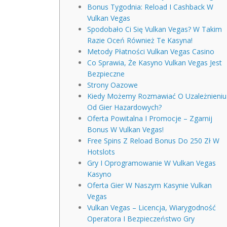
Bonus Tygodnia: Reload I Cashback W
Vulkan Vegas
Spodobało Ci Się Vulkan Vegas? W Takim
Razie Oceń Również Te Kasyna!
Metody Płatności Vulkan Vegas Casino
Co Sprawia, Że Kasyno Vulkan Vegas Jest
Bezpieczne
Strony Oazowe
Kiedy Możemy Rozmawiać O Uzależnieniu
Od Gier Hazardowych?
Oferta Powitalna I Promocje – Zgarnij
Bonus W Vulkan Vegas!
Free Spins Z Reload Bonus Do 250 Zł W
Hotslots
Gry I Oprogramowanie W Vulkan Vegas
Kasyno
Oferta Gier W Naszym Kasynie Vulkan
Vegas
Vulkan Vegas – Licencja, Wiarygodność
Operatora I Bezpieczeństwo Gry