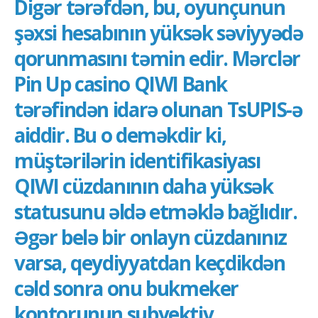
Digər tərəfdən, bu, oyunçunun
şəxsi hesabının yüksək səviyyədə
qorunmasını təmin edir. Mərclər
Pin Up casino QIWI Bank
tərəfindən idarə olunan TsUPIS-ə
aiddir. Bu o deməkdir ki,
müştərilərin identifikasiyası
QIWI cüzdanının daha yüksək
statusunu əldə etməklə bağlıdır.
Əgər belə bir onlayn cüzdanınız
varsa, qeydiyyatdan keçdikdən
cəld sonra onu bukmeker
kontorunun subyektiv