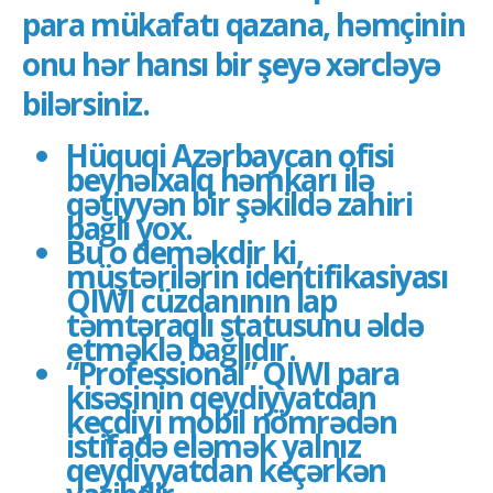
para mükafatı qazana, həmçinin
onu hər hansı bir şeyə xərcləyə
bilərsiniz.
Hüquqi Azərbaycan ofisi
beynəlxalq həmkarı ilə
qətiyyən bir şəkildə zahiri
bağlı yox.
Bu o deməkdir ki,
müştərilərin identifikasiyası
QIWI cüzdanının lap
təmtəraqlı statusunu əldə
etməklə bağlıdır.
“Professional” QIWI para
kisəsinin qeydiyyatdan
keçdiyi mobil nömrədən
istifadə eləmək yalnız
qeydiyyatdan keçərkən