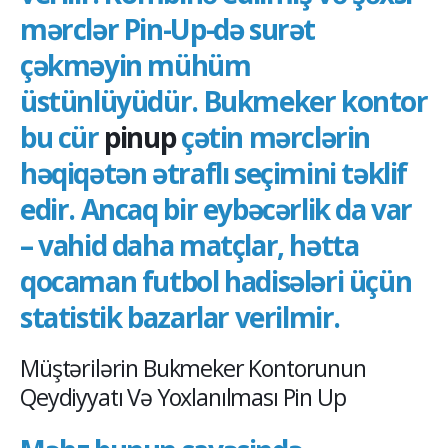
mərclər Pin-Up-də surət
çəkməyin mühüm
üstünlüyüdür. Bukmeker kontor
bu cür
pinup
çətin mərclərin
həqiqətən ətraflı seçimini təklif
edir. Ancaq bir eybəcərlik da var
– vahid daha matçlar, hətta
qocaman futbol hadisələri üçün
statistik bazarlar verilmir.
Müştərilərin Bukmeker Kontorunun
Qeydiyyatı Və Yoxlanılması Pin Up