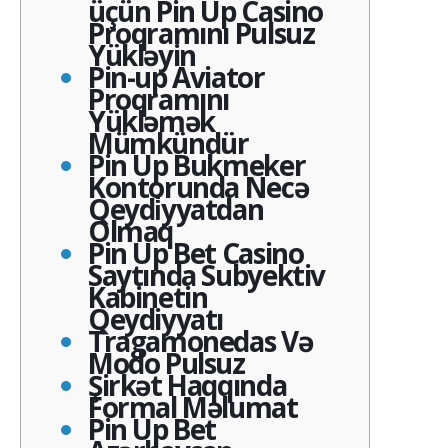
üçün Pin Up Casino
Proqramını Pulsuz
Yükləyin
Pin-up Aviator
Proqramını
Yükləmək
Mümkündür
Pin Up Bukmeker
Kontorunda Necə
Qeydi̇yyatdan
Olmaq
Pin Up Bet Casino
Saytında Subyektiv
Kabinetin
Qeydiyyatı
Tragamonedas Və
Modo Pulsuz
Şirkət Haqqında
Formal Məlumat
Pin Up Bet