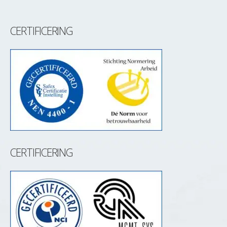
CERTIFICERING
CERTIFICERING