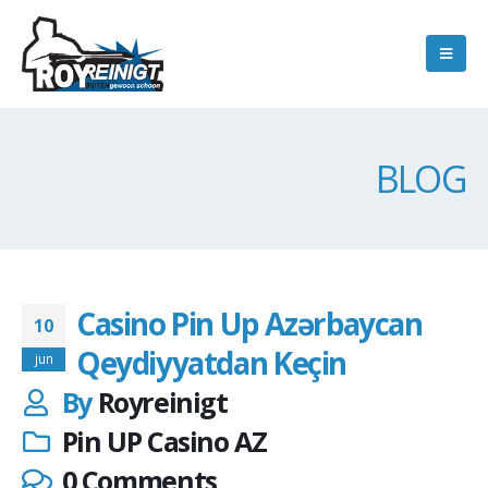
BLOG
Casino Pin Up Azərbaycan
10
Qeydiyyatdan Keçin
jun
By
Royreinigt
Pin UP Casino AZ
0 Comments