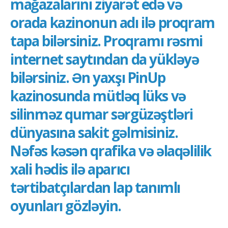
mağazalarını ziyarət edə və
orada kazinonun adı ilə proqram
tapa bilərsiniz. Proqramı rəsmi
internet saytından da yükləyə
bilərsiniz. Ən yaxşı PinUp
kazinosunda mütləq lüks və
silinməz qumar sərgüzəştləri
dünyasına sakit gəlmisiniz.
Nəfəs kəsən qrafika və əlaqəlilik
xali hədis ilə aparıcı
tərtibatçılardan lap tanımlı
oyunları gözləyin.