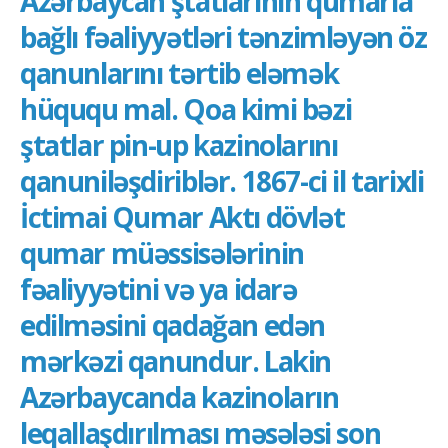
Azərbaycan ştatlarının qumarla
bağlı fəaliyyətləri tənzimləyən öz
qanunlarını tərtib eləmək
hüququ mal. Qoa kimi bəzi
ştatlar pin-up kazinolarını
qanuniləşdiriblər. 1867-ci il tarixli
İctimai Qumar Aktı dövlət
qumar müəssisələrinin
fəaliyyətini və ya idarə
edilməsini qadağan edən
mərkəzi qanundur. Lakin
Azərbaycanda kazinoların
leqallaşdırılması məsələsi son