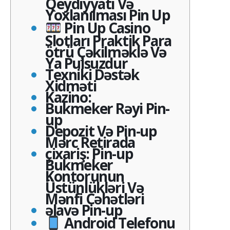
Qeydiyyatı Və
Yoxlanılması Pin Up
Pin Up Casino
Slotları Praktik Para
ötrü Çəkilməklə Və
Ya Pulsuzdur
Texniki Dəstək
Xidməti
Kazino:
Bukmeker Rəyi Pin-
up
Depozit Və Pin-up
Mərc Retirada
çixariş: Pin-up
Bukmeker
Kontorunun
Üstünlükləri Və
Mənfi Cəhətləri
əlavə Pin-up
Android Telefonu