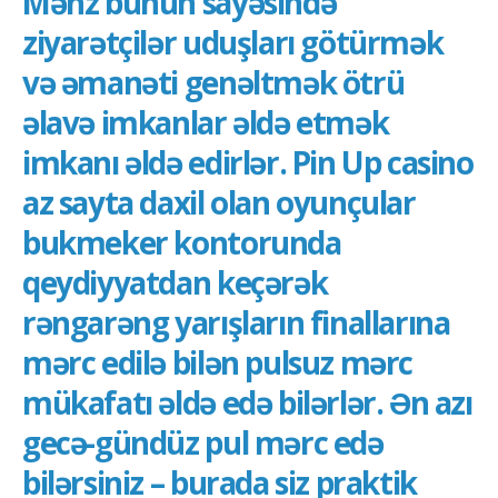
Məhz bunun sayəsində
ziyarətçilər uduşları götürmək
və əmanəti genəltmək ötrü
əlavə imkanlar əldə etmək
imkanı əldə edirlər. Pin Up casino
az sayta daxil olan oyunçular
bukmeker kontorunda
qeydiyyatdan keçərək
rəngarəng yarışların finallarına
mərc edilə bilən pulsuz mərc
mükafatı əldə edə bilərlər. Ən azı
gecə-gündüz pul mərc edə
bilərsiniz – burada siz praktik