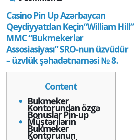
Casino Pin Up Azərbaycan
Qeydiyyatdan Keçin
“William Hill”
MMC “Bukmekerlər
Assosiasiyası” SRO-nun üzvüdür
– üzvlük şəhadətnaməsi № 8.
Content
Bukmeker
Kontorundan özgə
Bonuslar Pin-up
Müştərilərin
Bukmeker
Kontorunun